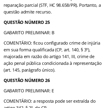
reparação parcial (STF, HC 98.658/PR). Portanto, a
questão admite recurso.
QUESTÃO NÚMERO 25
GABARITO PRELIMINAR: B
COMENTÁRIO: ficou configurado crime de injúria
em sua forma qualificada (CP, art. 140, § 3º),
majorada em razão do artigo 141, III, crime de
ação penal pública condicionada à representação
(art. 145, parágrafo único).
QUESTÃO NÚMERO 26
GABARITO PRELIMINAR: E
COMENTÁRIO: a resposta pode ser extraída do
artigo 342, § 2º, do CP.