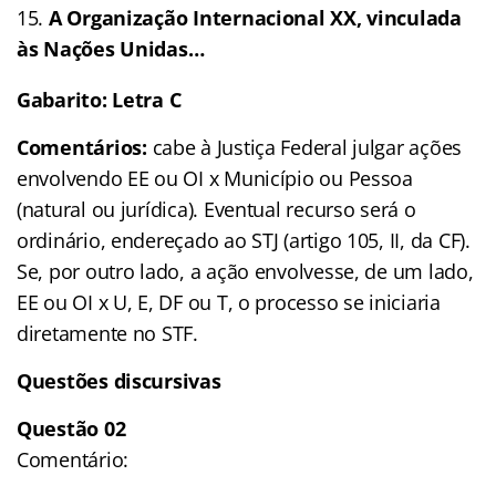
A Organização Internacional XX, vinculada
às Nações Unidas…
Gabarito: Letra C
Comentários:
cabe à Justiça Federal julgar ações
envolvendo EE ou OI x Município ou Pessoa
(natural ou jurídica). Eventual recurso será o
ordinário, endereçado ao STJ (artigo 105, II, da CF).
Se, por outro lado, a ação envolvesse, de um lado,
EE ou OI x U, E, DF ou T, o processo se iniciaria
diretamente no STF.
Questões discursivas
Questão 02
Comentário: