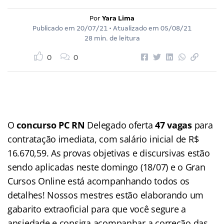
Por
Yara Lima
Publicado em
20/07/21
• Atualizado em
05/08/21
28 min. de leitura
0
0
O
concurso PC RN
Delegado oferta
47 vagas
para
contratação imediata, com salário inicial de R$
16.670,59. As provas objetivas e discursivas estão
sendo aplicadas neste domingo (18/07) e o Gran
Cursos Online está acompanhando todos os
detalhes! Nossos mestres estão elaborando um
gabarito extraoficial para que você segure a
ansiedade e consiga acompanhar a correção das