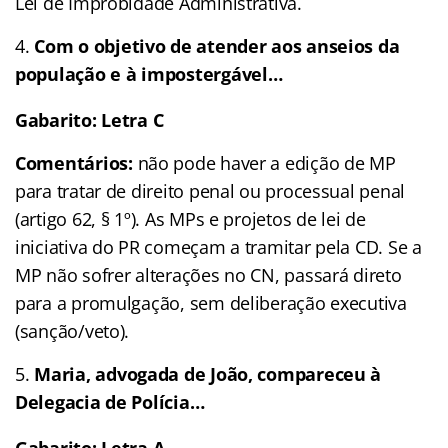
Lei de Improbidade Administrativa.
Com o objetivo de atender aos anseios da
população e à impostergável…
Gabarito: Letra C
Comentários:
não pode haver a edição de MP
para tratar de direito penal ou processual penal
(artigo 62, § 1º). As MPs e projetos de lei de
iniciativa do PR começam a tramitar pela CD. Se a
MP não sofrer alterações no CN, passará direto
para a promulgação, sem deliberação executiva
(sanção/veto).
Maria, advogada de João, compareceu à
Delegacia de Polícia…
Gabarito: Letra A