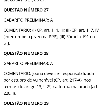
QUESTÃO NÚMERO 27
GABARITO PRELIMINAR: A
COMENTÁRIO: (I) CP, art. 111, III; (II) CP, art. 117, IV
(interrompe o prazo da PPP); (III) Súmula 191 do
STJ.
QUESTÃO NÚMERO 28
GABARITO PRELIMINAR: A
COMENTÁRIO: Joana deve ser responsabilizada
por estupro de vulnerável (CP, art. 217-A), nos
termos do artigo 13, § 2º, na forma majorada (art.
226, I).
QUESTÃO NÚMERO 29