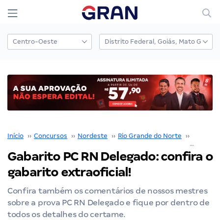
Início
››
Concursos
››
Nordeste
››
Rio Grande do Norte
››
PC RN
››
Gabarito PC RN Delegado: confira o
gabarito extraoficial!
Confira também os comentários de nossos mestres
sobre a prova PC RN Delegado e fique por dentro de
todos os detalhes do certame.