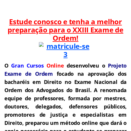
Estude conosco e tenha a melhor
preparação para o
XXIII Exame de
Ordem!
O
Gran Cursos
Online
desenvolveu o
Projeto
Exame de Ordem
f
o
cado na aprovação dos
bacharéis em Direito no Exame Nacional da
Ordem dos Advogados do Brasil.
A renomada
equipe de professores, formada por mestres,
doutores, delegados, defensores públicos,
promotores de justiça e especialistas em
Direito, preparou um método online que dará o
apoio necessário para o estudante se preparar