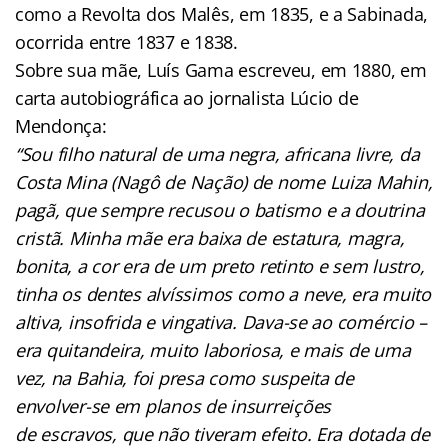
como a Revolta dos Malês, em 1835, e a Sabinada,
ocorrida entre 1837 e 1838.
Sobre sua mãe, Luís Gama escreveu, em 1880, em
carta autobiográfica ao jornalista Lúcio de
Mendonça:
“Sou filho natural de uma negra, africana livre, da
Costa Mina (Nagô de Nação) de nome Luiza Mahin,
pagã, que sempre recusou o batismo e a doutrina
cristã. Minha mãe era baixa de estatura, magra,
bonita, a cor era de um preto retinto e sem lustro,
tinha os dentes alvíssimos como a neve, era muito
altiva, insofrida e vingativa. Dava-se ao comércio –
era quitandeira, muito laboriosa, e mais de uma
vez, na Bahia, foi presa como suspeita de
envolver-se em planos de insurreições
de
escravos, que não tiveram efeito. Era dotada de