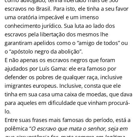
escravos no Brasil. Para isto, ele tinha a seu favor
uma oratória impecável e um imenso
conhecimento jurídico. Sua luta ao lado dos
escravos pela libertação dos mesmos lhe
garantiram apelidos como o “amigo de todos” ou
o “apóstolo negro da abolição”.
E não apenas os escravos negros que foram
ajudados por Luís Gama: ele era famoso por
defender os pobres de qualquer raça, inclusive
imigrantes europeus. Inclusive, consta que ele
tinha em sua casa uma caixa de moedas, que dava
para aqueles em dificuldade que vinham procurá-
lo.
Entre suas frases mais famosas do período, está a
polêmica “
O escravo que mata o senhor, seja em
que circunstância for, mata sempre em legítima