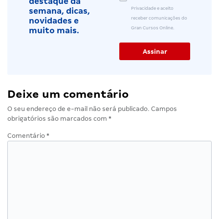
destaque da
Privacidade e aceito
semana, dicas,
receber comunicações do
novidades e
Gran Cursos Online.
muito mais.
Deixe um comentário
O seu endereço de e-mail não será publicado.
Campos
obrigatórios são marcados com
*
Comentário
*