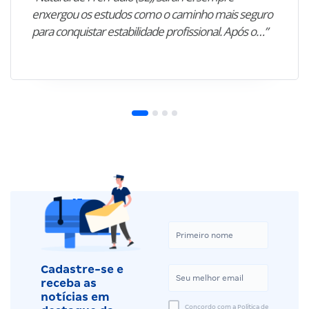
enxergou os estudos como o caminho mais seguro
para conquistar estabilidade profissional. Após o…”
Cadastre-se e
receba as
notícias em
Concordo com a Política de