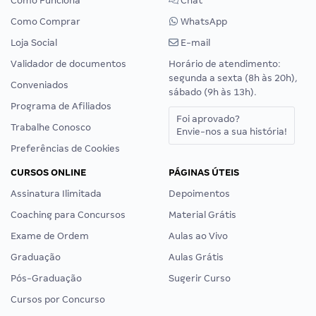
Como Funciona
Chat
Como Comprar
WhatsApp
Loja Social
E-mail
Validador de documentos
Horário de atendimento:
segunda a sexta (8h às 20h),
Conveniados
sábado (9h às 13h).
Programa de Afiliados
Foi aprovado?
Trabalhe Conosco
Envie-nos a sua história!
Preferências de Cookies
CURSOS ONLINE
PÁGINAS ÚTEIS
Assinatura Ilimitada
Depoimentos
Coaching para Concursos
Material Grátis
Exame de Ordem
Aulas ao Vivo
Graduação
Aulas Grátis
Pós-Graduação
Sugerir Curso
Cursos por Concurso