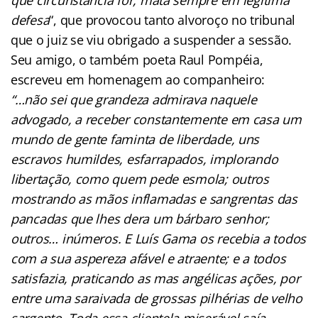
defesa
“, que provocou tanto alvoroço no tribunal
que o juiz se viu obrigado a suspender a sessão.
Seu amigo, o também poeta Raul Pompéia,
escreveu em homenagem ao companheiro:
“…não sei que grandeza admirava naquele
advogado, a receber constantemente em casa um
mundo de gente faminta de liberdade, uns
escravos humildes, esfarrapados, implorando
libertação, como quem pede esmola; outros
mostrando as mãos inflamadas e sangrentas das
pancadas que lhes dera um bárbaro senhor;
outros… inúmeros. E Luís Gama os recebia a todos
com a sua aspereza afável e atraente; e a todos
satisfazia, praticando as mas angélicas ações, por
entre uma saraivada de grossas pilhérias de velho
sargento. Toda essa clientela miserável saía