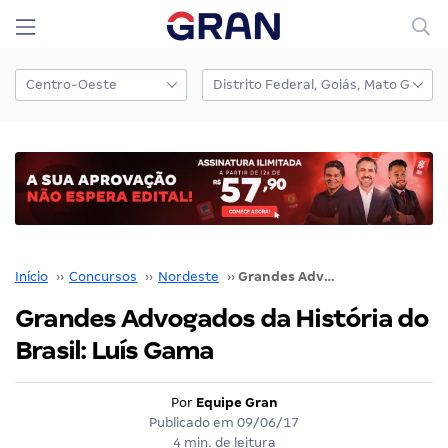
Início
››
Concursos
››
Nordeste
››
Grandes Advogados da História do Brasil: Luís Gama
Grandes Advogados da História do
Brasil: Luís Gama
Por
Equipe Gran
Publicado em
09/06/17
4 min. de leitura