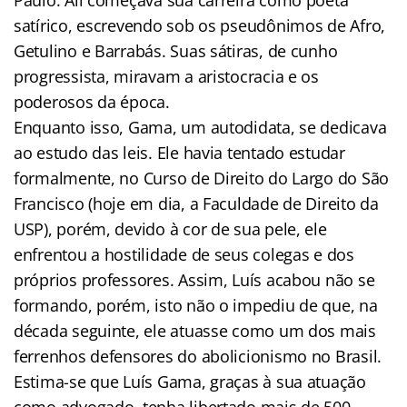
satírico, escrevendo sob os pseudônimos de Afro,
Getulino e Barrabás. Suas sátiras, de cunho
progressista, miravam a aristocracia e os
poderosos da época.
Enquanto isso, Gama, um autodidata, se dedicava
ao estudo das leis. Ele havia tentado estudar
formalmente, no Curso de Direito do Largo do São
Francisco (hoje em dia, a Faculdade de Direito da
USP), porém, devido à cor de sua pele, ele
enfrentou a hostilidade de seus colegas e dos
próprios professores. Assim, Luís acabou não se
formando, porém, isto não o impediu de que, na
década seguinte, ele atuasse como um dos mais
ferrenhos defensores do abolicionismo no Brasil.
Estima-se que Luís Gama, graças à sua atuação
como advogado, tenha libertado mais de 500