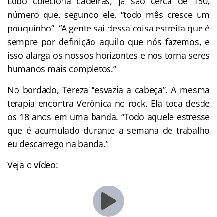
Lobo coleciona cadeiras, já são cerca de 150,
número que, segundo ele, “todo mês cresce um
pouquinho”. “A gente sai dessa coisa estreita que é
sempre por definição aquilo que nós fazemos, e
isso alarga os nossos horizontes e nos torna seres
humanos mais completos.”
No bordado, Tereza “esvazia a cabeça”. A mesma
terapia encontra Verônica no rock. Ela toca desde
os 18 anos em uma banda. “Todo aquele estresse
que é acumulado durante a semana de trabalho
eu descarrego na banda.”
Veja o vídeo: