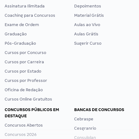
Assinatura Ilimitada
Depoimentos
Coaching para Concursos
Material Grátis
Exame de Ordem
Aulas ao Vivo
Graduação
Aulas Grátis
Pós-Graduação
Sugerir Curso
Cursos por Concurso
Cursos por Carreira
Cursos por Estado
Cursos por Professor
Oficina de Redação
Cursos Online Gratuitos
CONCURSOS PÚBLICOS EM
BANCAS DE CONCURSOS
DESTAQUE
Cebraspe
Concursos Abertos
Cesgranrio
Concursos 2026
Consulplan