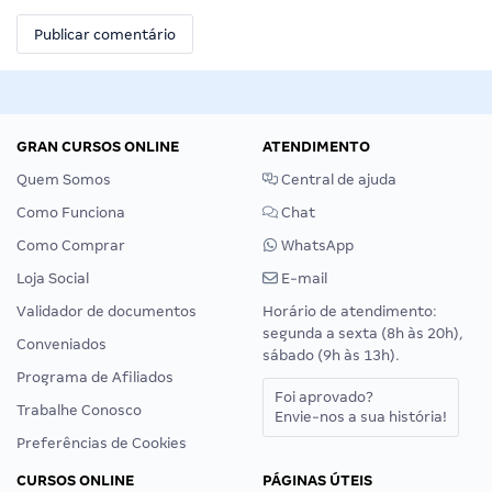
GRAN CURSOS ONLINE
ATENDIMENTO
Quem Somos
Central de ajuda
Como Funciona
Chat
Como Comprar
WhatsApp
Loja Social
E-mail
Validador de documentos
Horário de atendimento:
segunda a sexta (8h às 20h),
Conveniados
sábado (9h às 13h).
Programa de Afiliados
Foi aprovado?
Trabalhe Conosco
Envie-nos a sua história!
Preferências de Cookies
CURSOS ONLINE
PÁGINAS ÚTEIS