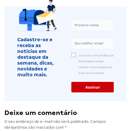
Cadastre-se e
receba as
notícias em
Concordo com a Política de
destaque da
Privacidade e aceito
semana, dicas,
receber comunicações do
novidades e
Gran Cursos Online.
muito mais.
Deixe um comentário
O seu endereço de e-mail não será publicado.
Campos
obrigatórios são marcados com
*