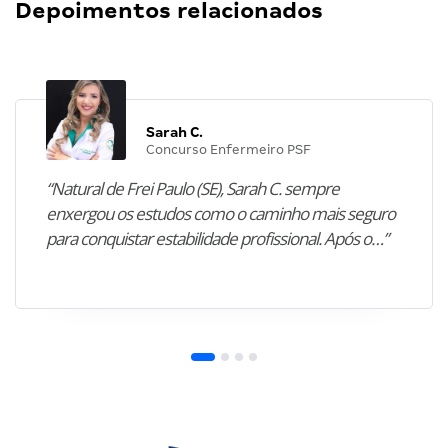
Depoimentos relacionados
Sarah C.
Concurso Enfermeiro PSF
“Natural de Frei Paulo (SE), Sarah C. sempre
enxergou os estudos como o caminho mais seguro
para conquistar estabilidade profissional. Após o…”