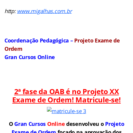
http:
www.migalhas.com.br
Coordenação Pedagógica –
Projeto Exame de
Ordem
Gran Cursos Online
2ª fase da OAB é no Projeto XX
Exame de Ordem! Matricule-se!
O
Gran Cursos
Online
desenvolveu o
Projeto
Exame de Ordem
f
o
cado na aprovação dos