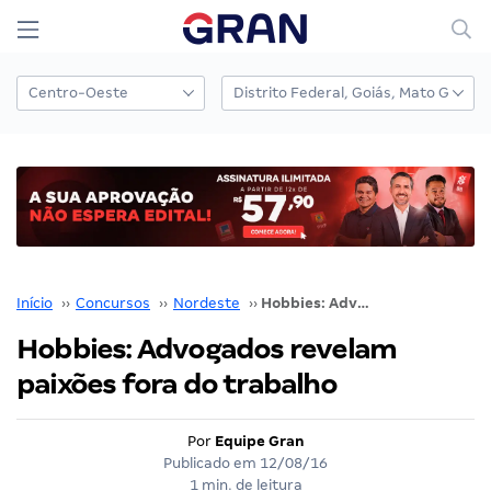
Início
››
Concursos
››
Nordeste
››
Hobbies: Advogados revelam paixões fora do trabalho
Hobbies: Advogados revelam
paixões fora do trabalho
Por
Equipe Gran
Publicado em
12/08/16
1 min. de leitura