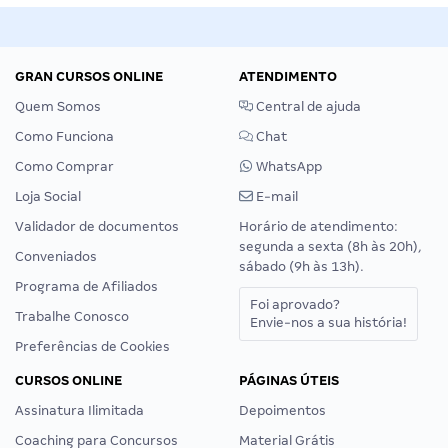
GRAN CURSOS ONLINE
ATENDIMENTO
Quem Somos
Central de ajuda
Como Funciona
Chat
Como Comprar
WhatsApp
Loja Social
E-mail
Validador de documentos
Horário de atendimento:
segunda a sexta (8h às 20h),
Conveniados
sábado (9h às 13h).
Programa de Afiliados
Foi aprovado?
Trabalhe Conosco
Envie-nos a sua história!
Preferências de Cookies
CURSOS ONLINE
PÁGINAS ÚTEIS
Assinatura Ilimitada
Depoimentos
Coaching para Concursos
Material Grátis