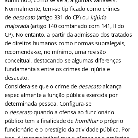
Normalmente, tem-se tipificado como crimes
de
desacato
(artigo 331 do CP) ou
injúria
majorada
(artigo 140 combinado com 141, II do
CP). No entanto, a partir da admissão dos tratados
de direitos humanos como normas supralegais,
recomenda-se, no mínimo, uma revisão
conceitual, destacando-se algumas diferenças
fundamentais entre os crimes de injúria e
desacato.
Considera-se que o crime de
desacato
alcança
especialmente a função pública exercida por
determinada pessoa. Configura-se
o
desacato
quando a ofensa ao funcionário
público tem a finalidade de
humilhar
o próprio
funcionário e o prestígio da atividade pública. Por
isso, é imprescindível que a ofensa seja proferida