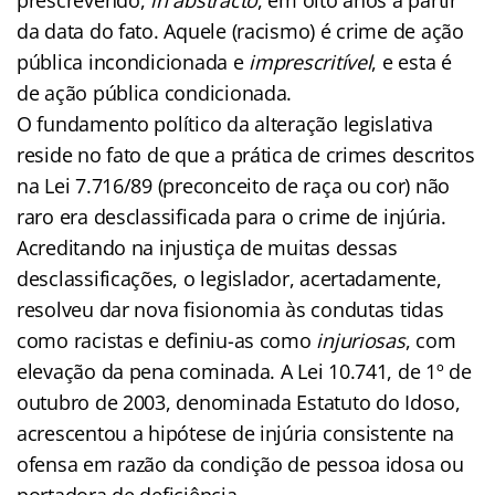
da data do fato. Aquele (racismo) é crime de ação
pública incondicionada e
imprescritível
, e esta é
de ação pública condicionada.
O fundamento político da alteração legislativa
reside no fato de que a prática de crimes descritos
na Lei 7.716/89 (preconceito de raça ou cor) não
raro era desclassificada para o crime de injúria.
Acreditando na injustiça de muitas dessas
desclassificações, o legislador, acertadamente,
resolveu dar nova fisionomia às condutas tidas
como racistas e definiu-as como
injuriosas
, com
elevação da pena cominada. A Lei 10.741, de 1º de
outubro de 2003, denominada Estatuto do Idoso,
acrescentou a hipótese de injúria consistente na
ofensa em razão da condição de pessoa idosa ou
portadora de deficiência.