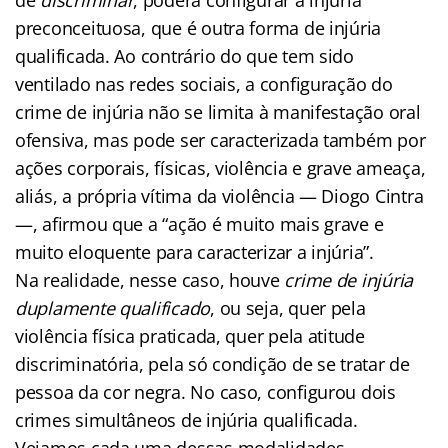
preconceituosa, que é outra forma de injúria
qualificada. Ao contrário do que tem sido
ventilado nas redes sociais, a configuração do
crime de injúria não se limita à manifestação oral
ofensiva, mas pode ser caracterizada também por
ações corporais, físicas, violência e grave ameaça,
aliás, a própria vítima da violência — Diogo Cintra
—, afirmou que a “ação é muito mais grave e
muito eloquente para caracterizar a injúria”.
Na realidade, nesse caso, houve
crime de injúria
duplamente qualificado
, ou seja, quer pela
violência física praticada, quer pela atitude
discriminatória, pela só condição de se tratar de
pessoa da cor negra. No caso, configurou dois
crimes simultâneos de injúria qualificada.
Vejamos cada uma dessas modalidades.