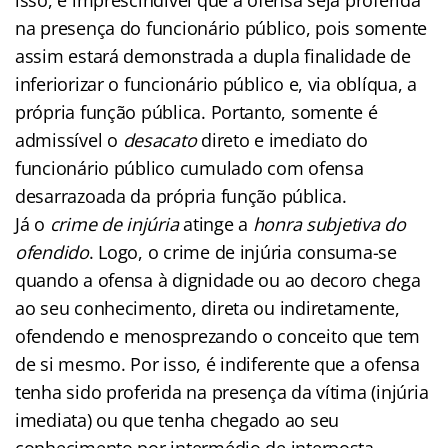
na presença do funcionário público, pois somente
assim estará demonstrada a dupla finalidade de
inferiorizar o funcionário público e, via oblíqua, a
própria função pública. Portanto, somente é
admissível o
desacato
direto e imediato do
funcionário público cumulado com ofensa
desarrazoada da própria função pública.
Já o
crime de injúria
atinge a
honra subjetiva do
ofendido
. Logo, o crime de injúria consuma-se
quando a ofensa à dignidade ou ao decoro chega
ao seu conhecimento, direta ou indiretamente,
ofendendo e menosprezando o conceito que tem
de si mesmo. Por isso, é indiferente que a ofensa
tenha sido proferida na presença da vítima (injúria
imediata) ou que tenha chegado ao seu
conhecimento por intermédio de interposta