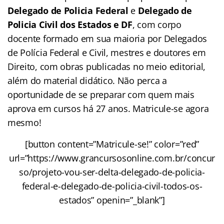
Delegado de Policia Federal
e
Delegado de
Policia Civil dos Estados
e DF
, com corpo
docente formado em sua maioria por Delegados
de Polícia Federal e Civil, mestres e doutores em
Direito, com obras publicadas no meio editorial,
além do material didático. Não perca a
oportunidade de se preparar com quem mais
aprova em cursos há 27 anos. Matricule-se agora
mesmo!
[button content=”Matricule-se!” color=”red”
url=”https://www.grancursosonline.com.br/concur
so/projeto-vou-ser-delta-delegado-de-policia-
federal-e-delegado-de-policia-civil-todos-os-
estados” openin=”_blank”]