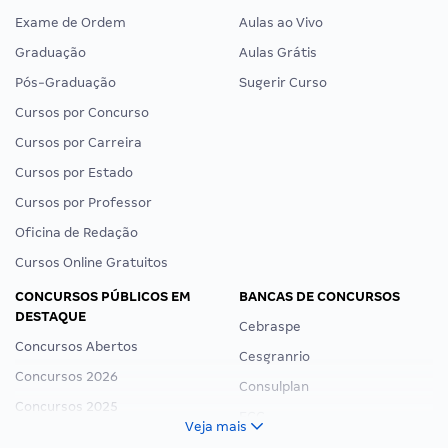
Exame de Ordem
Aulas ao Vivo
Graduação
Aulas Grátis
Pós-Graduação
Sugerir Curso
Cursos por Concurso
Cursos por Carreira
Cursos por Estado
Cursos por Professor
Oficina de Redação
Cursos Online Gratuitos
CONCURSOS PÚBLICOS EM
BANCAS DE CONCURSOS
DESTAQUE
Cebraspe
Concursos Abertos
Cesgranrio
Concursos 2026
Consulplan
Concursos 2025
FCC
Veja mais
Concurso Nacional Unificado
FGV