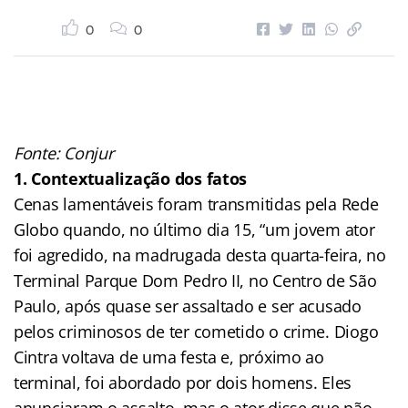
0
0
Fonte: Conjur
1. Contextualização dos fatos
Cenas lamentáveis foram transmitidas pela Rede
Globo quando, no último dia 15, “um jovem ator
foi agredido, na madrugada desta quarta-feira, no
Terminal Parque Dom Pedro II, no Centro de São
Paulo, após quase ser assaltado e ser acusado
pelos criminosos de ter cometido o crime. Diogo
Cintra voltava de uma festa e, próximo ao
terminal, foi abordado por dois homens. Eles
anunciaram o assalto, mas o ator disse que não