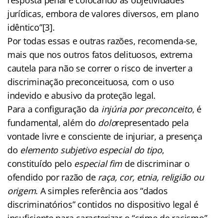
jurídicas, embora de valores diversos, em plano
idêntico”[3].
Por todas essas e outras razões, recomenda-se,
mais que nos outros fatos delituosos, extrema
cautela para não se correr o risco de inverter a
discriminação preconceituosa, com o uso
indevido e abusivo da proteção legal.
Para a configuração da
injúria por preconceito
, é
fundamental, além do
dolo
representado pela
vontade livre e consciente de injuriar, a presença
do
elemento subjetivo especial do tipo
,
constituído pelo
especial fim
de discriminar o
ofendido por razão de
raça, cor, etnia, religião ou
origem
. A simples referência aos “dados
discriminatórios” contidos no dispositivo legal é
insuficiente para caracterizar o “crime de racismo”,