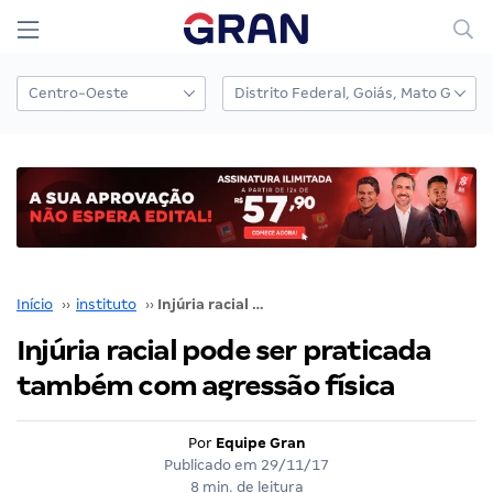
Início
››
instituto
››
Injúria racial pode ser praticada também com agressão física
Injúria racial pode ser praticada
também com agressão física
Por
Equipe Gran
Publicado em
29/11/17
8 min. de leitura