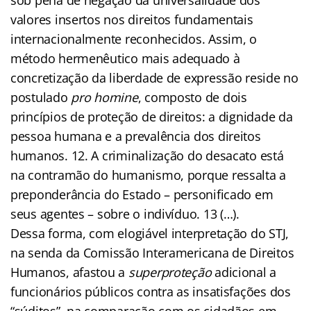
valores insertos nos direitos fundamentais
internacionalmente reconhecidos. Assim, o
método hermenêutico mais adequado à
concretização da liberdade de expressão reside no
postulado
pro homine
, composto de dois
princípios de proteção de direitos: a dignidade da
pessoa humana e a prevalência dos direitos
humanos. 12. A criminalização do desacato está
na contramão do humanismo, porque ressalta a
preponderância do Estado – personificado em
seus agentes – sobre o indivíduo. 13 (…).
Dessa forma, com elogiável interpretação do STJ,
na senda da Comissão Interamericana de Direitos
Humanos, afastou a
superproteção
adicional a
funcionários públicos contra as insatisfações dos
“súditos”, na comparação com os cidadãos em