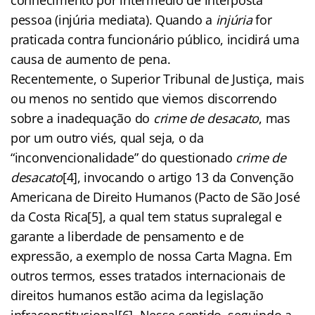
pessoa (injúria mediata). Quando a
injúria
for
praticada contra funcionário público, incidirá uma
causa de aumento de pena.
Recentemente, o Superior Tribunal de Justiça, mais
ou menos no sentido que viemos discorrendo
sobre a inadequação do
crime de desacato
, mas
por um outro viés, qual seja, o da
“inconvencionalidade” do questionado
crime de
desacato
[4], invocando o artigo 13 da Convenção
Americana de Direito Humanos (Pacto de São José
da Costa Rica[5], a qual tem status supralegal e
garante a liberdade de pensamento e de
expressão, a exemplo de nossa Carta Magna. Em
outros termos, esses tratados internacionais de
direitos humanos estão acima da legislação
infraconstitucional[6]. Nesse sentido, seguindo a