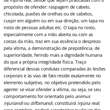
propósito de ofender: raspagem de cabelo,
chicotada, puxões de orelhas ou de cabelos,
cuspir em alguém ou em sua direção, um tapa no
rosto de pessoas adultas etc. O tapa no rosto,
especialmente com a mão aberta ou com as
costas da mão, traz em sua essência o desprezo
pela vítima, a demonstração de prepotência, de
superioridade, ferindo mais a dignidade humana
do que a própria integridade física. Traço
diferencial dessas condutas comparadas às lesões
corporais e às vias de fato reside exatamente no
elemento subjetivo, no objetivo pretendido pelo
agente: se visar ofender a vítima, ou seja, se seu
comportamento for orientado pelo
animus
injuriandi
ou
diffamandi
, constituirá
injúria real
;
caso contrário, poderá caracterizar qualquer das