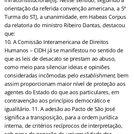
orientação da referida convenção americana, a 5ª
Turma do STJ, a unanimidade, em Habeas Corpus
da relatoria do ministro Ribeiro Dantas, destacou
que:
10. A Comissão Interamericana de Direitos
Humanos – CIDH já se manifestou no sentido de
que as leis de desacato se prestam ao abuso,
como meio para silenciar ideias e opiniões
consideradas incômodas pelo
establishment
, bem
assim proporcionam maior nível de proteção aos
agentes do Estado do que aos particulares, em
contravenção aos princípios democrático e
igualitário. 11. A adesão ao Pacto de São José
significa a transposição, para a ordem jurídica
interna, de critérios recíprocos de interpretação,
sob pena de negação da universalidade dos