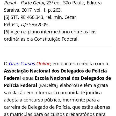
Penal – Parte Geral
, 23ª ed., São Paulo, Editora
Saraiva, 2017, vol. 1, p. 263.
[5] STF, RE 466.343, rel. min. Cezar
Peluso,
DJe
5/6/2009.
[6] Vige no plano intermediário entre as leis
ordinárias e a Constituição Federal.
O
Gran Cursos
Online
, em parceria inédita com a
Associação Nacional dos Delegados de Polícia
Federal
e sua
Escola Nacional dos Delegados de
Polícia Federal
(EADelta), elaborou e têm a grata
satisfação em informar à comunidade jurídica
adepta a concurso público, mormente para a
carreira de Delegado de Polícia
,
que estão abertas
as matrículas para os cursos preparatórios para