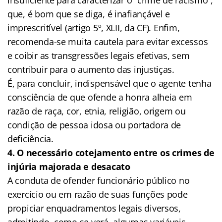
que, é bom que se diga, é inafiançável e
imprescritível (artigo 5º, XLII, da CF). Enfim,
recomenda-se muita cautela para evitar excessos
e coibir as transgressões legais efetivas, sem
contribuir para o aumento das injustiças.
É, para concluir, indispensável que o agente tenha
consciência de que ofende a honra alheia em
razão de raça, cor, etnia, religião, origem ou
condição de pessoa idosa ou portadora de
deficiência.
4. O necessário cotejamento entre os crimes de
injúria majorada e desacato
A conduta de ofender funcionário público no
exercício ou em razão de suas funções pode
propiciar enquadramentos legais diversos,
admitindo, como se verá, algumas variáveis.