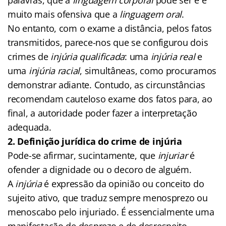
muito mais ofensiva que a
linguagem oral
.
No entanto, com o exame a distância, pelos fatos
transmitidos, parece-nos que se configurou dois
crimes de
injúria qualificada
: uma
injúria real
e
uma
injúria racial
, simultâneas, como procuramos
demonstrar adiante. Contudo, as circunstâncias
recomendam cauteloso exame dos fatos para, ao
final, a autoridade poder fazer a interpretação
adequada.
2. Definição jurídica do crime de injúria
Pode-se afirmar, sucintamente, que
injuriar
é
ofender a dignidade ou o decoro de alguém.
A
injúria
é expressão da opinião ou conceito do
sujeito ativo, que traduz sempre menosprezo ou
menoscabo pelo injuriado. É essencialmente uma
manifestação de desprezo e de desrespeito