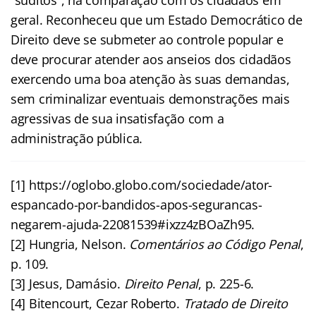
geral. Reconheceu que um Estado Democrático de
Direito deve se submeter ao controle popular e
deve procurar atender aos anseios dos cidadãos
exercendo uma boa atenção às suas demandas,
sem criminalizar eventuais demonstrações mais
agressivas de sua insatisfação com a
administração pública.
[1] https://oglobo.globo.com/sociedade/ator-
espancado-por-bandidos-apos-segurancas-
negarem-ajuda-22081539#ixzz4zBOaZh95.
[2] Hungria, Nelson.
Comentários ao Código Penal
,
p. 109.
[3] Jesus, Damásio.
Direito Penal
, p. 225-6.
[4] Bitencourt, Cezar Roberto.
Tratado de Direito