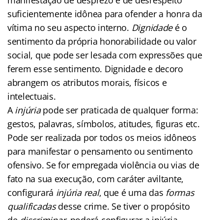
suficientemente idônea para ofender a honra da
vítima no seu aspecto interno.
Dignidade
é o
sentimento da própria honorabilidade ou valor
social, que pode ser lesada com expressões que
ferem esse sentimento. Dignidade e decoro
abrangem os atributos morais, físicos e
intelectuais.
A
injúria
pode ser praticada de qualquer forma:
gestos, palavras, símbolos, atitudes, figuras etc.
Pode ser realizada por todos os meios idôneos
para manifestar o pensamento ou sentimento
ofensivo. Se for empregada violência ou vias de
fato na sua execução, com caráter aviltante,
configurará
injúria real
, que é uma das
formas
qualificadas
desse crime. Se tiver o propósito
de
discriminar
, poderá configurar a injúria