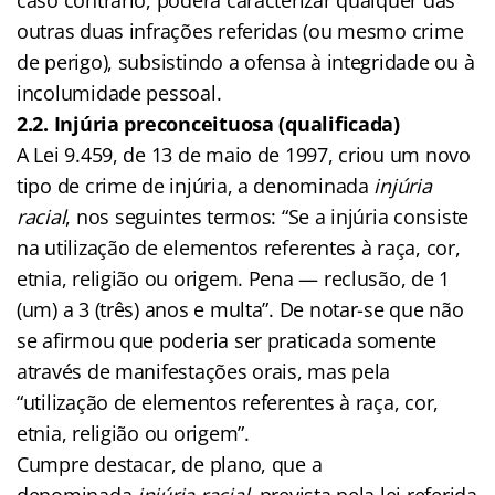
outras duas infrações referidas (ou mesmo crime
de perigo), subsistindo a ofensa à integridade ou à
incolu­midade pessoal.
2.2. Injúria preconceituosa (qualificada)
A Lei 9.459, de 13 de maio de 1997, criou um novo
tipo de crime de injúria, a denominada
injúria
racial
, nos seguintes termos: “Se a injúria consiste
na utilização de elementos referentes à raça, cor,
etnia, religião ou origem. Pena — reclusão, de 1
(um) a 3 (três) anos e multa”. De notar-se que não
se afirmou que poderia ser praticada somente
através de manifestações orais, mas pela
“utilização de elementos referentes à raça, cor,
etnia, religião ou origem”.
Cumpre destacar, de plano, que a
denominada
injúria racial
, prevista pela lei referida