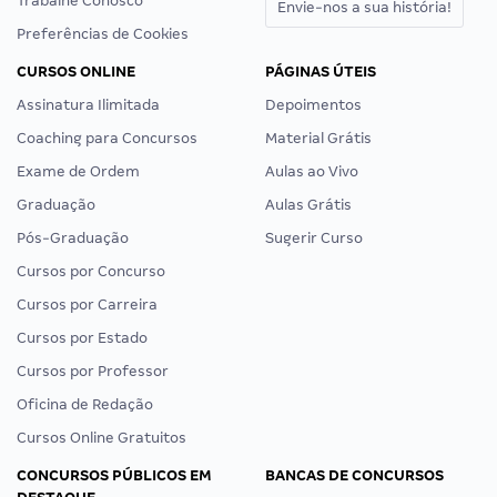
Trabalhe Conosco
Envie-nos a sua história!
Preferências de Cookies
CURSOS ONLINE
PÁGINAS ÚTEIS
Assinatura Ilimitada
Depoimentos
Coaching para Concursos
Material Grátis
Exame de Ordem
Aulas ao Vivo
Graduação
Aulas Grátis
Pós-Graduação
Sugerir Curso
Cursos por Concurso
Cursos por Carreira
Cursos por Estado
Cursos por Professor
Oficina de Redação
Cursos Online Gratuitos
CONCURSOS PÚBLICOS EM
BANCAS DE CONCURSOS