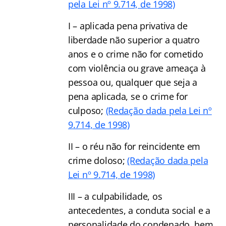
pela Lei nº 9.714, de 1998)
I – aplicada pena privativa de
liberdade não superior a quatro
anos e o crime não for cometido
com violência ou grave ameaça à
pessoa ou, qualquer que seja a
pena aplicada, se o crime for
culposo;
(Redação dada pela Lei nº
9.714, de 1998)
II – o réu não for reincidente em
crime doloso;
(Redação dada pela
Lei nº 9.714, de 1998)
III – a culpabilidade, os
antecedentes, a conduta social e a
personalidade do condenado, bem