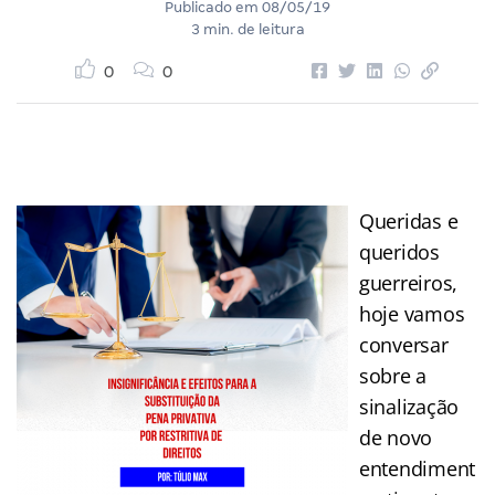
Publicado em
08/05/19
3 min. de leitura
0
0
Queridas e
queridos
guerreiros,
hoje vamos
conversar
sobre a
sinalização
de novo
entendiment