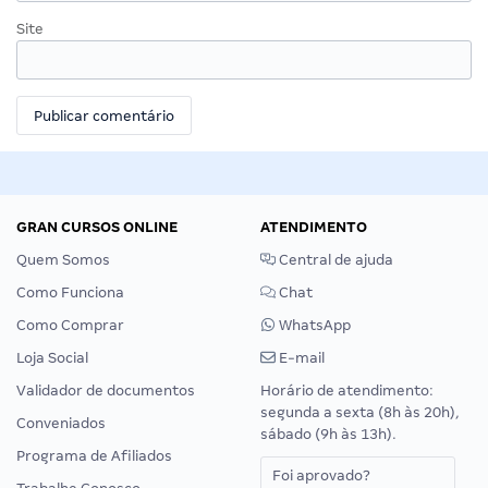
Site
GRAN CURSOS ONLINE
ATENDIMENTO
Quem Somos
Central de ajuda
Como Funciona
Chat
Como Comprar
WhatsApp
Loja Social
E-mail
Validador de documentos
Horário de atendimento:
segunda a sexta (8h às 20h),
Conveniados
sábado (9h às 13h).
Programa de Afiliados
Foi aprovado?