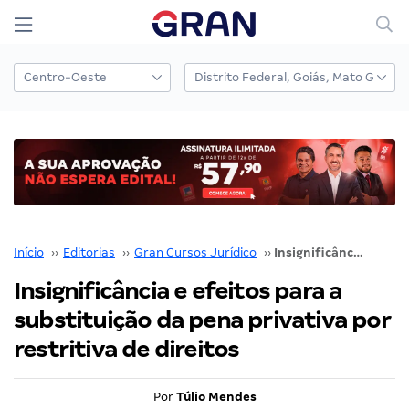
Início
››
Editorias
››
Gran Cursos Jurídico
››
Insignificância e efeitos para a substituição da pena privativa por restritiva de direitos
Insignificância e efeitos para a
substituição da pena privativa por
restritiva de direitos
Por
Túlio Mendes