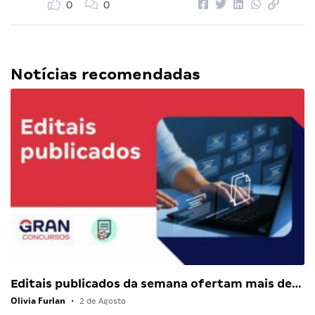
0
0
Notícias recomendadas
Editais publicados da semana ofertam mais de…
Olivia Furlan
•
2 de Agosto