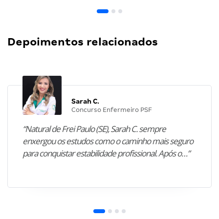
Depoimentos relacionados
Sarah C.
Concurso Enfermeiro PSF
“Natural de Frei Paulo (SE), Sarah C. sempre
enxergou os estudos como o caminho mais seguro
para conquistar estabilidade profissional. Após o…”