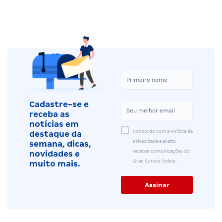
Cadastre-se e
receba as
notícias em
Concordo com a Política de
destaque da
Privacidade e aceito
semana, dicas,
receber comunicações do
novidades e
Gran Cursos Online.
muito mais.