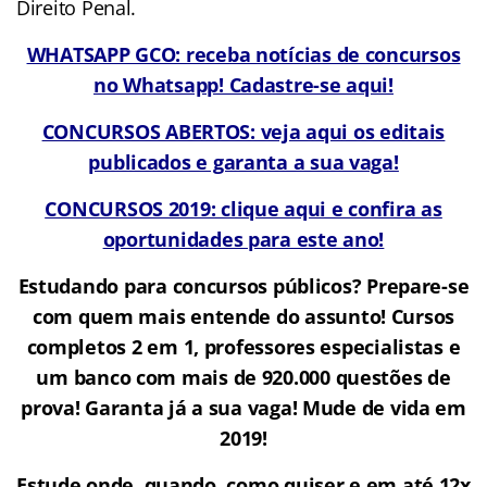
Direito Penal.
WHATSAPP GCO: receba notícias de concursos
no Whatsapp! Cadastre-se aqui!
CONCURSOS ABERTOS: veja aqui os editais
publicados e garanta a sua vaga!
CONCURSOS 2019: clique aqui e confira as
oportunidades para este ano!
Estudando para concursos públicos? Prepare-se
com quem mais entende do assunto! Cursos
completos 2 em 1, professores especialistas e
um banco com mais de 920.000 questões de
prova! Garanta já a sua vaga! Mude de vida em
2019!
Estude onde, quando, como quiser e em até 12x