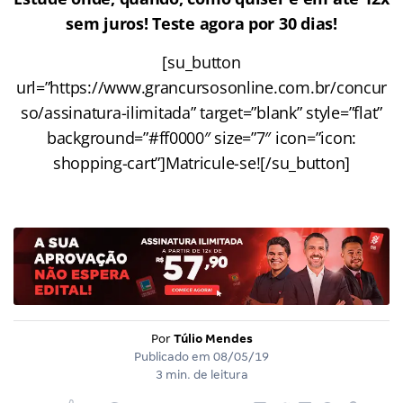
sem juros! Teste agora por 30 dias!
[su_button
url=”https://www.grancursosonline.com.br/concur
so/assinatura-ilimitada” target=”blank” style=”flat”
background=”#ff0000″ size=”7″ icon=”icon:
shopping-cart”]Matricule-se![/su_button]
Por
Túlio Mendes
Publicado em
08/05/19
3 min. de leitura