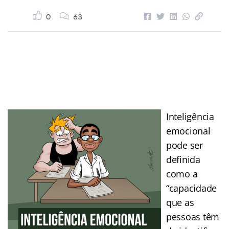
0
63
Inteligência
emocional
pode ser
definida
como a
“capacidade
que as
pessoas têm