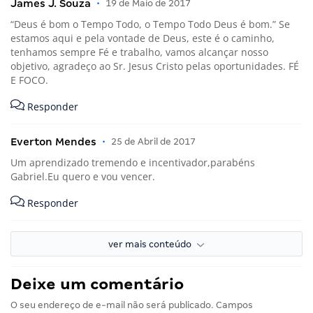
James J. Souza
•
19 de Maio de 2017
“Deus é bom o Tempo Todo, o Tempo Todo Deus é bom.” Se
estamos aqui e pela vontade de Deus, este é o caminho,
tenhamos sempre Fé e trabalho, vamos alcançar nosso
objetivo, agradeço ao Sr. Jesus Cristo pelas oportunidades. FÉ
E FOCO.
Responder
Everton Mendes
•
25 de Abril de 2017
Um aprendizado tremendo e incentivador,parabéns
Gabriel.Eu quero e vou vencer.
Responder
ver mais conteúdo
Deixe um comentário
O seu endereço de e-mail não será publicado.
Campos