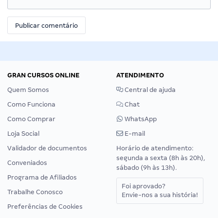
GRAN CURSOS ONLINE
ATENDIMENTO
Quem Somos
Central de ajuda
Como Funciona
Chat
Como Comprar
WhatsApp
Loja Social
E-mail
Validador de documentos
Horário de atendimento:
segunda a sexta (8h às 20h),
Conveniados
sábado (9h às 13h).
Programa de Afiliados
Foi aprovado?
Trabalhe Conosco
Envie-nos a sua história!
Preferências de Cookies