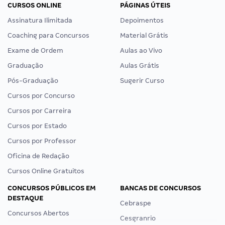
CURSOS ONLINE
PÁGINAS ÚTEIS
Assinatura Ilimitada
Depoimentos
Coaching para Concursos
Material Grátis
Exame de Ordem
Aulas ao Vivo
Graduação
Aulas Grátis
Pós-Graduação
Sugerir Curso
Cursos por Concurso
Cursos por Carreira
Cursos por Estado
Cursos por Professor
Oficina de Redação
Cursos Online Gratuitos
CONCURSOS PÚBLICOS EM
BANCAS DE CONCURSOS
DESTAQUE
Cebraspe
Concursos Abertos
Cesgranrio