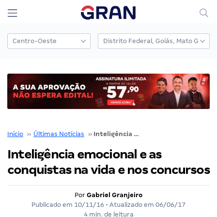
Início
››
Últimas Notícias
››
Inteligência emocional e as conquistas na vida e nos concursos
Inteligência emocional e as
conquistas na vida e nos concursos
Por
Gabriel Granjeiro
Publicado em
10/11/16
• Atualizado em
06/06/17
4 min. de leitura