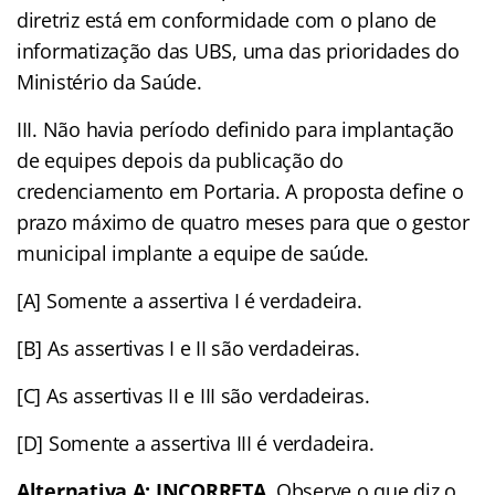
diretriz está em conformidade com o plano de
informatização das UBS, uma das prioridades do
Ministério da Saúde.
III. Não havia período definido para implantação
de equipes depois da publicação do
credenciamento em Portaria. A proposta define o
prazo máximo de quatro meses para que o gestor
municipal implante a equipe de saúde.
[A] Somente a assertiva I é verdadeira.
[B] As assertivas I e II são verdadeiras.
[C] As assertivas II e III são verdadeiras.
[D] Somente a assertiva III é verdadeira.
Alternativa A: INCORRETA.
Observe o que diz o