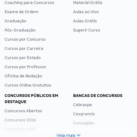
Coaching para Concursos
Material Grátis
Exame de Ordem
Aulas ao Vivo
Graduação
Aulas Grátis
Pós-Graduação
Sugerir Curso
Cursos por Concurso
Cursos por Carreira
Cursos por Estado
Cursos por Professor
Oficina de Redação
Cursos Online Gratuitos
CONCURSOS PÚBLICOS EM
BANCAS DE CONCURSOS
DESTAQUE
Cebraspe
Concursos Abertos
Cesgranrio
Concursos 2026
Consulplan
Concursos 2025
FCC
Veja mais