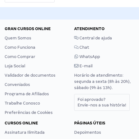
GRAN CURSOS ONLINE
ATENDIMENTO
Quem Somos
Central de ajuda
Como Funciona
Chat
Como Comprar
WhatsApp
Loja Social
E-mail
Validador de documentos
Horário de atendimento:
segunda a sexta (8h às 20h),
Conveniados
sábado (9h às 13h).
Programa de Afiliados
Foi aprovado?
Trabalhe Conosco
Envie-nos a sua história!
Preferências de Cookies
CURSOS ONLINE
PÁGINAS ÚTEIS
Assinatura Ilimitada
Depoimentos