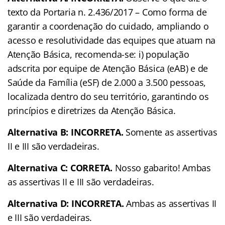
texto da Portaria n. 2.436/2017 – Como forma de
garantir a coordenação do cuidado, ampliando o
acesso e resolutividade das equipes que atuam na
Atenção Básica, recomenda-se: i) população
adscrita por equipe de Atenção Básica (eAB) e de
Saúde da Família (eSF) de 2.000 a 3.500 pessoas,
localizada dentro do seu território, garantindo os
princípios e diretrizes da Atenção Básica.
Alternativa B: INCORRETA.
Somente as assertivas
II e III são verdadeiras.
Alternativa C: CORRETA.
Nosso gabarito! Ambas
as assertivas II e III são verdadeiras.
Alternativa D: INCORRETA.
Ambas as assertivas II
e III são verdadeiras.