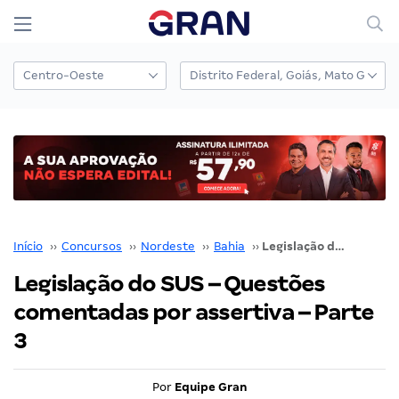
Início
››
Concursos
››
Nordeste
››
Bahia
››
Legislação do SUS – Questões comentadas por assertiva – Parte 3
Legislação do SUS – Questões
comentadas por assertiva – Parte
3
Por
Equipe Gran