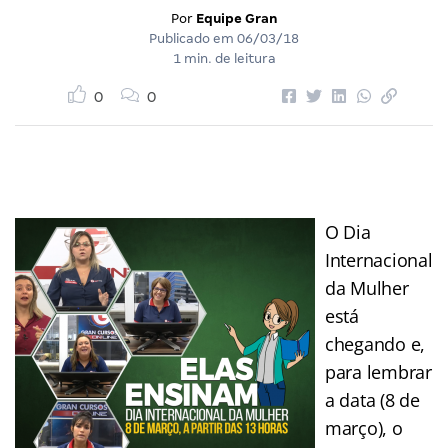
Por
Equipe Gran
Publicado em
06/03/18
1 min. de leitura
0
0
O Dia
Internacional
da Mulher
está
chegando e,
para lembrar
a data (8 de
março), o