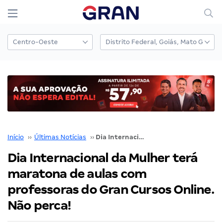
Início
››
Últimas Notícias
››
Dia Internacional da Mulher terá maratona de aulas com professoras do Gran Cursos Online. Não perca!
Dia Internacional da Mulher terá
maratona de aulas com
professoras do Gran Cursos Online.
Não perca!