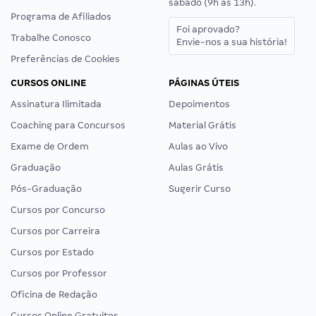
sábado (9h às 13h).
Programa de Afiliados
Foi aprovado?
Trabalhe Conosco
Envie-nos a sua história!
Preferências de Cookies
CURSOS ONLINE
PÁGINAS ÚTEIS
Assinatura Ilimitada
Depoimentos
Coaching para Concursos
Material Grátis
Exame de Ordem
Aulas ao Vivo
Graduação
Aulas Grátis
Pós-Graduação
Sugerir Curso
Cursos por Concurso
Cursos por Carreira
Cursos por Estado
Cursos por Professor
Oficina de Redação
Cursos Online Gratuitos