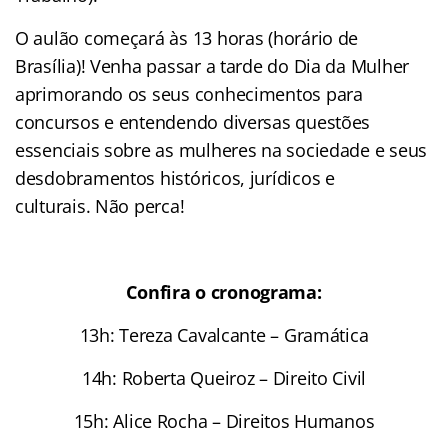
O aulão começará às 13 horas (horário de
Brasília)! Venha passar a tarde do Dia da Mulher
aprimorando os seus conhecimentos para
concursos e entendendo diversas questões
essenciais sobre as mulheres na sociedade e seus
desdobramentos históricos, jurídicos e
culturais. Não perca!
​​​​​​​​​​​​​​​​​​​​​​​​​​​​​​​​​​​​​​​​​​​​​​​​​​​​​​​​​​​​​​​​​​​​​​​​​​​​​​​​​​​​​​​​​​​​​​​​​​​​​​​​​​​​​​​​​​​​​​​​​​​​​​​​​​​​​​​​​​​​​​​​​​​​​​​​​​​​​​​​​​​​​​​​​​​​​​​​​​​​​​​​​​​​​​​​​​​​​​​​​Confira o cronograma:
13h: Tereza Cavalcante – Gramática
14h: Roberta Queiroz – Direito Civil
15h: Alice Rocha – Direitos Humanos