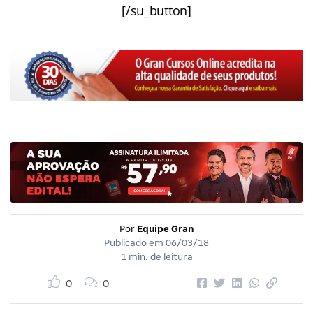
[/su_button]
Por
Equipe Gran
Publicado em
06/03/18
1 min. de leitura
0
0