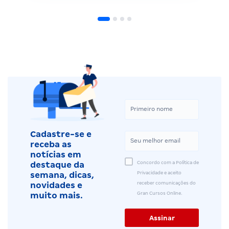
Cadastre-se e
receba as
notícias em
Concordo com a Política de
destaque da
Privacidade e aceito
semana, dicas,
receber comunicações do
novidades e
Gran Cursos Online.
muito mais.