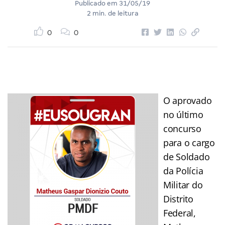
Publicado em
31/05/19
2 min. de leitura
0
0
O aprovado
no último
concurso
para o cargo
de Soldado
da Polícia
Militar do
Distrito
Federal,