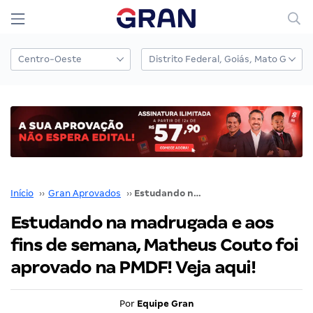
Início
››
Gran Aprovados
››
Estudando na madrugada e aos fins de semana, Matheus Couto foi aprovado na PMDF! Veja aqui!
Estudando na madrugada e aos
fins de semana, Matheus Couto foi
aprovado na PMDF! Veja aqui!
Por
Equipe Gran