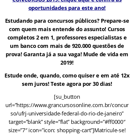
oportunidades para este ano!
Estudando para concursos públicos? Prepare-se
com quem mais entende do assunto! Cursos
completos 2 em 1, professores especialistas e
um banco com mais de 920.000 questões de
prova! Garanta já a sua vaga! Mude de vida em
2019!
Estude onde, quando, como quiser e em até 12x
sem juros! Teste agora por 30 dias!
[su_button
url=”https://www.grancursosonline.com.br/concur
so/ufrj-universidade-federal-do-rio-de-janeiro”
target=”blank” style=”flat” background=”#ff0000″
size=”7″ icon=”icon: shopping-cart”]Matricule-se!