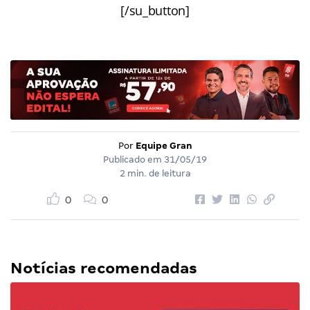
[/su_button]
Por
Equipe Gran
Publicado em
31/05/19
2 min. de leitura
0
0
Notícias recomendadas