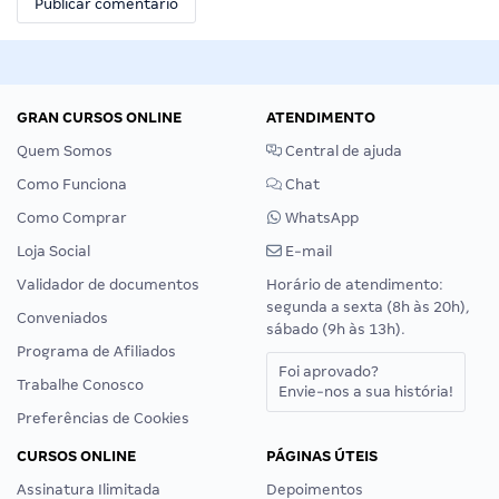
GRAN CURSOS ONLINE
ATENDIMENTO
Quem Somos
Central de ajuda
Como Funciona
Chat
Como Comprar
WhatsApp
Loja Social
E-mail
Validador de documentos
Horário de atendimento:
segunda a sexta (8h às 20h),
Conveniados
sábado (9h às 13h).
Programa de Afiliados
Foi aprovado?
Trabalhe Conosco
Envie-nos a sua história!
Preferências de Cookies
CURSOS ONLINE
PÁGINAS ÚTEIS
Assinatura Ilimitada
Depoimentos