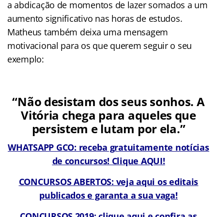
a abdicação de momentos de lazer somados a um
aumento significativo nas horas de estudos.
Matheus também deixa uma mensagem
motivacional para os que querem seguir o seu
exemplo:
“Não desistam dos seus sonhos. A
Vitória chega para aqueles que
persistem e lutam por ela.”
WHATSAPP GCO: receba gratuitamente notícias
de concursos! Clique AQUI!
CONCURSOS ABERTOS: veja aqui os editais
publicados e garanta a sua vaga!
CONCURSOS 2019: clique aqui e confira as