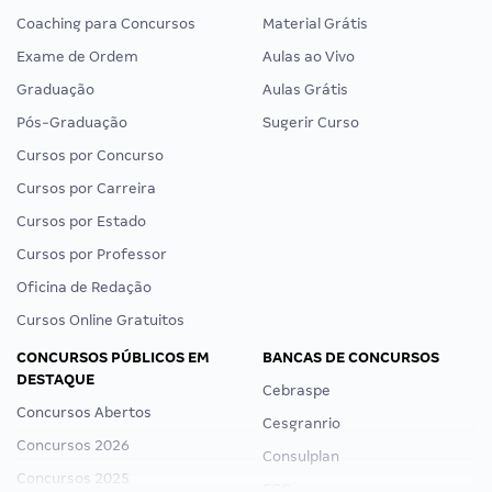
Coaching para Concursos
Material Grátis
Exame de Ordem
Aulas ao Vivo
Graduação
Aulas Grátis
Pós-Graduação
Sugerir Curso
Cursos por Concurso
Cursos por Carreira
Cursos por Estado
Cursos por Professor
Oficina de Redação
Cursos Online Gratuitos
CONCURSOS PÚBLICOS EM
BANCAS DE CONCURSOS
DESTAQUE
Cebraspe
Concursos Abertos
Cesgranrio
Concursos 2026
Consulplan
Concursos 2025
FCC