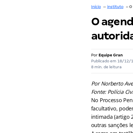
Início
››
instituto
››
O agen
autorida
Por
Equipe Gran
Publicado em
18/12/
8 min. de leitura
Por Norberto Ave
Fonte: Polícia Civ
No Processo Pena
facultativo, pode
intimada (artigo 
outras sanções le