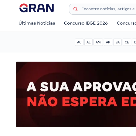
Últimas Notícias
Concurso IBGE 2026
Concurs
AC
AL
AM
AP
BA
CE