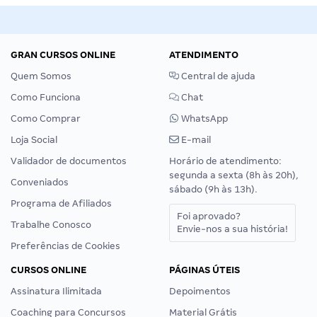
GRAN CURSOS ONLINE
ATENDIMENTO
Quem Somos
Central de ajuda
Como Funciona
Chat
Como Comprar
WhatsApp
Loja Social
E-mail
Validador de documentos
Horário de atendimento:
segunda a sexta (8h às 20h),
Conveniados
sábado (9h às 13h).
Programa de Afiliados
Foi aprovado?
Trabalhe Conosco
Envie-nos a sua história!
Preferências de Cookies
CURSOS ONLINE
PÁGINAS ÚTEIS
Assinatura Ilimitada
Depoimentos
Coaching para Concursos
Material Grátis