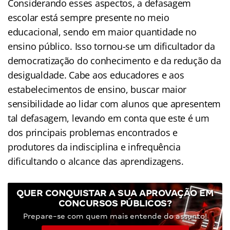
Considerando esses aspectos, a defasagem
escolar está sempre presente no meio
educacional, sendo em maior quantidade no
ensino público. Isso tornou-se um dificultador da
democratização do conhecimento e da redução da
desigualdade. Cabe aos educadores e aos
estabelecimentos de ensino, buscar maior
sensibilidade ao lidar com alunos que apresentem
tal defasagem, levando em conta que este é um
dos principais problemas encontrados e
produtores da indisciplina e infrequência
dificultando o alcance das aprendizagens.
QUER CONQUISTAR A SUA APROVAÇÃO EM
CONCURSOS PÚBLICOS?
Prepare-se com quem mais entende do assunto!