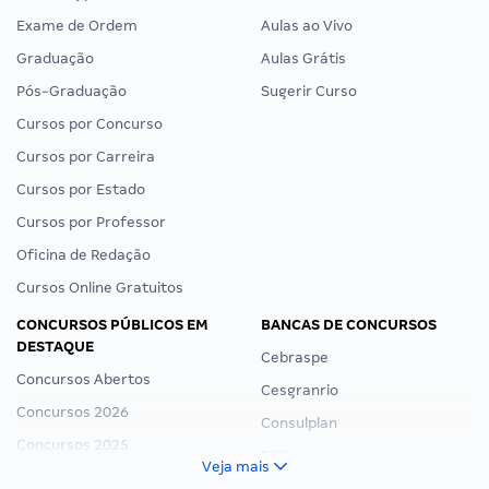
Exame de Ordem
Aulas ao Vivo
Graduação
Aulas Grátis
Pós-Graduação
Sugerir Curso
Cursos por Concurso
Cursos por Carreira
Cursos por Estado
Cursos por Professor
Oficina de Redação
Cursos Online Gratuitos
CONCURSOS PÚBLICOS EM
BANCAS DE CONCURSOS
DESTAQUE
Cebraspe
Concursos Abertos
Cesgranrio
Concursos 2026
Consulplan
Concursos 2025
FCC
Veja mais
Concurso Nacional Unificado
FGV