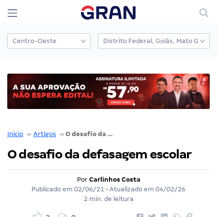
Início
››
Artigos
››
O desafio da defasagem escolar
O desafio da defasagem escolar
Por
Carlinhos Costa
Publicado em
02/06/21
• Atualizado em
04/02/26
2 min. de leitura