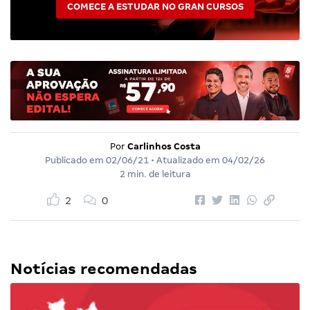
COMECE A ESTUDAR NO GRAN CURSOS
Por
Carlinhos Costa
Publicado em
02/06/21
• Atualizado em
04/02/26
2 min. de leitura
2
0
Notícias recomendadas