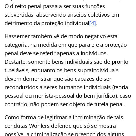
O direito penal passa a ser suas funções
subvertidas, absorvendo anseios coletivos em
detrimento da proteção individual
[4]
.
Hassemer também vê de modo negativo esta
categoria, na medida em que para ele a proteção
penal deve se referir apenas a indivíduos.
Destarte, somente bens individuais são de pronto
tuteláveis, enquanto os bens supraindividuais
devem demonstrar que são capazes de ser
reconduzidos a seres humanos individuais (teoria
pessoal ou monista-pessoal do bem jurídico), caso
contrário, não podem ser objeto de tutela penal.
Como forma de legitimar a incriminação de tais
condutas Wohlers defende que só se mostra
possível a criminalização se preenchidos alguns