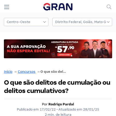
Início
››
Concursos
››
O que são delitos de cumulação ou delitos cumulativos?
O que são delitos de cumulação ou
delitos cumulativos?
Por
Rodrigo Pardal
Publicado em
17/02/22
• Atualizado em
28/01/25
2 min. de leitura