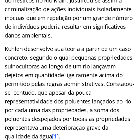
domésticos no Rio Main. Justificou-se assim a
criminalização de ações individuais isoladamente
inócuas que em repetição por um grande número
de indivíduos poderia resultar em significativos
danos ambientais.
Kuhlen desenvolve sua teoria a partir de um caso
concreto, segundo o qual pequenas propriedades
suinocultoras ao longo de um rio lançavam
dejetos em quantidade ligeiramente acima do
permitido pelas regras administrativas. Constatou-
se, contudo, que apesar da pouca
representatividade dos poluentes lançados ao rio
por cada uma das propriedades, a soma dos
poluentes despejados por todas as propriedades
representava uma deterioração grave da
qualidade da água
[1]
.