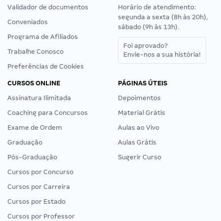
Validador de documentos
Horário de atendimento:
segunda a sexta (8h às 20h),
Conveniados
sábado (9h às 13h).
Programa de Afiliados
Foi aprovado?
Trabalhe Conosco
Envie-nos a sua história!
Preferências de Cookies
CURSOS ONLINE
PÁGINAS ÚTEIS
Assinatura Ilimitada
Depoimentos
Coaching para Concursos
Material Grátis
Exame de Ordem
Aulas ao Vivo
Graduação
Aulas Grátis
Pós-Graduação
Sugerir Curso
Cursos por Concurso
Cursos por Carreira
Cursos por Estado
Cursos por Professor