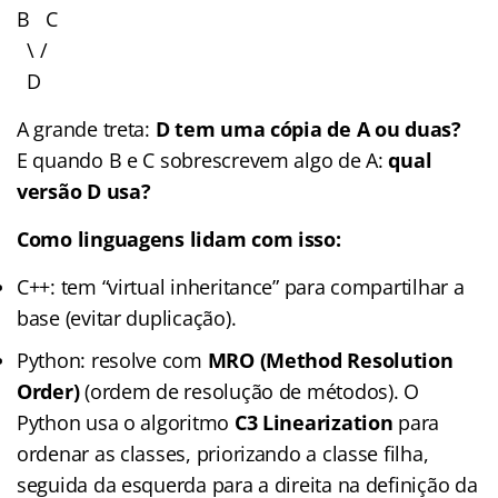
B C
\ /
D
A grande treta:
D tem uma cópia de A ou duas?
E quando B e C sobrescrevem algo de A:
qual
versão D usa?
Como linguagens lidam com isso:
C++: tem “virtual inheritance” para compartilhar a
base (evitar duplicação).
Python: resolve com
MRO (Method Resolution
Order)
(ordem de resolução de métodos). O
Python usa o algoritmo
C3 Linearization
para
ordenar as classes, priorizando a classe filha,
seguida da esquerda para a direita na definição da