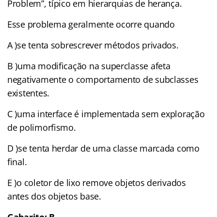
Problem”, típico em hierarquias de herança.
Esse problema geralmente ocorre quando
A )se tenta sobrescrever métodos privados.
B )uma modificação na superclasse afeta
negativamente o comportamento de subclasses
existentes.
C )uma interface é implementada sem exploração
de polimorfismo.
D )se tenta herdar de uma classe marcada como
final.
E )o coletor de lixo remove objetos derivados
antes dos objetos base.
Gabarito: B