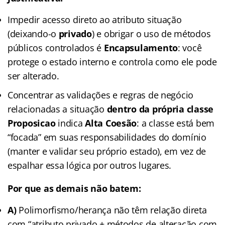
Impedir acesso direto ao atributo situação
(deixando-o
privado
) e obrigar o uso de métodos
públicos controlados é
Encapsulamento
: você
protege o estado interno e controla como ele pode
ser alterado.
Concentrar as validações e regras de negócio
relacionadas a situação
dentro da própria classe
Proposicao
indica
Alta Coesão
: a classe está bem
“focada” em suas responsabilidades do domínio
(manter e validar seu próprio estado), em vez de
espalhar essa lógica por outros lugares.
Por que as demais não batem:
A)
Polimorfismo/herança não têm relação direta
com “atributo privado + métodos de alteração com