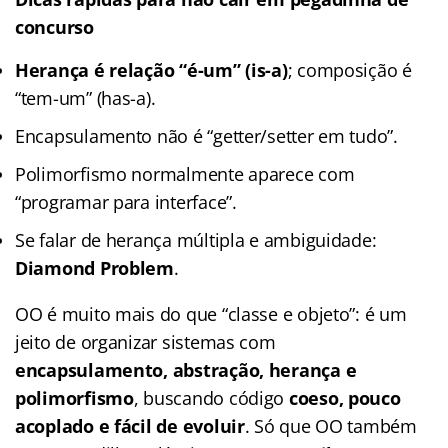
concurso
Herança é relação “é-um” (is-a)
; composição é
“tem-um” (has-a).
Encapsulamento não é “getter/setter em tudo”.
Polimorfismo normalmente aparece com
“programar para interface”.
Se falar de herança múltipla e ambiguidade:
Diamond Problem
.
OO é muito mais do que “classe e objeto”: é um
jeito de organizar sistemas com
encapsulamento, abstração, herança e
polimorfismo
, buscando código
coeso, pouco
acoplado e fácil de evoluir
. Só que OO também