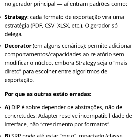
no gerador principal — aí entram padrões como:
Strategy
: cada formato de exportação vira uma
estratégia (PDF, CSV, XLSX, etc.). O gerador só
delega.
Decorator
(em alguns cenários): permite adicionar
comportamentos/capacidades ao relatório sem
modificar o núcleo, embora Strategy seja o “mais
direto” para escolher entre algoritmos de
exportação.
Por que as outras estão erradas:
A)
DIP é sobre depender de abstrações, não de
concretudes; Adapter resolve incompatibilidade de
interface, não “crescimento por formatos”.
B)
SRP pode até estar “meio” impactado (classe