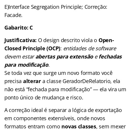
E)Interface Segregation Principle; Correção:
Facade.
Gabarito: C
Justificativa:
O design descrito viola o
Open-
Closed Principle (OCP)
:
entidades de software
devem estar
abertas para extensão
e
fechadas
para modificação
.
Se toda vez que surge um novo formato você
precisa
alterar
a classe GeradorDeRelatorio, ela
não está “fechada para modificação” — ela vira um
ponto único de mudança e risco.
A correção ideal é separar a lógica de exportação
em componentes extensíveis, onde novos
formatos entram como
novas classes
, sem mexer