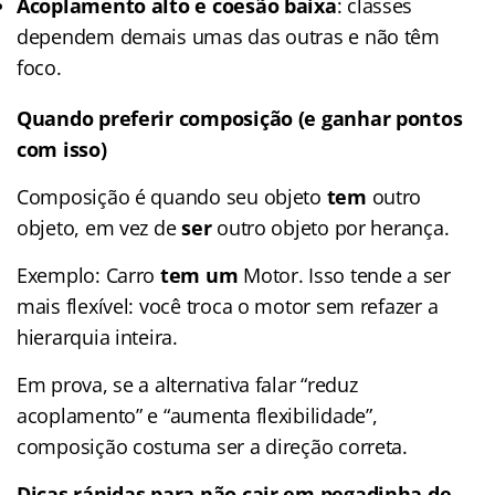
Acoplamento alto e coesão baixa
: classes
dependem demais umas das outras e não têm
foco.
Quando preferir composição (e ganhar pontos
com isso)
Composição é quando seu objeto
tem
outro
objeto, em vez de
ser
outro objeto por herança.
Exemplo: Carro
tem um
Motor. Isso tende a ser
mais flexível: você troca o motor sem refazer a
hierarquia inteira.
Em prova, se a alternativa falar “reduz
acoplamento” e “aumenta flexibilidade”,
composição costuma ser a direção correta.
Dicas rápidas para não cair em pegadinha de