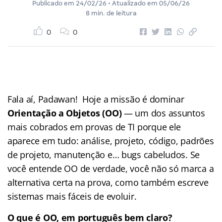
Publicado em
24/02/26
• Atualizado em
05/06/26
8 min. de leitura
0
0
Fala aí, Padawan! Hoje a missão é dominar
Orientação a Objetos (OO)
— um dos assuntos
mais cobrados em provas de TI porque ele
aparece em tudo: análise, projeto, código, padrões
de projeto, manutenção e… bugs cabeludos. Se
você entende OO de verdade, você não só marca a
alternativa certa na prova, como também escreve
sistemas mais fáceis de evoluir.
O que é OO, em português bem claro?