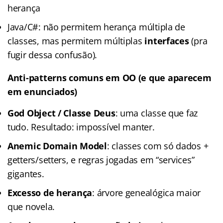
herança
Java/C#: não permitem herança múltipla de
classes, mas permitem múltiplas
interfaces
(pra
fugir dessa confusão).
Anti-patterns comuns em OO (e que aparecem
em enunciados)
God Object / Classe Deus
: uma classe que faz
tudo. Resultado: impossível manter.
Anemic Domain Model
: classes com só dados +
getters/setters, e regras jogadas em “services”
gigantes.
Excesso de herança
: árvore genealógica maior
que novela.