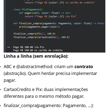
Linha a linha (sem enrolação):
ABC e @abstractmethod: criam um
contrato
(abstração). Quem herdar precisa implementar
pagar.
CartaoCredito e Pix: duas implementações
diferentes para o mesmo método pagar.
finalizar_compra(pagamento: Pagamento, …):