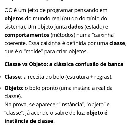
OO é um jeito de programar pensando em
objetos
do mundo real (ou do domínio do
sistema). Um objeto junta
dados
(estado) e
comportamentos
(métodos) numa “caixinha”
coerente. Essa caixinha é definida por uma
classe
,
que é o “molde” para criar objetos.
Classe vs Objeto: a clássica confusão de banca
Classe
: a receita do bolo (estrutura + regras).
Objeto
: o bolo pronto (uma instância real da
classe).
Na prova, se aparecer “instância”, “objeto” e
“classe”, já acende o sabre de luz:
objeto é
instância de classe
.