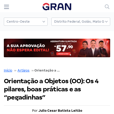
Início
››
Artigos
››
Orientação a Objetos (OO): Os 4 pilares, boas práticas e as “pegadinhas”
Orientação a Objetos (OO): Os 4
pilares, boas práticas e as
“pegadinhas”
Por
Julio Cesar Batista Leitão