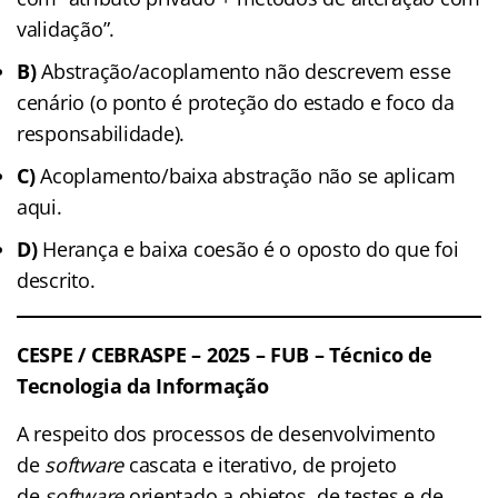
validação”.
B)
Abstração/acoplamento não descrevem esse
cenário (o ponto é proteção do estado e foco da
responsabilidade).
C)
Acoplamento/baixa abstração não se aplicam
aqui.
D)
Herança e baixa coesão é o oposto do que foi
descrito.
CESPE / CEBRASPE – 2025 – FUB – Técnico de
Tecnologia da Informação
A respeito dos processos de desenvolvimento
de
software
cascata e iterativo, de projeto
de
software
orientado a objetos, de testes e de