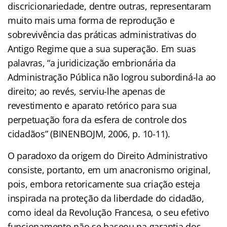
discricionariedade, dentre outras, representaram
muito mais uma forma de reprodução e
sobrevivência das práticas administrativas do
Antigo Regime que a sua superação. Em suas
palavras, “a juridicização embrionária da
Administração Pública não logrou subordiná-la ao
direito; ao revés, serviu-lhe apenas de
revestimento e aparato retórico para sua
perpetuação fora da esfera de controle dos
cidadãos” (BINENBOJM, 2006, p. 10-11).
O paradoxo da origem do Direito Administrativo
consiste, portanto, em um anacronismo original,
pois, embora retoricamente sua criação esteja
inspirada na proteção da liberdade do cidadão,
como ideal da Revolução Francesa, o seu efetivo
funcionamento não se baseou na garantia dos