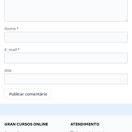
Nome
*
E-mail
*
Site
GRAN CURSOS ONLINE
ATENDIMENTO