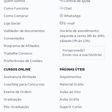
Quem Somos
Central de ajuda
Como Funciona
Chat
Como Comprar
WhatsApp
Loja Social
E-mail
Validador de documentos
Horário de atendimento:
segunda a sexta (8h às 20h),
Conveniados
sábado (9h às 13h).
Programa de Afiliados
Foi aprovado?
Trabalhe Conosco
Envie-nos a sua história!
Preferências de Cookies
CURSOS ONLINE
PÁGINAS ÚTEIS
Assinatura Ilimitada
Depoimentos
Coaching para Concursos
Material Grátis
Exame de Ordem
Aulas ao Vivo
Graduação
Aulas Grátis
Pós-Graduação
Sugerir Curso