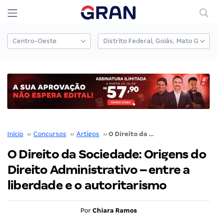
Início
››
Concursos
››
Artigos
››
O Direito da Sociedade: Origens do Direito Administrativo – entre a liberdade e o autoritarismo
O Direito da Sociedade: Origens do
Direito Administrativo – entre a
liberdade e o autoritarismo
Por
Chiara Ramos