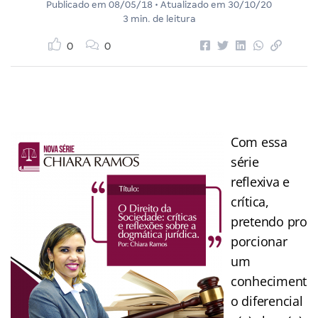
Publicado em
08/05/18
• Atualizado em
30/10/20
3 min. de leitura
0
0
Com essa
série
reflexiva e
crítica,
pretendo pro
porcionar
um
conheciment
o diferencial