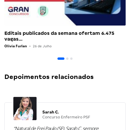
Editais publicados da semana ofertam 6.475
vagas…
Olivia Furlan
•
26 de Julho
Depoimentos relacionados
Sarah C.
Concurso Enfermeiro PSF
“Natural de Frei Paulo (SE), Sarah C. sempre