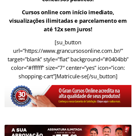
Cursos online com início imediato,
visualizações ilimitadas e parcelamento em
até 12x sem juros!
[su_button
url=”https://www.grancursosonline.com.br/”
target=”blank” style=”flat” background=”#0404bb”
color=”#ffffff” size=”7″ center=”yes” icon=”icon:
shopping-cart”]Matricule-se[/su_button]