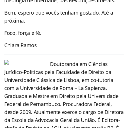
ideologia de liberdade, das Revoluções liberais.
Bem, espero que vocês tenham gostado. Até a
próxima.
Foco, força e fé.
Chiara Ramos
Doutoranda em Ciências
Jurídico-Políticas pela Faculdade de Direito da
Universidade Clássica de Lisboa, em co-tutoria
com a Universidade de Roma – La Sapienza.
Graduada e Mestre em Direito pela Universidade
Federal de Pernambuco. Procuradora Federal,
desde 2009. Atualmente exerce o cargo de Diretora
da Escola da Advocacia Geral da União. É Editora-
chefe da Revista da AGU, atualmente qualis B2. É