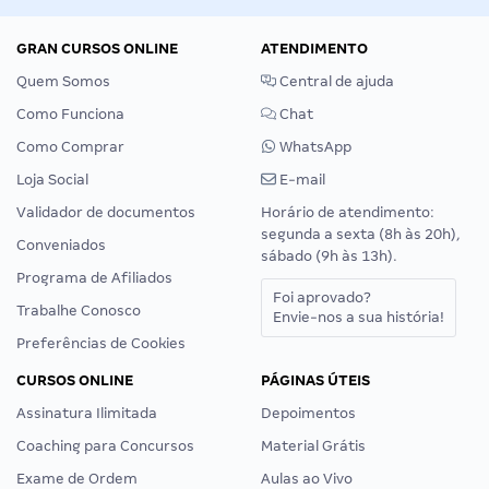
GRAN CURSOS ONLINE
ATENDIMENTO
Quem Somos
Central de ajuda
Como Funciona
Chat
Como Comprar
WhatsApp
Loja Social
E-mail
Validador de documentos
Horário de atendimento:
segunda a sexta (8h às 20h),
Conveniados
sábado (9h às 13h).
Programa de Afiliados
Foi aprovado?
Trabalhe Conosco
Envie-nos a sua história!
Preferências de Cookies
CURSOS ONLINE
PÁGINAS ÚTEIS
Assinatura Ilimitada
Depoimentos
Coaching para Concursos
Material Grátis
Exame de Ordem
Aulas ao Vivo