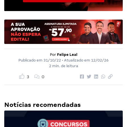
Por
Felipe Leal
Publicado em
31/10/22
• Atualizado em
12/02/26
2 min. de leitura
3
0
Notícias recomendadas