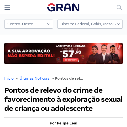
Início
››
Últimas Notícias
››
Pontos de relevo do crime de favorecimento à exploração sexual de criança ou adolescente
Pontos de relevo do crime de
favorecimento à exploração sexual
de criança ou adolescente
Por
Felipe Leal