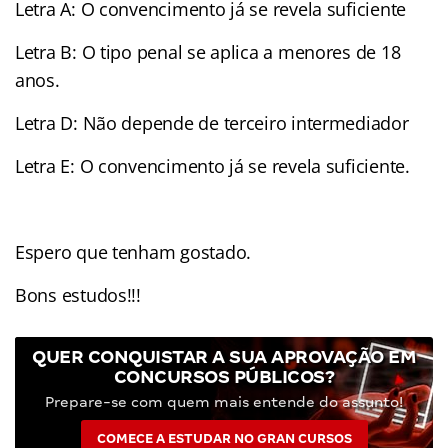
Letra A: O convencimento já se revela suficiente
Letra B: O tipo penal se aplica a menores de 18
anos.
Letra D: Não depende de terceiro intermediador
Letra E: O convencimento já se revela suficiente.
Espero que tenham gostado.
Bons estudos!!!
QUER CONQUISTAR A SUA APROVAÇÃO EM
CONCURSOS PÚBLICOS?
Prepare-se com quem mais entende do assunto!
COMECE A ESTUDAR NO GRAN CURSOS