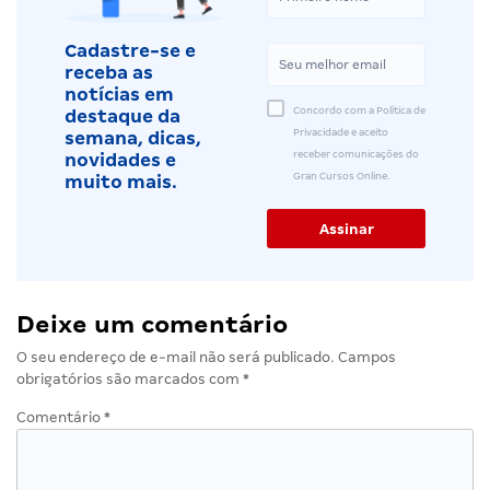
Cadastre-se e
receba as
notícias em
Concordo com a Política de
destaque da
Privacidade e aceito
semana, dicas,
receber comunicações do
novidades e
Gran Cursos Online.
muito mais.
Deixe um comentário
O seu endereço de e-mail não será publicado.
Campos
obrigatórios são marcados com
*
Comentário
*