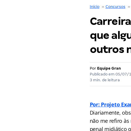
Início
››
Concursos
››
Carreira
que alg
outros 
Por
Equipe Gran
Publicado em
05/07/
3 min. de leitura
Por: Projeto Ex
Diariamente, ob
não me refiro às
penal midiático o