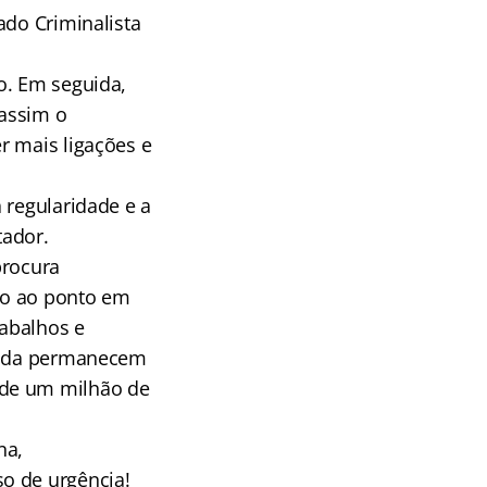
ado Criminalista
o. Em seguida,
 assim o
r mais ligações e
 regularidade e a
tador.
procura
ndo ao ponto em
rabalhos e
ainda permanecem
 de um milhão de
na,
o de urgência!