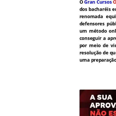
O
Gran Cursos
O
dos bacharéis e
renomada equip
defensores públ
um método onli
conseguir a ap
por meio de vi
resolução de qu
uma preparação 