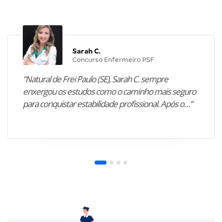
Sarah C.
Concurso Enfermeiro PSF
“Natural de Frei Paulo (SE), Sarah C. sempre
enxergou os estudos como o caminho mais seguro
para conquistar estabilidade profissional. Após o…”