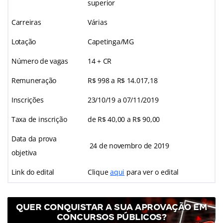
superior
Carreiras
Várias
Lotação
Capetinga/MG
Número de vagas
14 + CR
Remuneração
R$ 998 a R$ 14.017,18
Inscrições
23/10/19 a 07/11/2019
Taxa de inscrição
de R$ 40,00 a R$ 90,00
Data da prova
24 de novembro de 2019
objetiva
Link do edital
Clique
aqui
para ver o edital
QUER CONQUISTAR A SUA APROVAÇÃO EM
CONCURSOS PÚBLICOS?