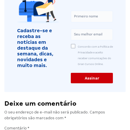
Cadastre-se e
receba as
notícias em
Concordo com a Política de
destaque da
Privacidade e aceito
semana, dicas,
receber comunicações do
novidades e
Gran Cursos Online.
muito mais.
Deixe um comentário
O seu endereço de e-mail não será publicado.
Campos
obrigatórios são marcados com
*
Comentário
*