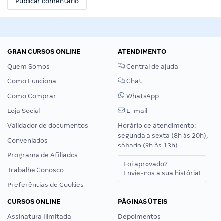
GRAN CURSOS ONLINE
ATENDIMENTO
Quem Somos
Central de ajuda
Como Funciona
Chat
Como Comprar
WhatsApp
Loja Social
E-mail
Validador de documentos
Horário de atendimento:
segunda a sexta (8h às 20h),
Conveniados
sábado (9h às 13h).
Programa de Afiliados
Foi aprovado?
Trabalhe Conosco
Envie-nos a sua história!
Preferências de Cookies
CURSOS ONLINE
PÁGINAS ÚTEIS
Assinatura Ilimitada
Depoimentos