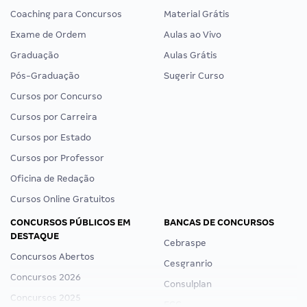
Coaching para Concursos
Material Grátis
Exame de Ordem
Aulas ao Vivo
Graduação
Aulas Grátis
Pós-Graduação
Sugerir Curso
Cursos por Concurso
Cursos por Carreira
Cursos por Estado
Cursos por Professor
Oficina de Redação
Cursos Online Gratuitos
CONCURSOS PÚBLICOS EM
BANCAS DE CONCURSOS
DESTAQUE
Cebraspe
Concursos Abertos
Cesgranrio
Concursos 2026
Consulplan
Concursos 2025
FCC