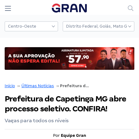
Início
››
Últimas Notícias
››
Prefeitura de Capetinga MG abre processo seletivo. CONFIRA!
Prefeitura de Capetinga MG abre
processo seletivo. CONFIRA!
Vagas para todos os níveis
Por
Equipe Gran