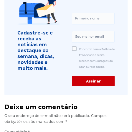
Cadastre-se e
receba as
notícias em
Concordo com a Política de
destaque da
Privacidade e aceito
semana, dicas,
receber comunicações do
novidades e
Gran Cursos Online.
muito mais.
Deixe um comentário
O seu endereço de e-mail não será publicado.
Campos
obrigatórios são marcados com
*
Comentário
*