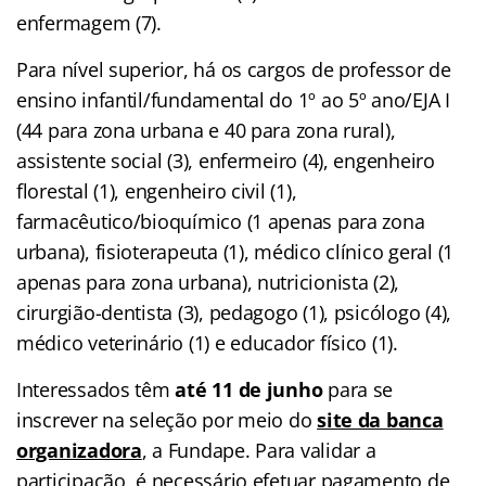
enfermagem (7).
Para nível superior, há os cargos de professor de
ensino infantil/fundamental do 1º ao 5º ano/EJA I
(44 para zona urbana e 40 para zona rural),
assistente social (3), enfermeiro (4), engenheiro
florestal (1), engenheiro civil (1),
farmacêutico/bioquímico (1 apenas para zona
urbana), fisioterapeuta (1), médico clínico geral (1
apenas para zona urbana), nutricionista (2),
cirurgião-dentista (3), pedagogo (1), psicólogo (4),
médico veterinário (1) e educador físico (1).
Interessados têm
até 11 de junho
para se
inscrever na seleção por meio do
site da banca
organizadora
, a Fundape. Para validar a
participação, é necessário efetuar pagamento de