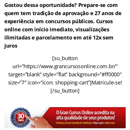
Gostou dessa oportunidade? Prepare-se com
quem tem tradição de aprovação e 27 anos de
experiência em concursos públicos. Cursos
online com início imediato, visualizações
ilimitadas e parcelamento em até 12x sem
juros
[su_button
url=”https://www.grancursosonline.com.br/”
target=”blank” style=”flat” background=”#ff0000″
size=”7″ icon=”icon: shopping-cart”]Matricule-se!
[/su_button]