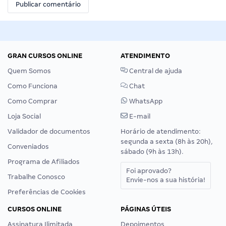
GRAN CURSOS ONLINE
ATENDIMENTO
Quem Somos
Central de ajuda
Como Funciona
Chat
Como Comprar
WhatsApp
Loja Social
E-mail
Validador de documentos
Horário de atendimento:
segunda a sexta (8h às 20h),
Conveniados
sábado (9h às 13h).
Programa de Afiliados
Foi aprovado?
Trabalhe Conosco
Envie-nos a sua história!
Preferências de Cookies
CURSOS ONLINE
PÁGINAS ÚTEIS
Assinatura Ilimitada
Depoimentos