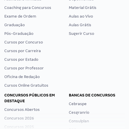
Coaching para Concursos
Material Grátis
Exame de Ordem
Aulas ao Vivo
Graduação
Aulas Grátis
Pós-Graduação
Sugerir Curso
Cursos por Concurso
Cursos por Carreira
Cursos por Estado
Cursos por Professor
Oficina de Redação
Cursos Online Gratuitos
CONCURSOS PÚBLICOS EM
BANCAS DE CONCURSOS
DESTAQUE
Cebraspe
Concursos Abertos
Cesgranrio
Concursos 2026
Consulplan
Concursos 2025