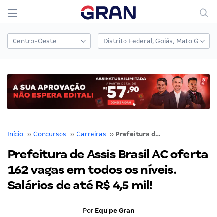
Início
››
Concursos
››
Carreiras
››
Prefeitura de Assis Brasil AC oferta 162 vagas em todos os níveis. Salários de até R$ 4,5 mil!
Prefeitura de Assis Brasil AC oferta
162 vagas em todos os níveis.
Salários de até R$ 4,5 mil!
Por
Equipe Gran