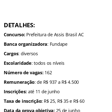
DETALHES:
Concurso:
Prefeitura de Assis Brasil AC
Banca organizadora
: Fundape
Cargos
: diversos
Escolaridade
: todos os níveis
Número de vagas:
162
Remuneração
: de R$ 937 a R$ 4.500
Inscrições
:
até 11 de junho
Taxa de inscrição:
R$ 25, R$ 35 e R$ 60
Data da prova objetiva:
25 de junho