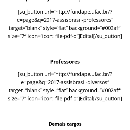
[su_button url=”http://fundape.ufac.br/?
e=page&q=2017-assisbrasil-professores”
target=”blank” style=”flat” background=”#002aff”
size=”7″ icon=”icon: file-pdf-o”]Edital[/su_button]
Professores
[su_button url=”http://fundape.ufac.br/?
e=page&q=2017-assisbrasil-diversos”
target=”blank” style=”flat” background=”#002aff”
size=”7″ icon=”icon: file-pdf-o”]Edital[/su_button]
Demais cargos