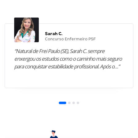
Sarah C.
Concurso Enfermeiro PSF
“Natural de Frei Paulo (SE), Sarah C. sempre
enxergou os estudos como o caminho mais seguro
para conquistar estabilidade profissional. Após o…”