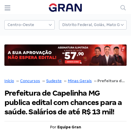
Início
››
Concursos
››
Sudeste
››
Minas Gerais
››
Prefeitura de Capelinha MG publica edital com chances para a saúde. Salários de até R$ 13 mil!
Prefeitura de Capelinha MG
publica edital com chances para a
saúde. Salários de até R$ 13 mil!
Por
Equipe Gran