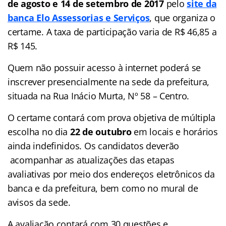
de agosto e 14 de setembro de 2017
pelo
site da
banca Elo Assessorias e Serviços
, que organiza o
certame. A taxa de participação varia de R$ 46,85 a
R$ 145.
Quem não possuir acesso à internet poderá se
inscrever presencialmente na sede da prefeitura,
situada na Rua Inácio Murta, Nº 58 – Centro.
O certame contará com prova objetiva de múltipla
escolha no dia
22 de outubro
em locais e horários
ainda indefinidos. Os candidatos deverão
acompanhar as atualizações das etapas
avaliativas por meio dos endereços eletrônicos da
banca e da prefeitura, bem como no mural de
avisos da sede.
A avaliação contará com 30 questões e,