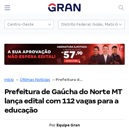
Início
››
Últimas Notícias
››
Prefeitura de Gaúcha do Norte MT lança edital com 112 vagas para a educação
Prefeitura de Gaúcha do Norte MT
lança edital com 112 vagas para a
educação
Por
Equipe Gran