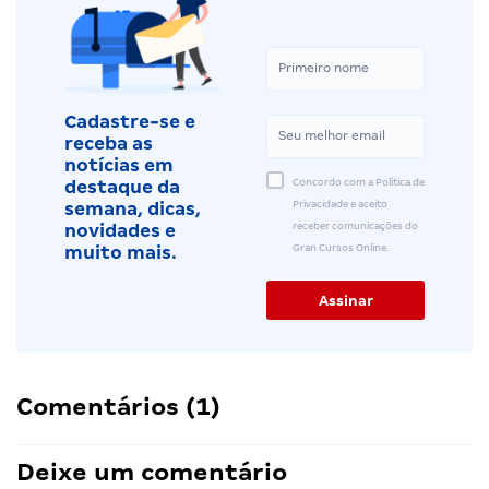
Cadastre-se e
receba as
notícias em
Concordo com a Política de
destaque da
Privacidade e aceito
semana, dicas,
receber comunicações do
novidades e
Gran Cursos Online.
muito mais.
Comentários (1)
Deixe um comentário