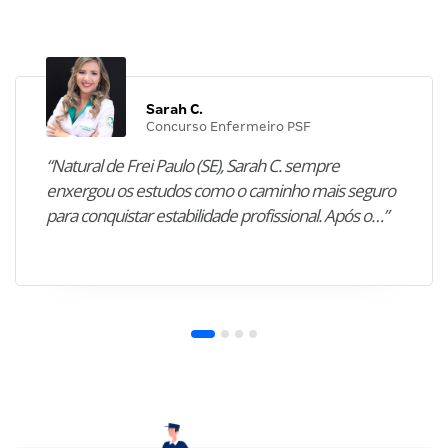
Sarah C.
Concurso Enfermeiro PSF
“Natural de Frei Paulo (SE), Sarah C. sempre
enxergou os estudos como o caminho mais seguro
para conquistar estabilidade profissional. Após o…”