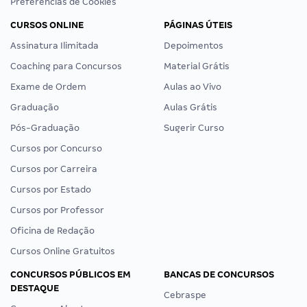
Preferências de Cookies
CURSOS ONLINE
PÁGINAS ÚTEIS
Assinatura Ilimitada
Depoimentos
Coaching para Concursos
Material Grátis
Exame de Ordem
Aulas ao Vivo
Graduação
Aulas Grátis
Pós-Graduação
Sugerir Curso
Cursos por Concurso
Cursos por Carreira
Cursos por Estado
Cursos por Professor
Oficina de Redação
Cursos Online Gratuitos
CONCURSOS PÚBLICOS EM
BANCAS DE CONCURSOS
DESTAQUE
Cebraspe