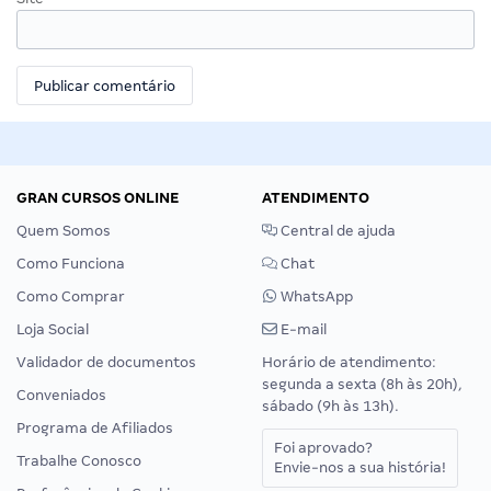
GRAN CURSOS ONLINE
ATENDIMENTO
Quem Somos
Central de ajuda
Como Funciona
Chat
Como Comprar
WhatsApp
Loja Social
E-mail
Validador de documentos
Horário de atendimento:
segunda a sexta (8h às 20h),
Conveniados
sábado (9h às 13h).
Programa de Afiliados
Foi aprovado?
Trabalhe Conosco
Envie-nos a sua história!