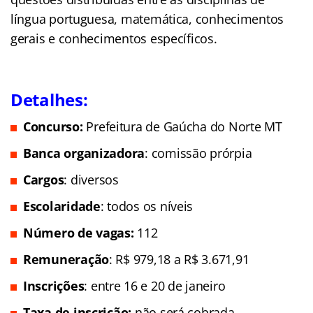
língua portuguesa, matemática, conhecimentos
gerais e conhecimentos específicos.
Detalhes:
Concurso:
Prefeitura de Gaúcha do Norte MT
Banca organizadora
: comissão prórpia
Cargos
: diversos
Escolaridade
: todos os níveis
Número de vagas:
112
Remuneração
: R$ 979,18 a R$ 3.671,91
Inscrições
: entre 16 e 20 de janeiro
Taxa de inscrição:
não será cobrada