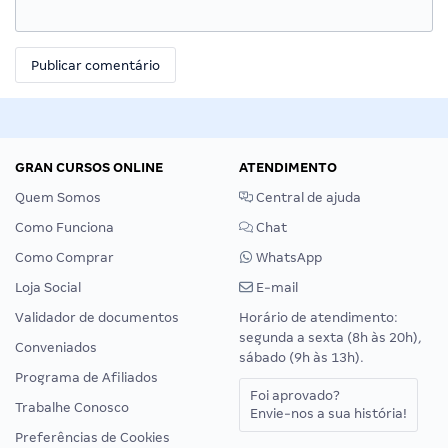
GRAN CURSOS ONLINE
ATENDIMENTO
Quem Somos
Central de ajuda
Como Funciona
Chat
Como Comprar
WhatsApp
Loja Social
E-mail
Validador de documentos
Horário de atendimento:
segunda a sexta (8h às 20h),
Conveniados
sábado (9h às 13h).
Programa de Afiliados
Foi aprovado?
Trabalhe Conosco
Envie-nos a sua história!
Preferências de Cookies