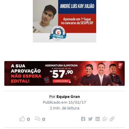
Por
Equipe Gran
Publicado em
15/02/17
1 min. de leitura
0
0