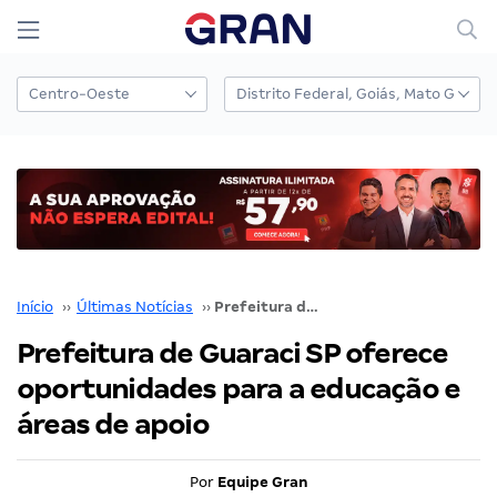
Início
››
Últimas Notícias
››
Prefeitura de Guaraci SP oferece oportunidades para a educação e áreas de apoio
Prefeitura de Guaraci SP oferece
oportunidades para a educação e
áreas de apoio
Por
Equipe Gran