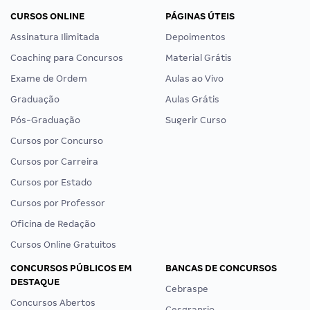
CURSOS ONLINE
PÁGINAS ÚTEIS
Assinatura Ilimitada
Depoimentos
Coaching para Concursos
Material Grátis
Exame de Ordem
Aulas ao Vivo
Graduação
Aulas Grátis
Pós-Graduação
Sugerir Curso
Cursos por Concurso
Cursos por Carreira
Cursos por Estado
Cursos por Professor
Oficina de Redação
Cursos Online Gratuitos
CONCURSOS PÚBLICOS EM
BANCAS DE CONCURSOS
DESTAQUE
Cebraspe
Concursos Abertos
Cesgranrio