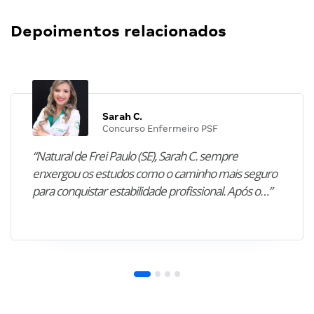
Depoimentos relacionados
Sarah C.
Concurso Enfermeiro PSF
“Natural de Frei Paulo (SE), Sarah C. sempre
enxergou os estudos como o caminho mais seguro
para conquistar estabilidade profissional. Após o…”