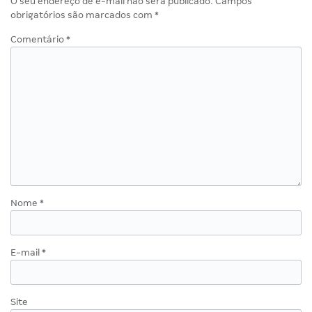
O seu endereço de e-mail não será publicado.
Campos
obrigatórios são marcados com
*
Comentário
*
Nome
*
E-mail
*
Site