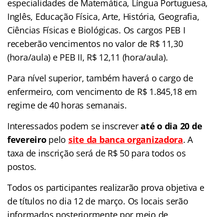
especialidades de Matemática, Língua Portuguesa,
Inglês, Educação Física, Arte, História, Geografia,
Ciências Físicas e Biológicas. Os cargos PEB I
receberão vencimentos no valor de R$ 11,30
(hora/aula) e PEB II, R$ 12,11 (hora/aula).
Para nível superior, também haverá o cargo de
enfermeiro, com vencimento de R$ 1.845,18 em
regime de 40 horas semanais.
Interessados podem se inscrever
até o dia 20 de
fevereiro
pelo
site da banca organizadora
. A
taxa de inscrição será de R$ 50 para todos os
postos.
Todos os participantes realizarão prova objetiva e
de títulos no dia 12 de março. Os locais serão
informados posteriormente por meio de