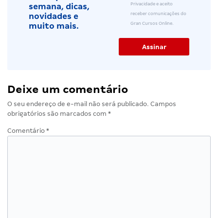
Privacidade e aceito
semana, dicas,
receber comunicações do
novidades e
Gran Cursos Online.
muito mais.
Deixe um comentário
O seu endereço de e-mail não será publicado.
Campos
obrigatórios são marcados com
*
Comentário
*