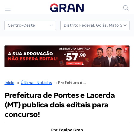
Início
››
Últimas Notícias
››
Prefeitura de Pontes e Lacerda (MT) publica dois editais para concurso!
Prefeitura de Pontes e Lacerda
(MT) publica dois editais para
concurso!
Por
Equipe Gran