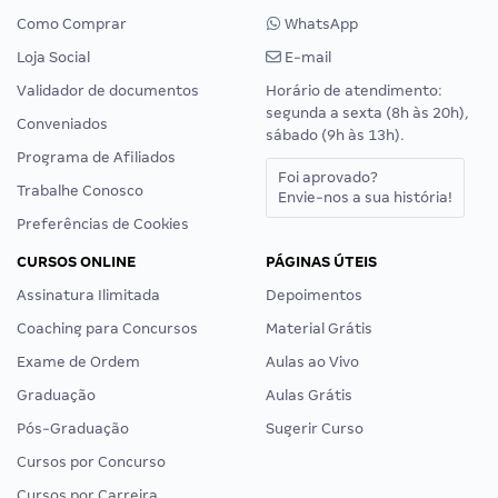
Como Comprar
WhatsApp
Loja Social
E-mail
Validador de documentos
Horário de atendimento:
segunda a sexta (8h às 20h),
Conveniados
sábado (9h às 13h).
Programa de Afiliados
Foi aprovado?
Trabalhe Conosco
Envie-nos a sua história!
Preferências de Cookies
CURSOS ONLINE
PÁGINAS ÚTEIS
Assinatura Ilimitada
Depoimentos
Coaching para Concursos
Material Grátis
Exame de Ordem
Aulas ao Vivo
Graduação
Aulas Grátis
Pós-Graduação
Sugerir Curso
Cursos por Concurso
Cursos por Carreira