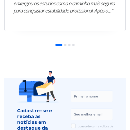
enxergou os estudos como o caminho mais seguro
para conquistar estabilidade profissional. Após o…”
Cadastre-se e
receba as
notícias em
Concordo com a Política de
destaque da