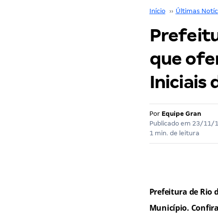
Início
››
Últimas Notíc
Prefeitu
que ofe
Iniciais 
Por
Equipe Gran
Publicado em
23/11/
1 min. de leitura
Prefeitura de Rio 
Município. Confira