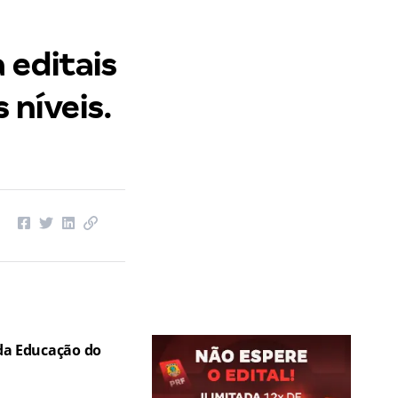
 editais
 níveis.
 da Educação do