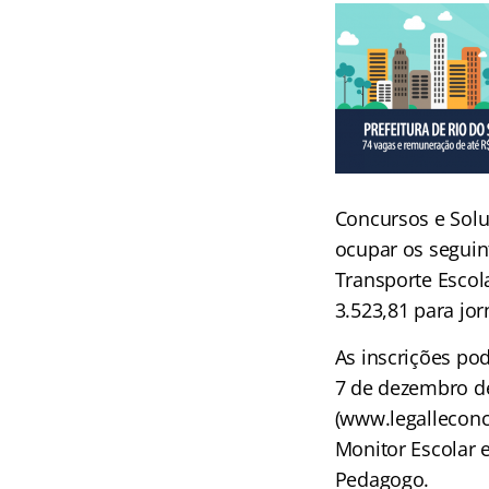
Concursos e Soluç
ocupar os seguin
Transporte Escol
3.523,81 para jo
As inscrições po
7 de dezembro de
(www.legalleconcu
Monitor Escolar e
Pedagogo.