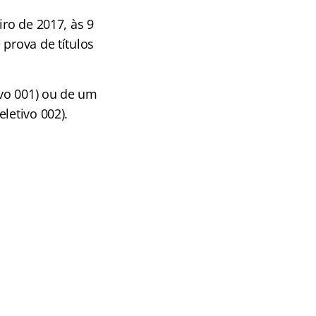
iro de 2017, às 9
 prova de títulos
ivo 001) ou de um
letivo 002).