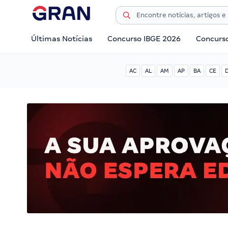
Últimas Notícias
Concurso IBGE 2026
Concurs
AC
AL
AM
AP
BA
CE