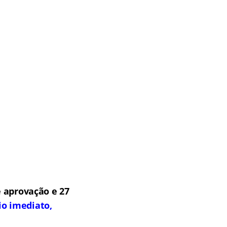
 aprovação e 27
io imediato,