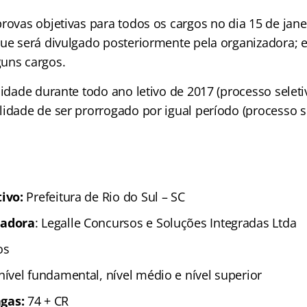
rovas objetivas para todos os cargos no dia 15 de jane
ue será divulgado posteriormente pela organizadora; e
uns cargos.
lidade durante todo ano letivo de 2017 (processo selet
idade de ser prorrogado por igual período (processo se
tivo:
Prefeitura de Rio do Sul – SC
zadora
: Legalle Concursos e Soluções Integradas Ltda
sos
 nível fundamental, nível médio e nível superior
gas:
74 + CR