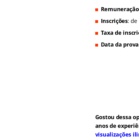
Remuneração
Inscrições
: de
Taxa de inscr
Data da prova
Gostou dessa o
anos de experiê
visualizações i