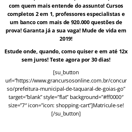
com quem mais entende do assunto! Cursos
completos 2 em 1, professores especialistas e
um banco com mais de 920.000 questões de
prova! Garanta já a sua vaga! Mude de vida em
2019!
Estude onde, quando, como quiser e em até 12x
sem juros! Teste agora por 30 dias!
[su_button
url=”https://www.grancursosonline.com.br/concur
so/prefeitura-municipal-de-taquaral-de-goias-go”
target=”blank” style=”flat” background=”#ff0000″
size=”7″ icon=”icon: shopping-cart”]Matricule-se!
[/su_button]