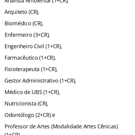
Analista Ambiental (1+CR),
Arquiteto (CR),
Biomédico (CR),
Enfermeiro (3+CR),
Engenheiro Civil (1+CR),
Farmacêutico (1+CR),
Fisioterapeuta (1+CR),
Gestor Administrativo (1+CR),
Médico de UBS (1+CR),
Nutricionista (CR),
Odontólogo (2+CR) e
Professor de Artes (Modalidade Artes Cênicas)
(1+CR).