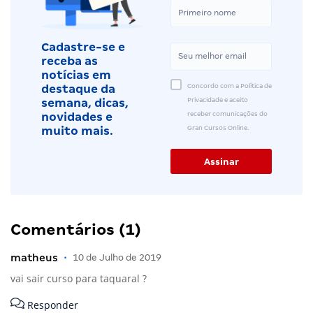
Cadastre-se e
receba as
notícias em
Concordo com a Política de
destaque da
Privacidade e aceito
semana, dicas,
receber comunicações do
novidades e
Gran Cursos Online.
muito mais.
Comentários (1)
matheus
•
10 de Julho de 2019
vai sair curso para taquaral ?
Responder