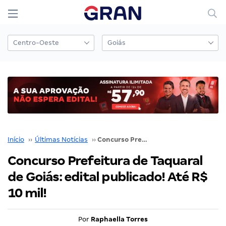
Início
››
Últimas Notícias
››
Concurso Prefeitura de Taquaral de Goiás: edital publicado! Até R$ 10 mil!
Concurso Prefeitura de Taquaral
de Goiás: edital publicado! Até R$
10 mil!
Por
Raphaella Torres