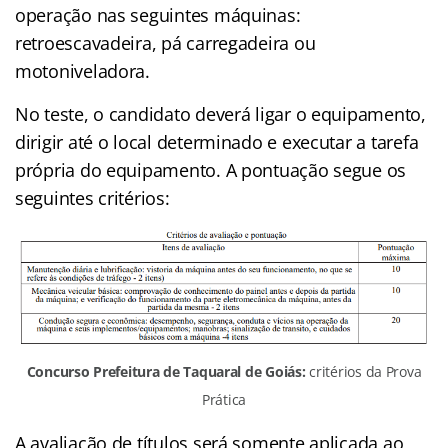
operação nas seguintes máquinas:
retroescavadeira, pá carregadeira ou
motoniveladora.
No teste, o candidato deverá ligar o equipamento,
dirigir até o local determinado e executar a tarefa
própria do equipamento. A pontuação segue os
seguintes critérios:
Concurso Prefeitura de Taquaral de Goiás:
critérios da Prova
Prática
A avaliação de títulos será somente aplicada ao