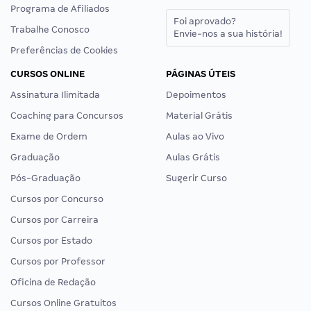
Programa de Afiliados
Foi aprovado?
Trabalhe Conosco
Envie-nos a sua história!
Preferências de Cookies
CURSOS ONLINE
PÁGINAS ÚTEIS
Assinatura Ilimitada
Depoimentos
Coaching para Concursos
Material Grátis
Exame de Ordem
Aulas ao Vivo
Graduação
Aulas Grátis
Pós-Graduação
Sugerir Curso
Cursos por Concurso
Cursos por Carreira
Cursos por Estado
Cursos por Professor
Oficina de Redação
Cursos Online Gratuitos