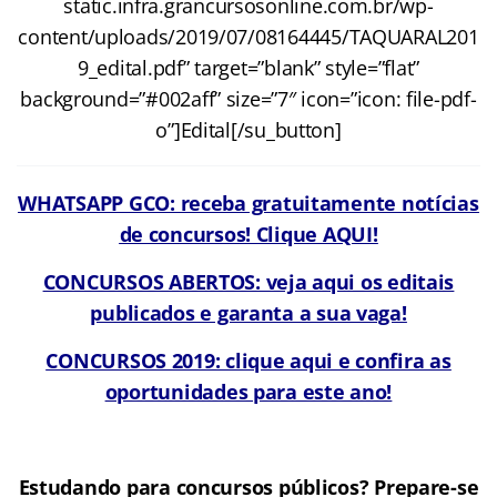
static.infra.grancursosonline.com.br/wp-
content/uploads/2019/07/08164445/TAQUARAL201
9_edital.pdf” target=”blank” style=”flat”
background=”#002aff” size=”7″ icon=”icon: file-pdf-
o”]Edital[/su_button]
WHATSAPP GCO: receba gratuitamente notícias
de concursos! Clique AQUI!
CONCURSOS ABERTOS: veja aqui os editais
publicados e garanta a sua vaga!
CONCURSOS 2019: clique aqui e confira as
oportunidades para este ano!
Estudando para concursos públicos? Prepare-se