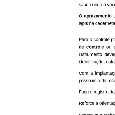
saúde onde a vaci
O aprazamento
d
lápis na caderneta
Para o controle p
de controle
ou o
instrumento deve
identificação, dat
Com a implantaçã
pessoais e de resi
Faça o registro da
Reforce a orienta