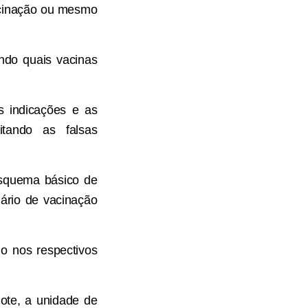
vacinação ou mesmo
ando quais vacinas
s indicações e as
itando as falsas
esquema básico de
ário de vacinação
do nos respectivos
lote, a unidade de