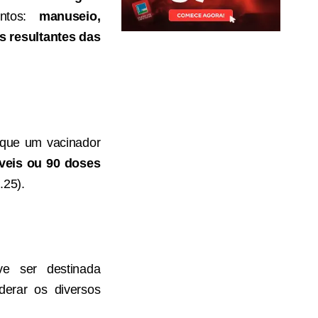
entos:
manuseio,
s resultantes das
 que um vacinador
veis ou 90 doses
.25).
ve ser destinada
derar os diversos