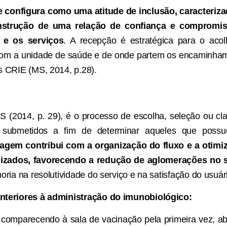
 configura como uma atitude de inclusão, caracteriz
nstrução de uma relação de confiança e compromis
 e os serviços
. A recepção é estratégica para o acol
 com a unidade de saúde e de onde partem os encaminham
 CRIE (MS, 2014, p.28).
(2014, p. 29), é o processo de escolha, seleção ou cla
 submetidos a fim de determinar aqueles que possu
iagem contribui com a organização do fluxo e a otim
ilizados, favorecendo a redução de aglomerações no 
ria na resolutividade do serviço e na satisfação do usuár
teriores à administração do imunobiológico:
 comparecendo à sala de vacinação pela primeira vez, 