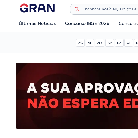
Últimas Notícias
Concurso IBGE 2026
Concurs
AC
AL
AM
AP
BA
CE