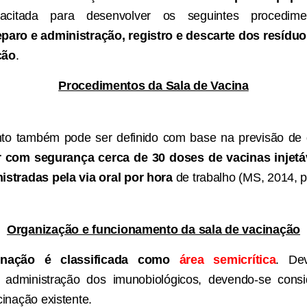
acitada para desenvolver os seguintes procedim
paro e administração, registro e descarte dos resíduo
ção
.
Procedimentos da Sala de Vacina
o também pode ser definido com base na previsão de
r com segurança cerca de 30 doses de vacinas injetá
istradas pela via oral por hora
de trabalho (MS, 2014, p
Organização e funcionamento da sala de vacinação
inação é classificada como
área semicrítica
. De
 administração dos imunobiológicos, devendo-se consi
cinação existente.