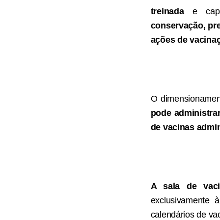
treinada
e cap
conservação, pre
ações de vacina
O dimensionament
pode administra
de vacinas admin
A sala de vac
exclusivamente à
calendários de va