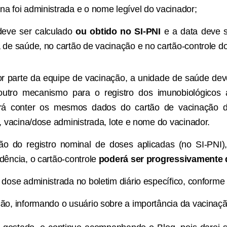
na foi administrada e o nome legível do vacinador;
eve ser calculado
ou obtido no SI-PNI
e a data deve s
 de saúde, no cartão de vacinação e no cartão-controle do
or parte da equipe de vacinação, a unidade de saúde de
utro mecanismo para o registro dos imunobiológicos a
rá conter os mesmos dados do cartão de vacinação do
a, vacina/dose administrada, lote e nome do vacinador.
o do registro nominal de doses aplicadas (no SI-PNI),
dência, o cartão-controle
poderá ser progressivamente 
 dose administrada no boletim diário específico, conforme
ção, informando o usuário sobre a importância da vacinaçã