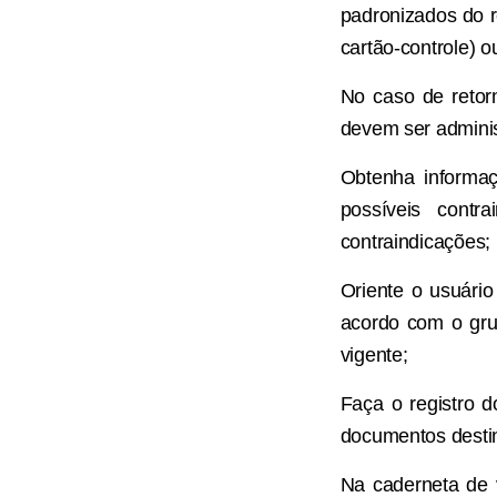
padronizados do r
cartão-controle) o
No caso de retorn
devem ser adminis
Obtenha informaç
possíveis contr
contraindicações;
Oriente o usuári
acordo com o gru
vigente;
Faça o registro d
documentos destin
Na caderneta de v