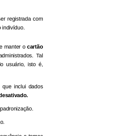
er registrada com
 indivíduo.
ve manter o
cartão
dministrados. Tal
 usuário, isto é,
 que inclui dados
desativado.
 padronização.
o.