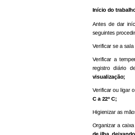
Início do trabalho
Antes de dar iní
seguintes procedi
Verificar se a sal
Verificar a tempe
registro diário
visualização;
Verificar ou ligar
C a 22º C;
Higienizar as mão
Organizar a caixa
de ilha, deixand