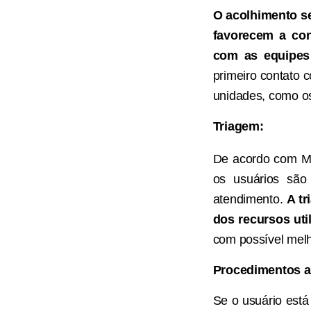
O acolhimento se
favorecem a co
com as equipes
primeiro contato
unidades, como os
Triagem:
De acordo com MS 
os usuários são
atendimento.
A tr
dos recursos ut
com possível melho
Procedimentos an
Se o usuário está