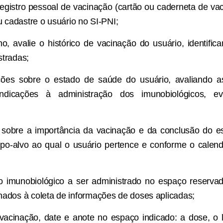
egistro pessoal de vacinação (cartão ou caderneta de 
u cadastre o usuário no SI-PNI;
o, avalie o histórico de vacinação do usuário, identific
tradas;
ões sobre o estado de saúde do usuário, avaliando a
aindicações à administração dos imunobiológicos, ev
o sobre a importância da vacinação e da conclusão do 
po-alvo ao qual o usuário pertence e conforme o calend
o imunobiológico a ser administrado no espaço reserva
ados à coleta de informações de doses aplicadas;
acinação, date e anote no espaço indicado: a dose, o 