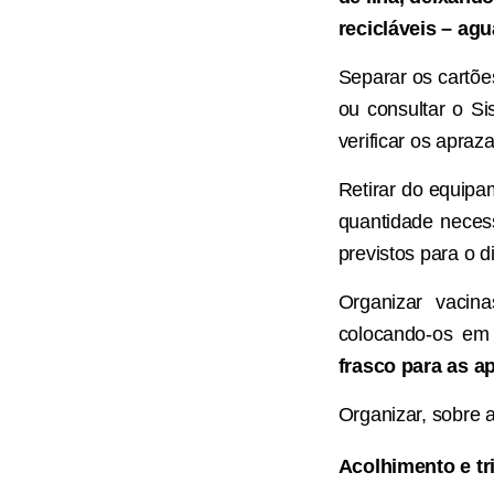
recicláveis – agu
Separar os cartõe
ou consultar o S
verificar os apraz
Retirar do equipa
quantidade neces
previstos para o 
Organizar vacin
colocando-os em
frasco para as 
Organizar, sobre a
Acolhimento e tr