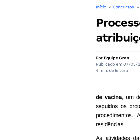
Início
››
Concursos
››
Process
atribui
Por
Equipe Gran
Publicado em
07/03/
4 min. de leitura
de vacina
, um d
seguidos os prot
procedimentos.
residências.
As atividades d