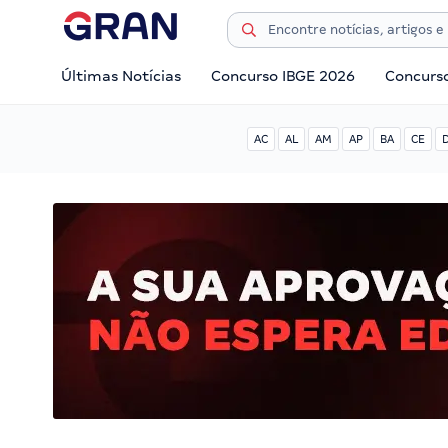
Últimas Notícias
Concurso IBGE 2026
Concurs
AC
AL
AM
AP
BA
CE