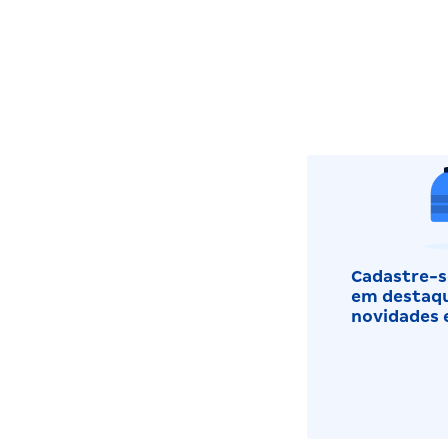
Cadastre-se
em destaqu
novidades 