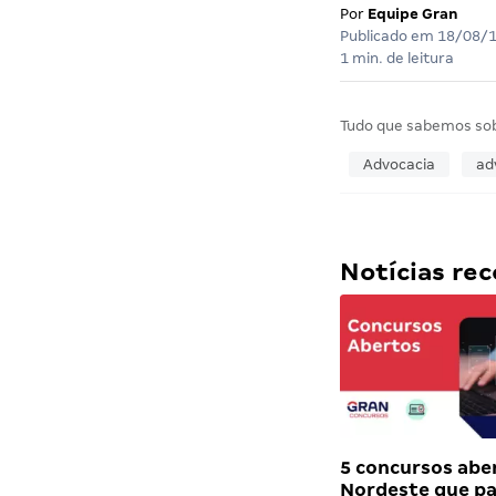
Por
Equipe Gran
Publicado em
18/08/
1 min. de leitura
Tudo que sabemos so
Advocacia
ad
Notícias r
5 concursos abe
Nordeste que 