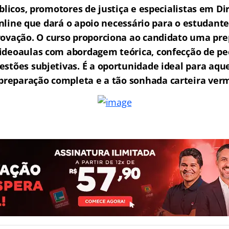
licos, promotores de justiça e especialistas em Di
ine que dará o apoio necessário para o estudante
rovação.
O curso proporciona ao candidato uma pre
ideoaulas com abordagem teórica, confecção de peç
estões subjetivas. É a oportunidade ideal para aq
reparação completa e a tão sonhada carteira ver