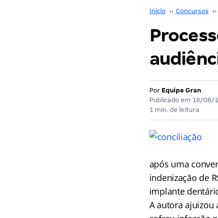
Início
››
Concursos
››
Process
audiênci
Por
Equipe Gran
Publicado em
18/08/
1 min. de leitura
após uma convers
indenização de R
implante dentári
A autora ajuizou