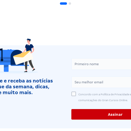
 e receba as notícias
e da semana, dicas,
e muito mais.
Concordo com a Política de Privacidade e
comunicações do Gran Cursos Online.