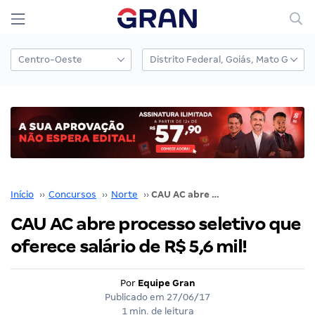
Início
››
Concursos
››
Norte
››
CAU AC abre processo seletivo que oferece salário de R$ 5,6 mil!
CAU AC abre processo seletivo que
oferece salário de R$ 5,6 mil!
Por
Equipe Gran
Publicado em
27/06/17
1 min. de leitura