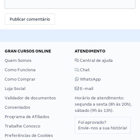
GRAN CURSOS ONLINE
ATENDIMENTO
Quem Somos
Central de ajuda
Como Funciona
Chat
Como Comprar
WhatsApp
Loja Social
E-mail
Validador de documentos
Horário de atendimento:
segunda a sexta (8h às 20h),
Conveniados
sábado (9h às 13h).
Programa de Afiliados
Foi aprovado?
Trabalhe Conosco
Envie-nos a sua história!
Preferências de Cookies