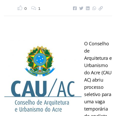
0
1
O Conselho
de
Arquitetura e
Urbanismo
do Acre (CAU
AC) abriu
processo
seletivo para
uma vaga
temporária
de analista