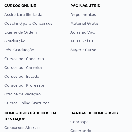
CURSOS ONLINE
PÁGINAS ÚTEIS
Assinatura Ilimitada
Depoimentos
Coaching para Concursos
Material Grátis
Exame de Ordem
Aulas ao Vivo
Graduação
Aulas Grátis
Pós-Graduação
Sugerir Curso
Cursos por Concurso
Cursos por Carreira
Cursos por Estado
Cursos por Professor
Oficina de Redação
Cursos Online Gratuitos
CONCURSOS PÚBLICOS EM
BANCAS DE CONCURSOS
DESTAQUE
Cebraspe
Concursos Abertos
Cesgranrio