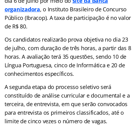
dia 6 de julho por meio do
site da banca
organizadora
, o Instituto Brasileiro de Concurso
Público (Ibracop). A taxa de participação é no valor
de R$ 80.
Os candidatos realizarão prova objetiva no dia 23
de julho, com duração de três horas, a partir das 8
horas. A avaliação terá 35 questões, sendo 10 de
Língua Portuguesa, cinco de Informática e 20 de
conhecimentos específicos.
A segunda etapa do processo seletivo será
constituído de análise curricular e documental e a
terceira, de entrevista, em que serão convocados
para entrevista os primeiros classificados, até o
limite de cinco vezes o número de vagas.