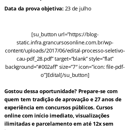
Data da prova objetiva:
23 de julho
[su_button url=”https://blog-
static.infra.grancursosonline.com.br/wp-
content/uploads/2017/06/edital-processo-seletivo-
cau-pdf_28.pdf” target=”blank” style=”flat”
background=”#002aff” size=”7″ icon=”icon: file-pdf-
o”]Edital[/su_button]
Gostou dessa oportunidade? Prepare-se com
quem tem tradição de aprovação e 27 anos de
experiência em concursos públicos. Cursos
online com início imediato, visualizações
ilimitadas e parcelamento em até 12x sem