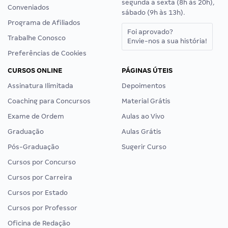
segunda a sexta (8h às 20h),
Conveniados
sábado (9h às 13h).
Programa de Afiliados
Foi aprovado?
Trabalhe Conosco
Envie-nos a sua história!
Preferências de Cookies
CURSOS ONLINE
PÁGINAS ÚTEIS
Assinatura Ilimitada
Depoimentos
Coaching para Concursos
Material Grátis
Exame de Ordem
Aulas ao Vivo
Graduação
Aulas Grátis
Pós-Graduação
Sugerir Curso
Cursos por Concurso
Cursos por Carreira
Cursos por Estado
Cursos por Professor
Oficina de Redação