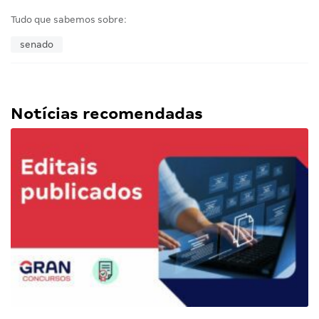
Tudo que sabemos sobre:
senado
Notícias recomendadas