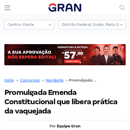
Início
››
Concursos
››
Nordeste
››
Promulgada Emenda Constitucional que libera prática da vaquejada
Promulgada Emenda
Constitucional que libera prática
da vaquejada
Por
Equipe Gran