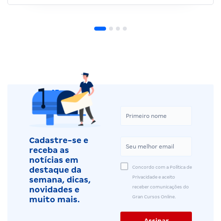
Cadastre-se e
receba as
notícias em
Concordo com a Política de
destaque da
Privacidade e aceito
semana, dicas,
receber comunicações do
novidades e
Gran Cursos Online.
muito mais.