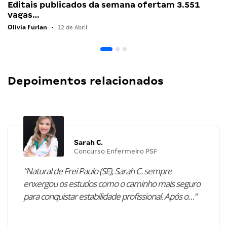
Editais publicados da semana ofertam 3.551
vagas…
Olivia Furlan
•
12 de Abril
Depoimentos relacionados
Sarah C.
Concurso Enfermeiro PSF
“Natural de Frei Paulo (SE), Sarah C. sempre
enxergou os estudos como o caminho mais seguro
para conquistar estabilidade profissional. Após o…”