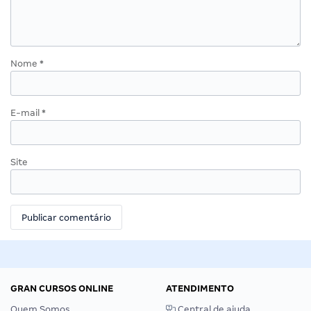
Nome
*
E-mail
*
Site
GRAN CURSOS ONLINE
ATENDIMENTO
Quem Somos
Central de ajuda