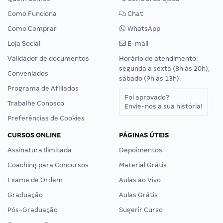
Como Funciona
Chat
Como Comprar
WhatsApp
Loja Social
E-mail
Validador de documentos
Horário de atendimento:
segunda a sexta (8h às 20h),
Conveniados
sábado (9h às 13h).
Programa de Afiliados
Foi aprovado?
Trabalhe Conosco
Envie-nos a sua história!
Preferências de Cookies
CURSOS ONLINE
PÁGINAS ÚTEIS
Assinatura Ilimitada
Depoimentos
Coaching para Concursos
Material Grátis
Exame de Ordem
Aulas ao Vivo
Graduação
Aulas Grátis
Pós-Graduação
Sugerir Curso