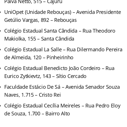
Paiva Netto, 515 – Cajuru
UniOpet (Unidade Rebouças) – Avenida Presidente
Getúlio Vargas, 892 – Rebouças
Colégio Estadual Santa Cândida – Rua Theodoro
Makiolka, 155 – Santa Cândida
Colégio Estadual La Salle – Rua Dilermando Pereira
de Almeida, 120 – Pinheirinho
Colégio Estadual Benedicto João Cordeiro – Rua
Eurico Zytkievtz, 143 – Sítio Cercado
Faculdade Estácio De Sá – Avenida Senador Souza
Naves, 1.715 – Cristo Rei
Colégio Estadual Cecília Meireles – Rua Pedro Eloy
de Souza, 1.700 – Bairro Alto