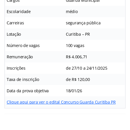
Cargos
Guarda Municipal
Escolaridade
médio
Carreiras
segurança pública
Lotação
Curitiba – PR
Número de vagas
100 vagas
Remuneração
R$ 4.006,71
Inscrições
de 27/10 a 24/11/2025
Taxa de inscrição
de R$ 120,00
Data da prova objetiva
18/01/26
Clique aqui para ver o edital Concurso Guarda Curitiba PR