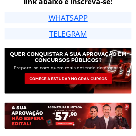
link abaixo e inscreva-se:
WHATSAPP
TELEGRAM
QUER CONQUISTAR A SUA APROVAÇÃO EM
CONCURSOS PÚBLICOS?
Prepare-se com quem mais entende do assunto!
COMECE A ESTUDAR NO GRAN CURSOS