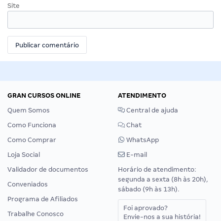
Site
GRAN CURSOS ONLINE
ATENDIMENTO
Quem Somos
Central de ajuda
Como Funciona
Chat
Como Comprar
WhatsApp
Loja Social
E-mail
Validador de documentos
Horário de atendimento:
segunda a sexta (8h às 20h),
Conveniados
sábado (9h às 13h).
Programa de Afiliados
Foi aprovado?
Trabalhe Conosco
Envie-nos a sua história!