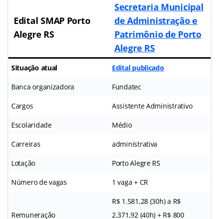
Secretaria Municipal
Edital SMAP Porto
de Administração e
Alegre RS
Patrimônio de Porto
Alegre RS
Situação atual
Edital publicado
Banca organizadora
Fundatec
Cargos
Assistente Administrativo
Escolaridade
Médio
Carreiras
administrativa
Lotação
Porto Alegre RS
Número de vagas
1 vaga + CR
R$ 1.581,28 (30h) a R$
Remuneração
2.371,92 (40h) + R$ 800