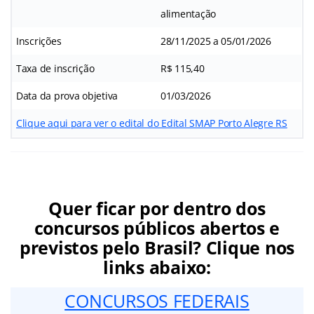
alimentação
Inscrições
28/11/2025 a 05/01/2026
Taxa de inscrição
R$ 115,40
Data da prova objetiva
01/03/2026
Clique aqui para ver o edital do Edital SMAP Porto Alegre RS
Quer ficar por dentro dos
concursos públicos abertos e
previstos pelo Brasil? Clique nos
links abaixo:
CONCURSOS FEDERAIS