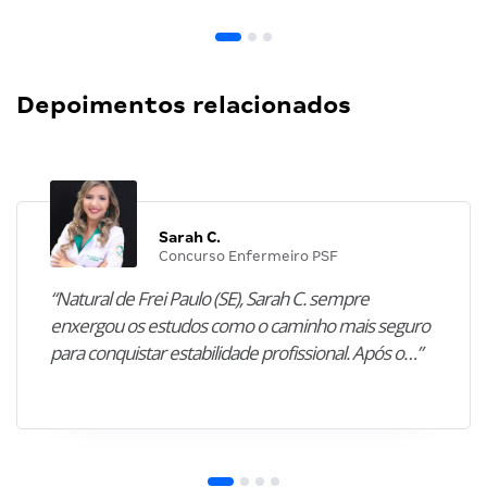
Depoimentos relacionados
Sarah C.
Concurso Enfermeiro PSF
“Natural de Frei Paulo (SE), Sarah C. sempre
enxergou os estudos como o caminho mais seguro
para conquistar estabilidade profissional. Após o…”