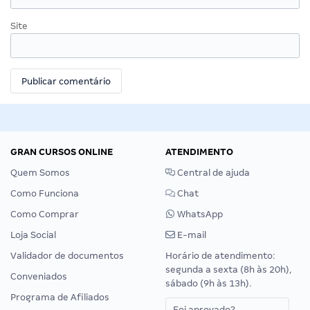
Site
GRAN CURSOS ONLINE
ATENDIMENTO
Quem Somos
Central de ajuda
Como Funciona
Chat
Como Comprar
WhatsApp
Loja Social
E-mail
Validador de documentos
Horário de atendimento:
segunda a sexta (8h às 20h),
Conveniados
sábado (9h às 13h).
Programa de Afiliados
Foi aprovado?