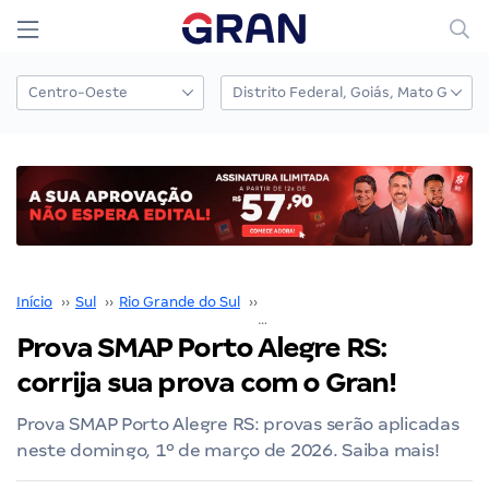
Início
››
Sul
››
Rio Grande do Sul
››
Porto Alegre
››
Prova SMAP Porto Alegre RS: corrija sua prova com o Gran!
Prova SMAP Porto Alegre RS:
corrija sua prova com o Gran!
Prova SMAP Porto Alegre RS: provas serão aplicadas
neste domingo, 1º de março de 2026. Saiba mais!