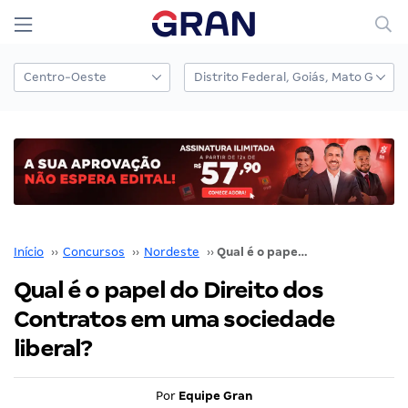
Início
››
Concursos
››
Nordeste
››
Qual é o papel do Direito dos Contratos em uma sociedade liberal?
Qual é o papel do Direito dos
Contratos em uma sociedade
liberal?
Por
Equipe Gran