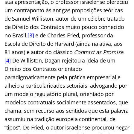
sua apresentação, o professor israelense ofereceu
um contraponto às antigas proposições teóricas
de Samuel Williston, autor de um célebre tratado
de Direito dos Contratos muito pouco conhecido
no Brasil,
[3]
e de Charles Fried, professor da
Escola de Direito de Harvard (ainda na ativa, aos
81 anos) e autor do clássico
Contract as Promise
.
[4]
De Williston, Dagan rejeitou a ideia de um
Direito dos Contratos orientado
paradigmaticamente pela prática empresarial e
alheio a particularidades setoriais, advogando por
um modelo regulatório plural, orientado por
modelos contratuais socialmente assentados, que
chama, sem recurso aos sentidos que esta palavra
assumiu na tradição europeia continental, de
“tipos”. De Fried, o autor israelense procurou negar