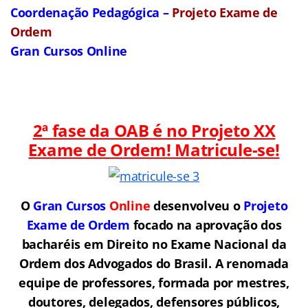
Coordenação Pedagógica –
Projeto Exame de
Ordem
Gran Cursos Online
2ª fase da OAB é no Projeto XX
Exame de Ordem! Matricule-se!
O
Gran Cursos
Online
desenvolveu o
Projeto
Exame de Ordem
f
o
cado na aprovação dos
bacharéis em Direito no Exame Nacional da
Ordem dos Advogados do Brasil.
A renomada
equipe de professores, formada por mestres,
doutores, delegados, defensores públicos,