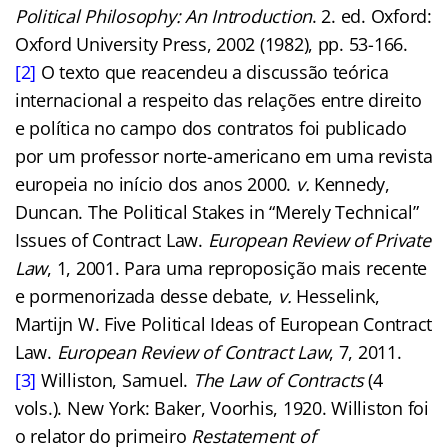
Political Philosophy: An Introduction
. 2. ed. Oxford:
Oxford University Press, 2002 (1982), pp. 53-166.
[2]
O texto que reacendeu a discussão teórica
internacional a respeito das relações entre direito
e política no campo dos contratos foi publicado
por um professor norte-americano em uma revista
europeia no início dos anos 2000.
v.
Kennedy,
Duncan. The Political Stakes in “Merely Technical”
Issues of Contract Law.
European Review of Private
Law
, 1, 2001. Para uma reproposição mais recente
e pormenorizada desse debate,
v.
Hesselink,
Martijn W. Five Political Ideas of European Contract
Law.
European Review of Contract Law
, 7, 2011.
[3]
Williston, Samuel.
The Law of Contracts
(4
vols.). New York: Baker, Voorhis, 1920. Williston foi
o relator do primeiro
Restatement of