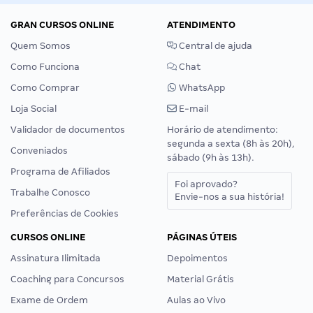
GRAN CURSOS ONLINE
ATENDIMENTO
Quem Somos
Central de ajuda
Como Funciona
Chat
Como Comprar
WhatsApp
Loja Social
E-mail
Validador de documentos
Horário de atendimento:
segunda a sexta (8h às 20h),
Conveniados
sábado (9h às 13h).
Programa de Afiliados
Foi aprovado?
Trabalhe Conosco
Envie-nos a sua história!
Preferências de Cookies
CURSOS ONLINE
PÁGINAS ÚTEIS
Assinatura Ilimitada
Depoimentos
Coaching para Concursos
Material Grátis
Exame de Ordem
Aulas ao Vivo