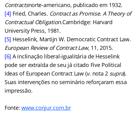
Contracts
norte-americano, publicado em 1932.
[4]
Fried, Charles.
Contract as Promise. A Theory of
Contractual Obligation.
Cambridge: Harvard
University Press, 1981.
[5]
Hesselink, Martijn W. Democratic Contract Law.
European Review of Contract Law
, 11, 2015.
[6]
A inclinação liberal-igualitária de Hesselink
pode ser extraída de seu já citado Five Political
Ideas of European Contract Law (
v.
nota 2
supra
).
Suas intervenções no seminário reforçaram essa
impressão.
Fonte:
www.conjur.com.br