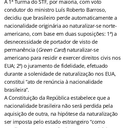
A 1ª Turma do STF, por maioria, com voto
condutor do ministro Luís Roberto Barroso,
decidiu que brasileiro perde automaticamente a
nacionalidade originária ao naturalizar-se norte-
americano, com base em duas suposições: 1ª) a
desnecessidade de portador de visto de
permanência (
Green Card
) naturalizar-se
americano para residir e exercer direitos civis nos
EUA; 2ª) o juramento de fidelidade, efetuado
durante a solenidade de naturalização nos EUA,
constitui “ato de renúncia à nacionalidade
brasileira”.
A Constituição da República estabelece que a
nacionalidade brasileira não será perdida pela
aquisição de outra, na hipótese da naturalização
ser imposta pelo estado estrangeiro “como