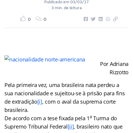
Publicado em
03/03/17
3 min. de leitura
0
0
Por Adriana
Rizzotto
Pela primeira vez, uma brasileira nata perdeu a
sua nacionalidade e sujeitou-se à prisão para fins
de extradição
[i]
, com o aval da suprema corte
brasileira.
a
De acordo com a tese fixada pela 1
Turma do
Supremo Tribunal Federal
[ii]
, brasileiro nato que