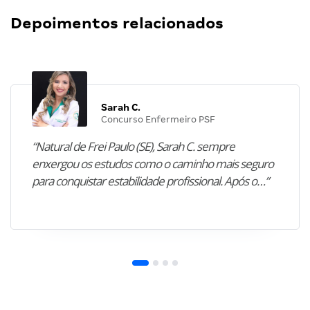
Depoimentos relacionados
Sarah C.
Concurso Enfermeiro PSF
“Natural de Frei Paulo (SE), Sarah C. sempre
enxergou os estudos como o caminho mais seguro
para conquistar estabilidade profissional. Após o…”