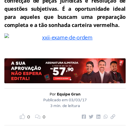
confecção de peças jurídicas e resolução de
questões subjetivas.
É a oportunidade ideal
para aqueles que buscam uma preparação
completa e a tão sonhada carteira vermelha.
Por
Equipe Gran
Publicado em
03/03/17
3 min. de leitura
0
0