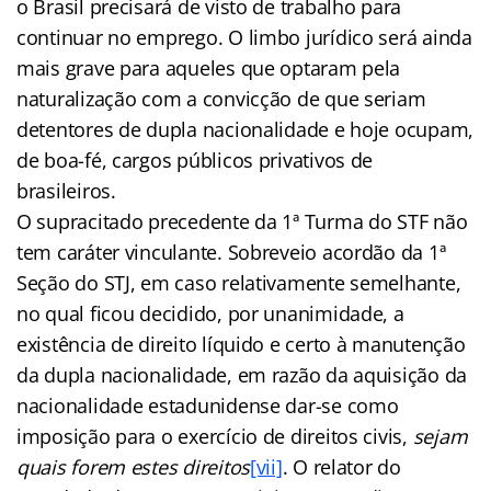
o Brasil precisará de visto de trabalho para
continuar no emprego. O limbo jurídico será ainda
mais grave para aqueles que optaram pela
naturalização com a convicção de que seriam
detentores de dupla nacionalidade e hoje ocupam,
de boa-fé, cargos públicos privativos de
brasileiros.
O supracitado precedente da 1ª Turma do STF não
tem caráter vinculante. Sobreveio acordão da 1ª
Seção do STJ, em caso relativamente semelhante,
no qual ficou decidido, por unanimidade, a
existência de direito líquido e certo à manutenção
da dupla nacionalidade, em razão da aquisição da
nacionalidade estadunidense dar-se como
imposição para o exercício de direitos civis,
sejam
quais forem estes direitos
[vii]
. O relator do