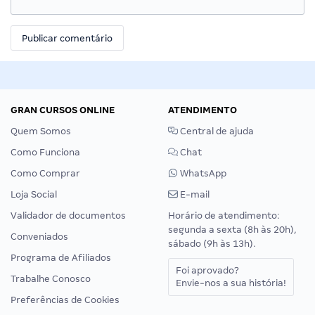
GRAN CURSOS ONLINE
ATENDIMENTO
Quem Somos
Central de ajuda
Como Funciona
Chat
Como Comprar
WhatsApp
Loja Social
E-mail
Validador de documentos
Horário de atendimento:
segunda a sexta (8h às 20h),
Conveniados
sábado (9h às 13h).
Programa de Afiliados
Foi aprovado?
Trabalhe Conosco
Envie-nos a sua história!
Preferências de Cookies