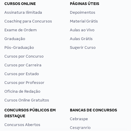
CURSOS ONLINE
PÁGINAS ÚTEIS
Assinatura Ilimitada
Depoimentos
Coaching para Concursos
Material Grátis
Exame de Ordem
Aulas ao Vivo
Graduação
Aulas Grátis
Pós-Graduação
Sugerir Curso
Cursos por Concurso
Cursos por Carreira
Cursos por Estado
Cursos por Professor
Oficina de Redação
Cursos Online Gratuitos
CONCURSOS PÚBLICOS EM
BANCAS DE CONCURSOS
DESTAQUE
Cebraspe
Concursos Abertos
Cesgranrio