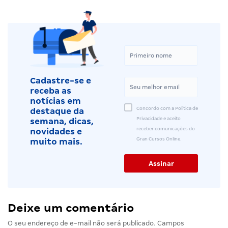
Cadastre-se e
receba as
notícias em
Concordo com a Política de
destaque da
Privacidade e aceito
semana, dicas,
receber comunicações do
novidades e
Gran Cursos Online.
muito mais.
Deixe um comentário
O seu endereço de e-mail não será publicado.
Campos