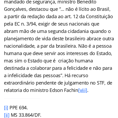
mandado de segurança, ministro Benedito
Gonçalves, destacou que “… não é lícito ao Brasil,
a partir da redação dada ao art. 12 da Constituição
pela EC n. 3/94, exigir de seus nacionais que
abram mão de uma segunda cidadania quando o
planejamento de vida deste brasileiro abrace outra
nacionalidade, a par da brasileira. Não é a pessoa
humana que deve servir aos interesses do Estado,
mas sim o Estado que é criação humana
destinada a colaborar para a felicidade e não para
a infelicidade das pessoas”
.
Há recurso
extraordinário pendente de julgamento no STF, de
relatoria do ministro Edson Fachin
[viii]
.
[i]
PPE 694.
[ii]
MS 33.864/DF.