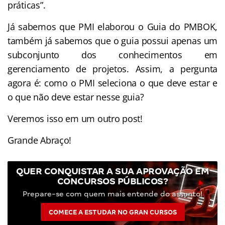
práticas”.
Já sabemos que PMI elaborou o Guia do PMBOK,
também já sabemos que o guia possui apenas um
subconjunto dos conhecimentos em
gerenciamento de projetos. Assim,
​
a pergunta
agora é: como o PMI seleciona o que deve estar e
o que não deve estar nesse guia?
Veremos isso em um outro post!
Grande Abraço!
QUER CONQUISTAR A SUA APROVAÇÃO EM
CONCURSOS PÚBLICOS?
Prepare-se com quem mais entende do assunto!
COMECE A ESTUDAR NO GRAN CURSOS