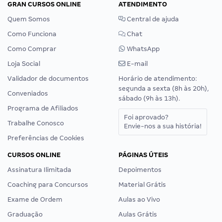
GRAN CURSOS ONLINE
ATENDIMENTO
Quem Somos
Central de ajuda
Como Funciona
Chat
Como Comprar
WhatsApp
Loja Social
E-mail
Validador de documentos
Horário de atendimento:
segunda a sexta (8h às 20h),
Conveniados
sábado (9h às 13h).
Programa de Afiliados
Foi aprovado?
Trabalhe Conosco
Envie-nos a sua história!
Preferências de Cookies
CURSOS ONLINE
PÁGINAS ÚTEIS
Assinatura Ilimitada
Depoimentos
Coaching para Concursos
Material Grátis
Exame de Ordem
Aulas ao Vivo
Graduação
Aulas Grátis