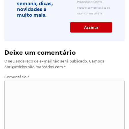
Privacidade e aceito
semana, dicas,
receber comunicações do
novidades e
Gran Cursos Online.
muito mais.
Deixe um comentário
O seu endereço de e-mail não será publicado.
Campos
obrigatórios são marcados com
*
Comentário
*