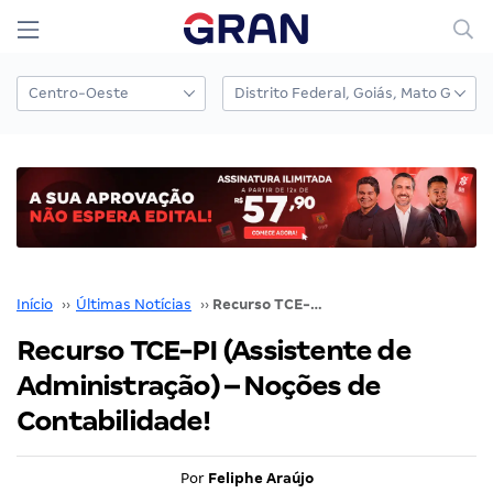
Início
››
Últimas Notícias
››
Recurso TCE-PI (Assistente de Administração) – Noções de Contabilidade!
Recurso TCE-PI (Assistente de
Administração) – Noções de
Contabilidade!
Por
Feliphe Araújo