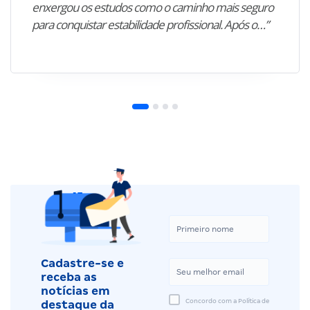
enxergou os estudos como o caminho mais seguro
para conquistar estabilidade profissional. Após o…”
Cadastre-se e
receba as
notícias em
Concordo com a Política de
destaque da