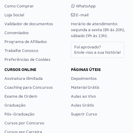
Como Comprar
WhatsApp
Loja Social
E-mail
Validador de documentos
Horário de atendimento:
segunda a sexta (8h às 20h),
Conveniados
sábado (9h às 13h).
Programa de Afiliados
Foi aprovado?
Trabalhe Conosco
Envie-nos a sua história!
Preferências de Cookies
CURSOS ONLINE
PÁGINAS ÚTEIS
Assinatura Ilimitada
Depoimentos
Coaching para Concursos
Material Grátis
Exame de Ordem
Aulas ao Vivo
Graduação
Aulas Grátis
Pós-Graduação
Sugerir Curso
Cursos por Concurso
Cursos por Carreira