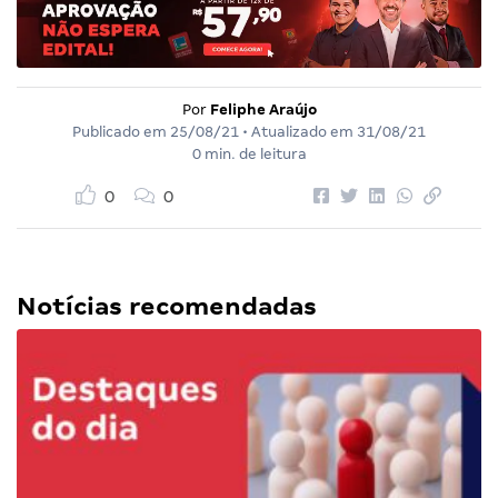
Por
Feliphe Araújo
Publicado em
25/08/21
• Atualizado em
31/08/21
0 min. de leitura
0
0
Notícias recomendadas