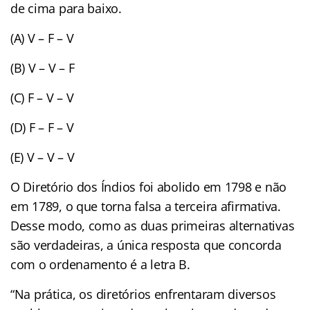
de cima para baixo.
(A) V – F – V
(B) V – V – F
(C) F – V – V
(D) F – F – V
(E) V – V – V
O Diretório dos Índios foi abolido em 1798 e não
em 1789, o que torna falsa a terceira afirmativa.
Desse modo, como as duas primeiras alternativas
são verdadeiras, a única resposta que concorda
com o ordenamento é a letra B.
“Na prática, os diretórios enfrentaram diversos