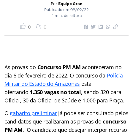
Por
Equipe Gran
Publicado em
09/02/22
4 min. de leitura
0
0
As provas do
Concurso PM AM
aconteceram no
dia 6 de fevereiro de 2022. O concurso da
Polícia
Militar do Estado do Amazonas
está
ofertando
1.350 vagas no total
, sendo 320 para
Oficial, 30 da Oficial de Saúde e 1.000 para Praça.
O
gabarito preliminar
já pode ser consultado pelos
candidatos que realizaram as provas do
concurso
PM AM
. O candidato que desejar interpor recurso