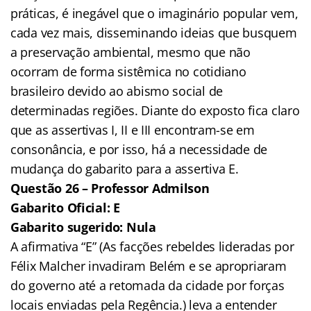
práticas, é inegável que o imaginário popular vem,
cada vez mais, disseminando ideias que busquem
a preservação ambiental, mesmo que não
ocorram de forma sistêmica no cotidiano
brasileiro devido ao abismo social de
determinadas regiões. Diante do exposto fica claro
que as assertivas I, II e III encontram-se em
consonância, e por isso, há a necessidade de
mudança do gabarito para a assertiva E.
Questão 26 – Professor Admilson
Gabarito Oficial: E
Gabarito sugerido: Nula
A afirmativa “E” (As facções rebeldes lideradas por
Félix Malcher invadiram Belém e se apropriaram
do governo até a retomada da cidade por forças
locais enviadas pela Regência.) leva a entender