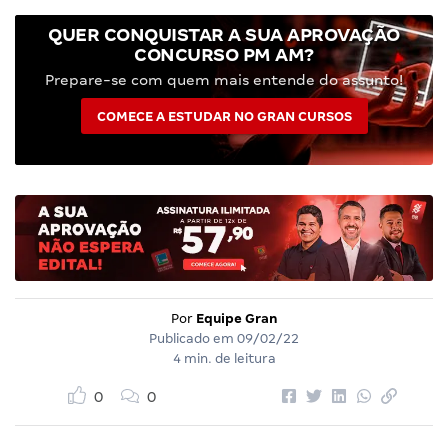
QUER CONQUISTAR A SUA APROVAÇÃO
CONCURSO PM AM?
Prepare-se com quem mais entende do assunto!
COMECE A ESTUDAR NO GRAN CURSOS
Por
Equipe Gran
Publicado em
09/02/22
4 min. de leitura
0
0