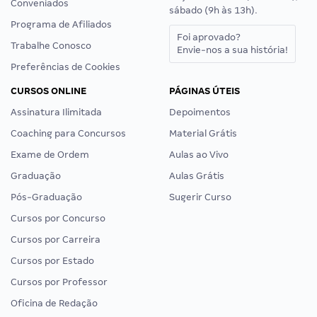
Conveniados
sábado (9h às 13h).
Programa de Afiliados
Foi aprovado?
Trabalhe Conosco
Envie-nos a sua história!
Preferências de Cookies
CURSOS ONLINE
PÁGINAS ÚTEIS
Assinatura Ilimitada
Depoimentos
Coaching para Concursos
Material Grátis
Exame de Ordem
Aulas ao Vivo
Graduação
Aulas Grátis
Pós-Graduação
Sugerir Curso
Cursos por Concurso
Cursos por Carreira
Cursos por Estado
Cursos por Professor
Oficina de Redação