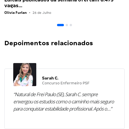
vagas…
Olivia Furlan
•
26 de Julho
Depoimentos relacionados
Sarah C.
Concurso Enfermeiro PSF
“Natural de Frei Paulo (SE), Sarah C. sempre
enxergou os estudos como o caminho mais seguro
para conquistar estabilidade profissional. Após o…”