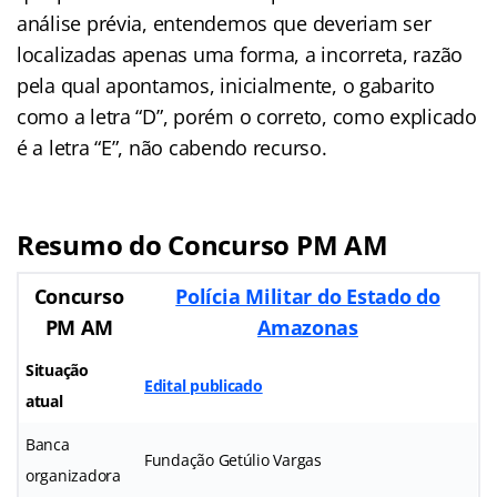
análise prévia, entendemos que deveriam ser
localizadas apenas uma forma, a incorreta, razão
pela qual apontamos, inicialmente, o gabarito
como a letra “D”, porém o correto, como explicado
é a letra “E”, não cabendo recurso.
Resumo do Concurso PM AM
Concurso
Polícia Militar do Estado do
PM AM
Amazonas
Situação
Edital publicado
atual
Banca
Fundação Getúlio Vargas
organizadora