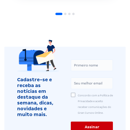
Cadastre-se e
receba as
notícias em
Concordo com a Política de
destaque da
Privacidade e aceito
semana, dicas,
receber comunicações do
novidades e
Gran Cursos Online.
muito mais.