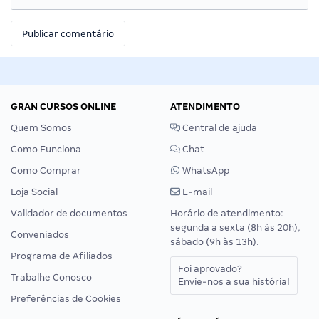
GRAN CURSOS ONLINE
ATENDIMENTO
Quem Somos
Central de ajuda
Como Funciona
Chat
Como Comprar
WhatsApp
Loja Social
E-mail
Validador de documentos
Horário de atendimento:
segunda a sexta (8h às 20h),
Conveniados
sábado (9h às 13h).
Programa de Afiliados
Foi aprovado?
Trabalhe Conosco
Envie-nos a sua história!
Preferências de Cookies