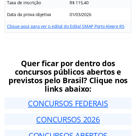
Taxa de inscrição
R$ 115,40
Data da prova objetiva
01/03/2026
Clique aqui para ver o edital do Edital SMAP Porto Alegre RS
Quer ficar por dentro dos
concursos públicos abertos e
previstos pelo Brasil? Clique nos
links abaixo:
CONCURSOS FEDERAIS
CONCURSOS 2026
CONCURSOS ABERTOS