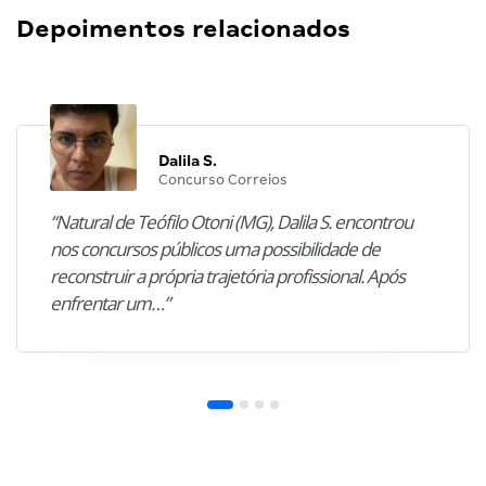
Depoimentos relacionados
Dalila S.
Concurso Correios
“Natural de Teófilo Otoni (MG), Dalila S. encontrou
nos concursos públicos uma possibilidade de
reconstruir a própria trajetória profissional. Após
enfrentar um…”