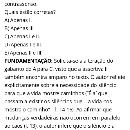
contrassenso.
Quais estão corretas?
A) Apenas I.
B) Apenas III.
C) Apenas I e II.
D) Apenas I e III.
E) Apenas II e III.
FUNDAMENTAÇÃO:
Solicita-se a alteração do
gabarito de A para C, visto que a assertiva II
também encontra amparo no texto. O autor reflete
explicitamente sobre a necessidade do silêncio
para que a vida mostre caminhos (“É aí que
passam a existir os silêncios que… a vida nos
mostra o caminho” – l. 14-16). Ao afirmar que
mudanças verdadeiras não ocorrem em paralelo
ao caos (l. 13), o autor infere que o silêncio e a