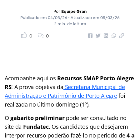
Por
Equipe Gran
Publicado em
04/03/26
• Atualizado em
05/03/26
3 min. de leitura
0
0
Acompanhe aqui os
Recursos SMAP Porto Alegre
RS
! A prova objetiva da
Secretaria Municipal de
Administração e Patrimônio de Porto Alegre
foi
realizada no último domingo (1º).
O
gabarito preliminar
pode ser consultado no
site da
Fundatec
. Os candidatos que desejarem
interpor recurso poderão fazê-lo no período de
4 a