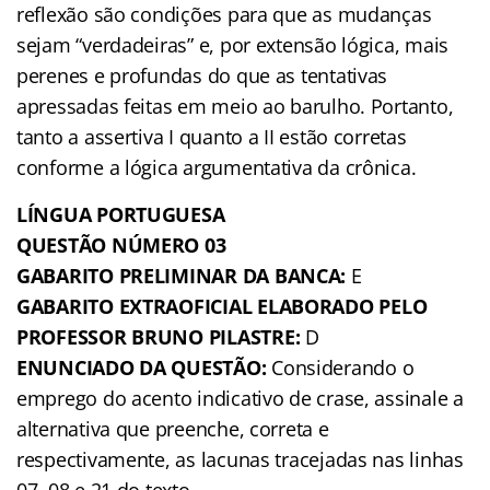
reflexão são condições para que as mudanças
sejam “verdadeiras” e, por extensão lógica, mais
perenes e profundas do que as tentativas
apressadas feitas em meio ao barulho. Portanto,
tanto a assertiva I quanto a II estão corretas
conforme a lógica argumentativa da crônica.
LÍNGUA PORTUGUESA
QUESTÃO NÚMERO 03
GABARITO PRELIMINAR DA BANCA:
E
GABARITO EXTRAOFICIAL ELABORADO PELO
PROFESSOR BRUNO PILASTRE:
D
ENUNCIADO DA QUESTÃO:
Considerando o
emprego do acento indicativo de crase, assinale a
alternativa que preenche, correta e
respectivamente, as lacunas tracejadas nas linhas
07, 08 e 21 do texto.