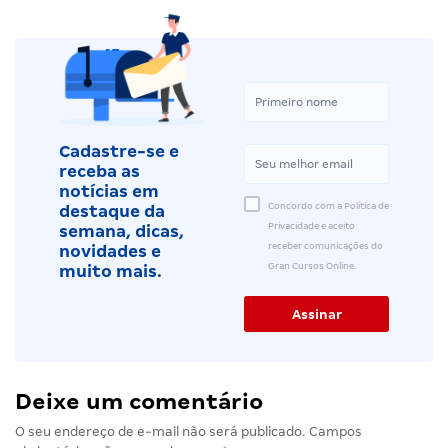
Cadastre-se e
receba as
notícias em
Concordo com a Política de
destaque da
Privacidade e aceito
semana, dicas,
receber comunicações do
novidades e
Gran Cursos Online.
muito mais.
Deixe um comentário
O seu endereço de e-mail não será publicado.
Campos