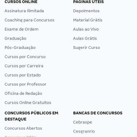
CURSOS ONLINE
PÁGINAS ÚTEIS
Assinatura Ilimitada
Depoimentos
Coaching para Concursos
Material Grátis
Exame de Ordem
Aulas ao Vivo
Graduação
Aulas Grátis
Pós-Graduação
Sugerir Curso
Cursos por Concurso
Cursos por Carreira
Cursos por Estado
Cursos por Professor
Oficina de Redação
Cursos Online Gratuitos
CONCURSOS PÚBLICOS EM
BANCAS DE CONCURSOS
DESTAQUE
Cebraspe
Concursos Abertos
Cesgranrio