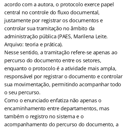
acordo com a autora, o protocolo exerce papel
central no controle do fluxo documental,
justamente por registrar os documentos e
controlar sua tramitação no âmbito da
administração pública (PAES, Marilena Leite.
Arquivo: teoria e prática).
Nesse sentido, a tramitação refere-se apenas ao
percurso do documento entre os setores,
enquanto o protocolo é a atividade mais ampla,
responsável por registrar o documento e controlar
sua movimentação, permitindo acompanhar todo
o seu percurso.
Como o enunciado enfatiza não apenas o
encaminhamento entre departamentos, mas
também o registro no sistema e o
acompanhamento do percurso do documento, a