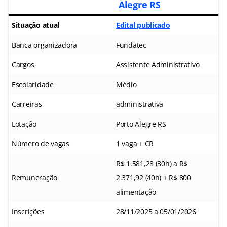
Alegre RS
Situação atual
Edital publicado
Banca organizadora
Fundatec
Cargos
Assistente Administrativo
Escolaridade
Médio
Carreiras
administrativa
Lotação
Porto Alegre RS
Número de vagas
1 vaga + CR
R$ 1.581,28 (30h) a R$
Remuneração
2.371,92 (40h) + R$ 800
alimentação
Inscrições
28/11/2025 a 05/01/2026