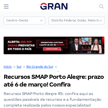
Início
››
Sul
››
Rio Grande do Sul
››
Porto Alegre
››
Recursos SMAP Porto Alegre: prazo até 6 de março! Confira
Recursos SMAP Porto Alegre: prazo
até 6 de março! Confira
Recursos SMAP Porto Alegre RS: confira aqui as
questões passíveis de recursos e a fundamentação
completa realizada pelos nossos especialistas!