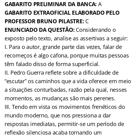
GABARITO PRELIMINAR DA BANCA:
A
GABARITO EXTRAOFICIAL ELABORADO PELO
PROFESSOR BRUNO PILASTRE:
C
ENUNCIADO DA QUESTÃO:
Considerando o
exposto pelo texto, analise as assertivas a seguir:
I. Para o autor, grande parte das vezes, falar de
recomeços é algo cafona, porque muitas pessoas
têm falado disso de forma superficial.
II. Pedro Guerra reflete sobre a dificuldade de
“escutar” os caminhos que a vida oferece em meio
a situações conturbadas, razão pela qual, nesses
momentos, as mudanças são mais perenes.
III. Tendo em vista os movimentos frenéticos do
mundo moderno, que nos pressiona a dar
respostas imediatas, permitir-se um período de
reflexão silenciosa acaba tornando um