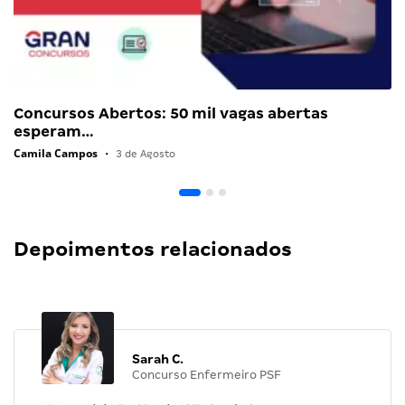
Concursos Abertos: 50 mil vagas abertas
esperam…
Camila Campos
•
3 de Agosto
Depoimentos relacionados
Sarah C.
Concurso Enfermeiro PSF