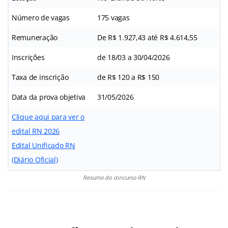
Número de vagas
175 vagas
Remuneração
De R$ 1.927,43 até R$ 4.614,55
Inscrições
de 18/03 a 30/04/2026
Taxa de inscrição
de R$ 120 a R$ 150
Data da prova objetiva
31/05/2026
Clique aqui para ver o
edital RN 2026
Edital Unificado RN
(Diário Oficial)
Resumo do concurso RN