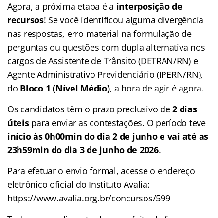
Agora, a próxima etapa é a
interposição de
recursos
! Se você identificou alguma divergência
nas respostas, erro material na formulação de
perguntas ou questões com dupla alternativa nos
cargos de Assistente de Trânsito (DETRAN/RN) e
Agente Administrativo Previdenciário (IPERN/RN),
do
Bloco 1 (Nível Médio)
, a hora de agir é agora.
Os candidatos têm o prazo preclusivo de
2 dias
úteis
para enviar as contestações. O período teve
início às 0h00min do dia 2 de junho e vai até as
23h59min do dia 3 de junho de 2026
.
Para efetuar o envio formal, acesse o endereço
eletrônico oficial do Instituto Avalia:
https://www.avalia.org.br/concursos/599