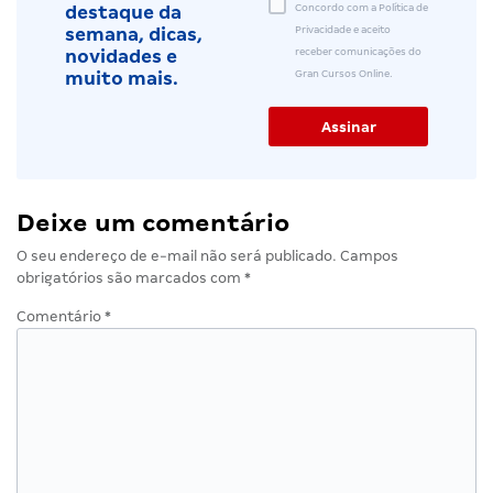
Concordo com a Política de
destaque da
Privacidade e aceito
semana, dicas,
receber comunicações do
novidades e
Gran Cursos Online.
muito mais.
Deixe um comentário
O seu endereço de e-mail não será publicado.
Campos
obrigatórios são marcados com
*
Comentário
*