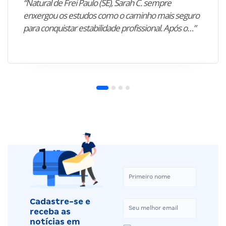
“Natural de Frei Paulo (SE), Sarah C. sempre
enxergou os estudos como o caminho mais seguro
para conquistar estabilidade profissional. Após o…”
Cadastre-se e
receba as
notícias em