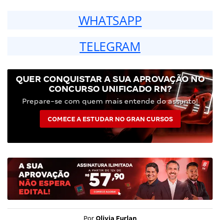
WHATSAPP
TELEGRAM
QUER CONQUISTAR A SUA APROVAÇÃO NO
CONCURSO UNIFICADO RN?
Prepare-se com quem mais entende do assunto!
COMECE A ESTUDAR NO GRAN CURSOS
Por
Olivia Furlan