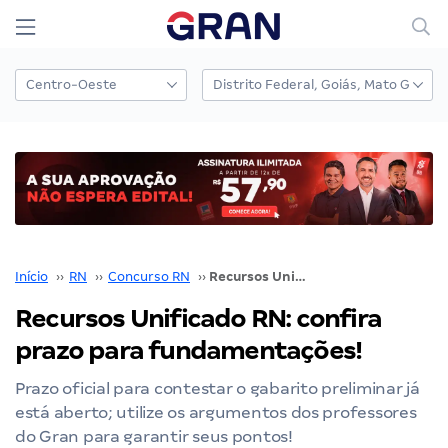
Início
››
RN
››
Concurso RN
››
Recursos Unificado RN: confira prazo para fundamentações!
Recursos Unificado RN: confira
prazo para fundamentações!
Prazo oficial para contestar o gabarito preliminar já
está aberto; utilize os argumentos dos professores
do Gran para garantir seus pontos!