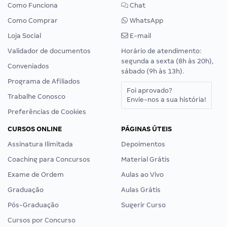
Como Funciona
Chat
Como Comprar
WhatsApp
Loja Social
E-mail
Validador de documentos
Horário de atendimento:
segunda a sexta (8h às 20h),
Conveniados
sábado (9h às 13h).
Programa de Afiliados
Foi aprovado?
Trabalhe Conosco
Envie-nos a sua história!
Preferências de Cookies
CURSOS ONLINE
PÁGINAS ÚTEIS
Assinatura Ilimitada
Depoimentos
Coaching para Concursos
Material Grátis
Exame de Ordem
Aulas ao Vivo
Graduação
Aulas Grátis
Pós-Graduação
Sugerir Curso
Cursos por Concurso