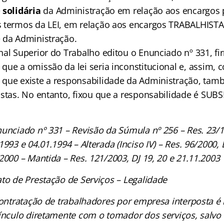
e
solidária
da Administração em relação aos encargos p
 termos da LEI, em relação aos encargos TRABALHISTA
 da Administração.
nal Superior do Trabalho editou o Enunciado nº 331, f
que a omissão da lei seria inconstitucional e, assim, 
que existe a responsabilidade da Administração, tam
istas. No entanto, fixou que a responsabilidade é SUBS
unciado nº 331 – Revisão da Súmula nº 256 – Res. 23/1
1993 e 04.01.1994 – Alterada (Inciso IV) – Res. 96/2000, 
2000 – Mantida – Res. 121/2003, DJ 19, 20 e 21.11.2003
to de Prestação de Serviços – Legalidade
contratação de trabalhadores por empresa interposta é 
ínculo diretamente com o tomador dos serviços, salvo