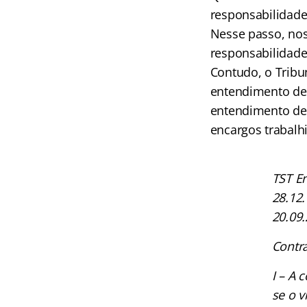
responsabilidad
Nesse passo, nos
responsabilidade
Contudo, o Tribu
entendimento de 
entendimento de 
encargos trabalh
TST En
28.12.
20.09.
Contra
I – A 
se o v