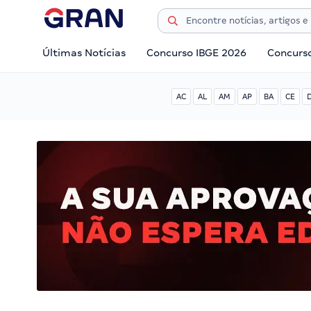
Últimas Notícias
Concurso IBGE 2026
Concurs
AC
AL
AM
AP
BA
CE