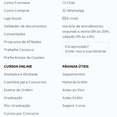
Como Funciona
Chat
Como Comprar
WhatsApp
Loja Social
E-mail
Validador de documentos
Horário de atendimento:
segunda a sexta (8h às 20h),
Conveniados
sábado (9h às 13h).
Programa de Afiliados
Foi aprovado?
Trabalhe Conosco
Envie-nos a sua história!
Preferências de Cookies
CURSOS ONLINE
PÁGINAS ÚTEIS
Assinatura Ilimitada
Depoimentos
Coaching para Concursos
Material Grátis
Exame de Ordem
Aulas ao Vivo
Graduação
Aulas Grátis
Pós-Graduação
Sugerir Curso
Cursos por Concurso