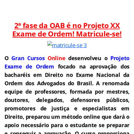
2ª fase da OAB é no Projeto XX
Exame de Ordem! Matricule-se!
O
Gran Cursos
Online
desenvolveu o
Projeto
Exame de Ordem
f
o
cado na aprovação dos
bacharéis em Direito no Exame Nacional da
Ordem dos Advogados do Brasil.
A renomada
equipe de professores, formada por mestres,
doutores, delegados, defensores públicos,
promotores de justiça e especialistas em
Direito, preparou um método online que dará o
apoio necessário para o estudante se preparar
e conseguir a aprovação.
O curso proporciona