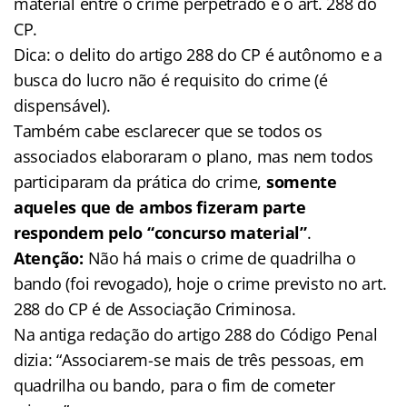
material entre o crime perpetrado e o art. 288 do
CP.
Dica: o delito do artigo 288 do CP é autônomo e a
busca do lucro não é requisito do crime (é
dispensável).
Também cabe esclarecer que se todos os
associados elaboraram o plano, mas nem todos
participaram da prática do crime,
somente
aqueles que de ambos fizeram parte
respondem pelo “concurso material”
.
Atenção:
Não há mais o crime de quadrilha o
bando (foi revogado), hoje o crime previsto no art.
288 do CP é de Associação Criminosa.
Na antiga redação do artigo 288 do Código Penal
dizia: “Associarem-se mais de três pessoas, em
quadrilha ou bando, para o fim de cometer