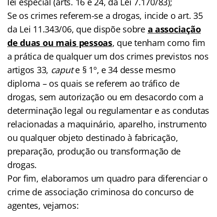
lei especial (arts. 16 e 24, da Lei 7.170/83);
Se os crimes referem-se a drogas, incide o art. 35
da Lei 11.343/06, que dispõe sobre
a associação
de duas ou mais pessoas
, que tenham como fim
a prática de qualquer um dos crimes previstos nos
artigos 33,
caput
e § 1º, e 34 desse mesmo
diploma – os quais se referem ao tráfico de
drogas, sem autorização ou em desacordo com a
determinação legal ou regulamentar e as condutas
relacionadas a maquinário, aparelho, instrumento
ou qualquer objeto destinado à fabricação,
preparação, produção ou transformação de
drogas.
Por fim, elaboramos um quadro para diferenciar o
crime de associação criminosa do concurso de
agentes, vejamos: