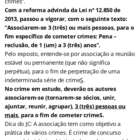
crimes”.
Com a reforma advinda da Lei nº 12.850 de
2013, passou a vigorar, com o seguinte texto:
“Associarem-se 3 (três) ou mais pessoas, para o
fim específico de cometer crimes: Pena –
reclusão, de 1 (um) a 3 (três) anos”.
Pelo exposto, entende-se por associação a reunião
estável ou permanente (que não significa
perpétua), para o fim de perpetração de uma
indeterminada série de crime
S
.
No crime em estudo, deverão os autores
associarem-se (tornarem-se sócios, unir,
ajuntar, reunir, agrupar),
3 (três) pessoas ou
mais
, para o fim de cometer crimeS.
Dica do JC: A associação tem como objetivo a
prática de vários crimes. É crime de concurso