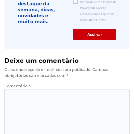
Concordo com a Política de
destaque da
Privacidade e aceito
semana, dicas,
receber comunicações do
novidades e
Gran Cursos Online.
muito mais.
Deixe um comentário
O seu endereço de e-mail não será publicado.
Campos
obrigatórios são marcados com
*
Comentário
*