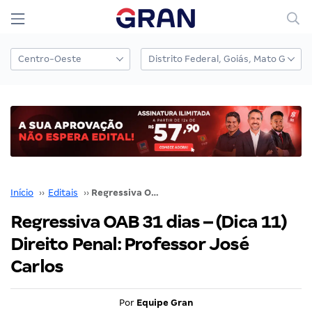
Início
››
Editais
››
Regressiva OAB 31 dias – (Dica 11) Direito Penal: Professor José Carlos
Regressiva OAB 31 dias – (Dica 11)
Direito Penal: Professor José
Carlos
Por
Equipe Gran