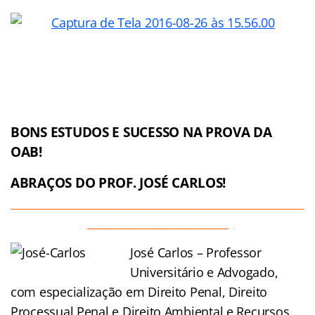
BONS ESTUDOS E SUCESSO NA PROVA DA
OAB!
ABRAÇOS DO PROF. JOSÉ CARLOS!
______________________________________________________
__________________________
José Carlos – Professor
Universitário e Advogado,
com especialização em Direito Penal, Direito
Processual Penal e Direito Ambiental e Recursos