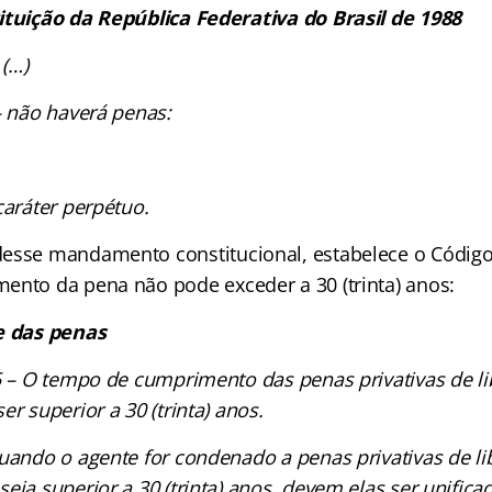
ituição da República Federativa do Brasil de 1988
 (…)
– não haverá penas:
caráter perpétuo.
esse mandamento constitucional, estabelece o Código
ento da pena não pode exceder a 30 (trinta) anos:
e das penas
5 – O tempo de cumprimento das penas privativas de l
er superior a 30 (trinta) anos.
uando o agente for condenado a penas privativas de li
eja superior a 30 (trinta) anos, devem elas ser unifica