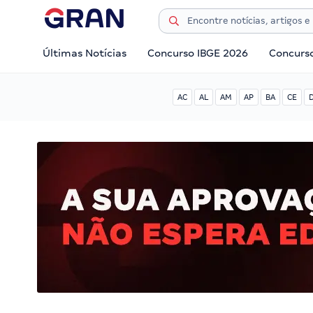
Últimas Notícias
Concurso IBGE 2026
Concurs
AC
AL
AM
AP
BA
CE