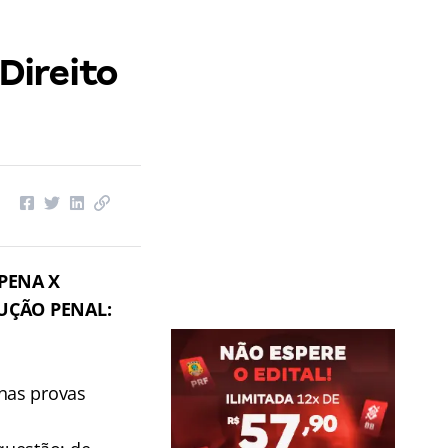
Direito
PENA X
UÇÃO PENAL:
nas provas