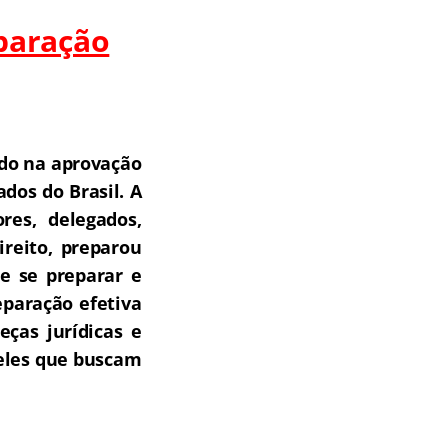
paração
do na aprovação
dos do Brasil.
A
res, delegados,
ireito, preparou
e se preparar e
paração efetiva
ças jurídicas e
ueles que buscam