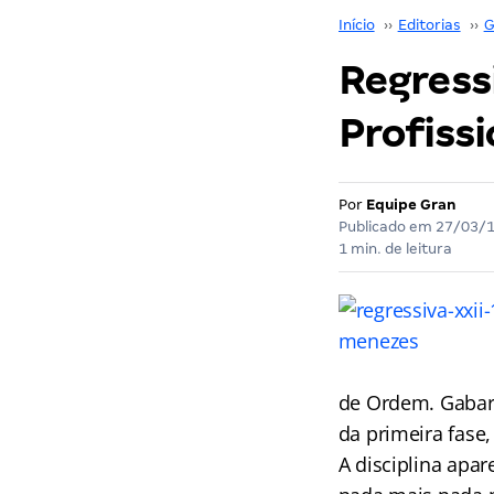
Início
››
Editorias
››
G
Regress
Profissi
Por
Equipe Gran
Publicado em
27/03/
1 min. de leitura
de Ordem. Gabari
da primeira fase
A disciplina apar