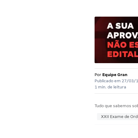
Por
Equipe Gran
Publicado em
27/03/
1 min. de leitura
Tudo que sabemos so
XXII Exame de Or