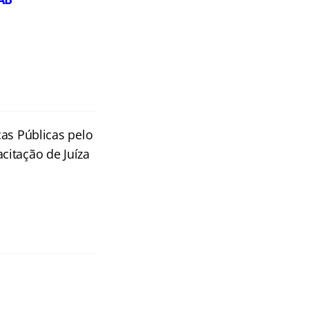
as Públicas pelo
citação de Juíza