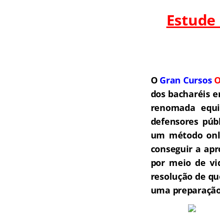
Estude
O
Gran Cursos
O
dos bacharéis e
renomada equip
defensores públ
um método onli
conseguir a ap
por meio de vi
resolução de qu
uma preparação 