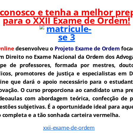
 conosco e tenha a melhor pre
para o
XXII Exame de Ordem!
nline
desenvolveu o
Projeto Exame de Ordem
f
o
ca
m Direito no Exame Nacional da Ordem dos Advoga
e de professores, formada por mestres, douto
icos, promotores de justiça e especialistas em D
ne que dará o apoio necessário para o estudant
rovação.
O curso proporciona ao candidato uma pre
deoaulas com abordagem teórica, confecção de pe
estões subjetivas.
É a oportunidade ideal para aq
completa e a tão sonhada carteira vermelha.