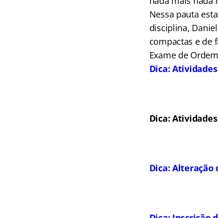
nada mais nada
Nessa pauta esta
disciplina, Dani
compactas e de fá
Exame de Ordem. 
Dica: Atividades
Dica: Atividades
Dica: Alteração d
Dica: Inscrição 