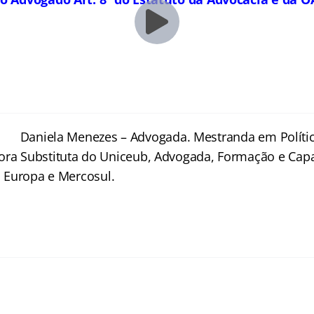
Daniela Menezes – Advogada. Mestranda em Polític
ora Substituta do Uniceub, Advogada, Formação e Capa
l, Europa e Mercosul.