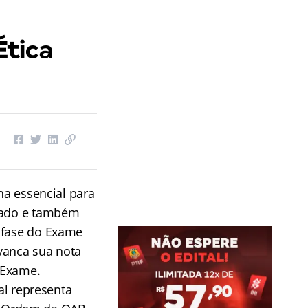
Ética
ina essencial para
ogado e também
 fase do Exame
vanca sua nota
 Exame.
al representa