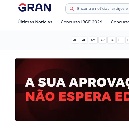
Últimas Notícias
Concurso IBGE 2026
Concurs
AC
AL
AM
AP
BA
CE