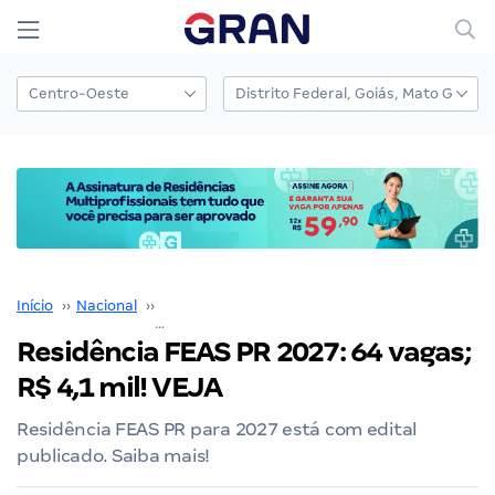
Início
››
Nacional
››
Residências Multiprofissionais
››
Residência FEAS PR 2027: 64 vagas; R$
Residência FEAS PR 2027: 64 vagas;
R$ 4,1 mil! VEJA
Residência FEAS PR para 2027 está com edital
publicado. Saiba mais!