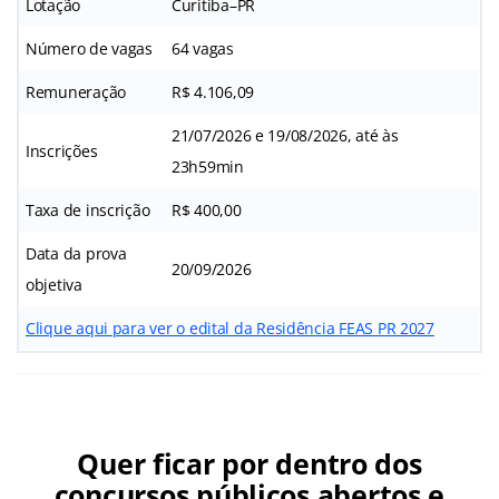
Lotação
Curitiba–PR
Número de vagas
64 vagas
Remuneração
R$ 4.106,09
21/07/2026 e 19/08/2026, até às
Inscrições
23h59min
Taxa de inscrição
R$ 400,00
Data da prova
20/09/2026
objetiva
Clique aqui para ver o edital da Residência FEAS PR 2027
Quer ficar por dentro dos
concursos públicos abertos e