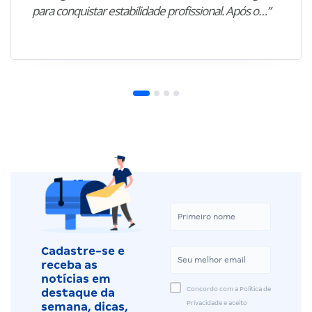
para conquistar estabilidade profissional. Após o…”
Cadastre-se e
receba as
notícias em
Concordo com a Política de
destaque da
Privacidade e aceito
semana, dicas,