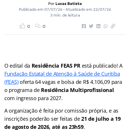
Por
Lucas Batista
Publicado em
07/07/26
• Atualizado em
22/07/26
3 min. de leitura
0
0
O edital da
Residência FEAS PR
está publicado! A
Fundação Estatal de Atenção à Saúde de Curitiba
(FEAS)
oferta 64 vagas e bolsa de R$ 4.106,09 para
o programa de
Residência Multiprofissional
com ingresso para 2027.
A organização é feita por comissão própria, e as
inscrições poderão ser feitas de
21 de julho a 19
de agosto de 2026, até as 23h59
.