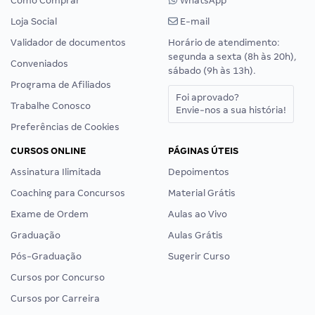
Como Comprar
WhatsApp
Loja Social
E-mail
Validador de documentos
Horário de atendimento:
segunda a sexta (8h às 20h),
Conveniados
sábado (9h às 13h).
Programa de Afiliados
Foi aprovado?
Trabalhe Conosco
Envie-nos a sua história!
Preferências de Cookies
CURSOS ONLINE
PÁGINAS ÚTEIS
Assinatura Ilimitada
Depoimentos
Coaching para Concursos
Material Grátis
Exame de Ordem
Aulas ao Vivo
Graduação
Aulas Grátis
Pós-Graduação
Sugerir Curso
Cursos por Concurso
Cursos por Carreira