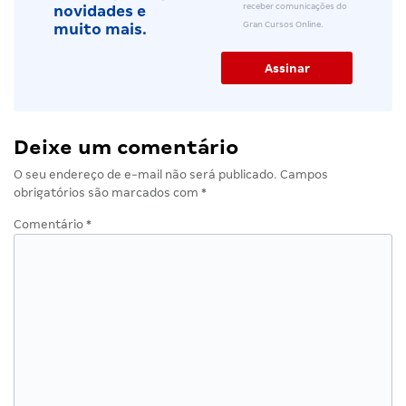
receber comunicações do
novidades e
Gran Cursos Online.
muito mais.
Deixe um comentário
O seu endereço de e-mail não será publicado.
Campos
obrigatórios são marcados com
*
Comentário
*