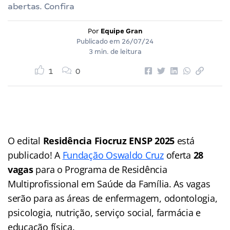
abertas. Confira
Por
Equipe Gran
Publicado em
26/07/24
3 min. de leitura
1
0
O edital
Residência Fiocruz ENSP 2025
está
publicado! A
Fundação Oswaldo Cruz
oferta
28
vagas
para o Programa de Residência
Multiprofissional em Saúde da Família. As vagas
serão para as áreas de enfermagem, odontologia,
psicologia, nutrição, serviço social, farmácia e
educação física.