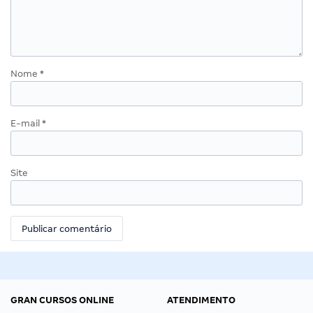
Nome
*
E-mail
*
Site
GRAN CURSOS ONLINE
ATENDIMENTO