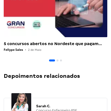
5 concursos abertos no Nordeste que pagam…
Fellype Sales
•
2 de Maio
Depoimentos relacionados
Sarah C.
Concurso Enfermeiro PSF