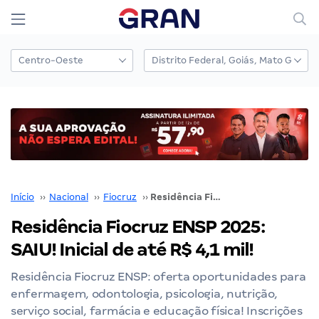
Início
››
Nacional
››
Fiocruz
››
Residência Fiocruz ENSP 2025: SAIU! Inicial de até R$ 4,1 mil!
Residência Fiocruz ENSP 2025:
SAIU! Inicial de até R$ 4,1 mil!
Residência Fiocruz ENSP: oferta oportunidades para
enfermagem, odontologia, psicologia, nutrição,
serviço social, farmácia e educação física! Inscrições