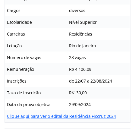
Cargos
diversos
Escolaridade
Nível Superior
Carreiras
Residências
Lotação
Rio de janeiro
Número de vagas
28 vagas
Remuneração
R$ 4.106,09
Inscrições
de 22/07 a 22/08/2024
Taxa de inscrição
R$130,00
Data da prova objetiva
29/09/2024
Clique aqui para ver o edital da Residência Fiocruz 2024