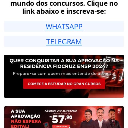
mundo dos concursos. Clique no
link abaixo e inscreva-se:
WHATSAPP
TELEGRAM
QUER CONQUISTAR A SUA APROVAÇÃO NA
RESIDÊNCIA FIOCRUZ ENSP 2024?
Prepare-se com quem mais entende do assunto!
COMECE A ESTUDAR NO GRAN CURSOS