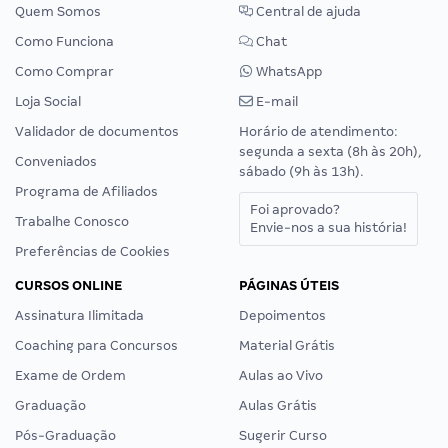
Quem Somos
Central de ajuda
Como Funciona
Chat
Como Comprar
WhatsApp
Loja Social
E-mail
Validador de documentos
Horário de atendimento:
segunda a sexta (8h às 20h),
Conveniados
sábado (9h às 13h).
Programa de Afiliados
Foi aprovado?
Trabalhe Conosco
Envie-nos a sua história!
Preferências de Cookies
CURSOS ONLINE
PÁGINAS ÚTEIS
Assinatura Ilimitada
Depoimentos
Coaching para Concursos
Material Grátis
Exame de Ordem
Aulas ao Vivo
Graduação
Aulas Grátis
Pós-Graduação
Sugerir Curso