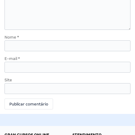
Nome
*
E-mail
*
Site
GRAN CURSOS ONLINE
ATENDIMENTO