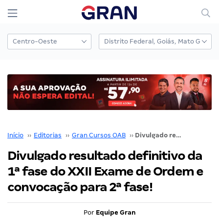
Início
››
Editorias
››
Gran Cursos OAB
››
Divulgado resultado definitivo da 1ª fase do XXII Exame de Ordem e convocação para 2ª fase!
Divulgado resultado definitivo da
1ª fase do XXII Exame de Ordem e
convocação para 2ª fase!
Por
Equipe Gran