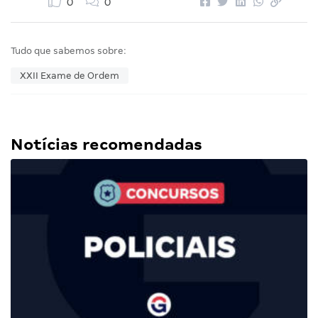
0
0
Tudo que sabemos sobre:
XXII Exame de Ordem
Notícias recomendadas