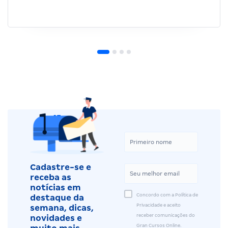
Cadastre-se e
receba as
notícias em
Concordo com a Política de
destaque da
Privacidade e aceito
semana, dicas,
receber comunicações do
novidades e
Gran Cursos Online.