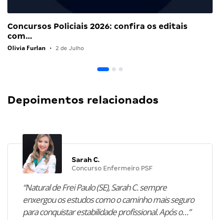
Concursos Policiais 2026: confira os editais
com…
Olivia Furlan
•
2 de Julho
Depoimentos relacionados
Sarah C.
Concurso Enfermeiro PSF
“Natural de Frei Paulo (SE), Sarah C. sempre
enxergou os estudos como o caminho mais seguro
para conquistar estabilidade profissional. Após o…”