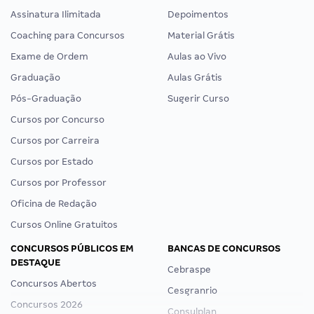
Assinatura Ilimitada
Depoimentos
Coaching para Concursos
Material Grátis
Exame de Ordem
Aulas ao Vivo
Graduação
Aulas Grátis
Pós-Graduação
Sugerir Curso
Cursos por Concurso
Cursos por Carreira
Cursos por Estado
Cursos por Professor
Oficina de Redação
Cursos Online Gratuitos
CONCURSOS PÚBLICOS EM
BANCAS DE CONCURSOS
DESTAQUE
Cebraspe
Concursos Abertos
Cesgranrio
Concursos 2026
Consulplan