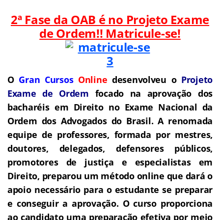
2ª Fase da OAB é no Projeto Exame
de Ordem!! Matricule-se!
O
Gran Cursos
Online
desenvolveu o
Projeto
Exame de Ordem
f
o
cado na aprovação dos
bacharéis em Direito no Exame Nacional da
Ordem dos Advogados do Brasil.
A renomada
equipe de professores, formada por mestres,
doutores, delegados, defensores públicos,
promotores de justiça e especialistas em
Direito, preparou um método online que dará o
apoio necessário para o estudante se preparar
e conseguir a aprovação.
O curso proporciona
ao candidato uma preparação efetiva por meio