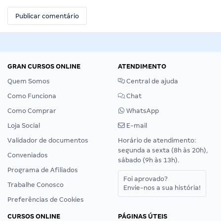
GRAN CURSOS ONLINE
ATENDIMENTO
Quem Somos
Central de ajuda
Como Funciona
Chat
Como Comprar
WhatsApp
Loja Social
E-mail
Validador de documentos
Horário de atendimento:
segunda a sexta (8h às 20h),
Conveniados
sábado (9h às 13h).
Programa de Afiliados
Foi aprovado?
Trabalhe Conosco
Envie-nos a sua história!
Preferências de Cookies
CURSOS ONLINE
PÁGINAS ÚTEIS