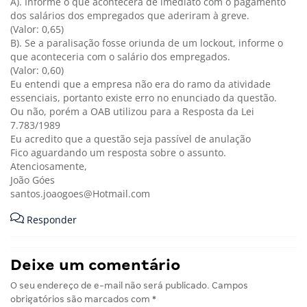
A). Informe o que acontecerá de imediato com o pagamento
dos salários dos empregados que aderiram à greve.
(Valor: 0,65)
B). Se a paralisação fosse oriunda de um lockout, informe o
que aconteceria com o salário dos empregados.
(Valor: 0,60)
Eu entendi que a empresa não era do ramo da atividade
essenciais, portanto existe erro no enunciado da questão.
Ou não, porém a OAB utilizou para a Resposta da Lei
7.783/1989
Eu acredito que a questão seja passível de anulação
Fico aguardando um resposta sobre o assunto.
Atenciosamente,
João Góes
santos.joaogoes@Hotmail.com
Responder
Deixe um comentário
O seu endereço de e-mail não será publicado.
Campos
obrigatórios são marcados com
*