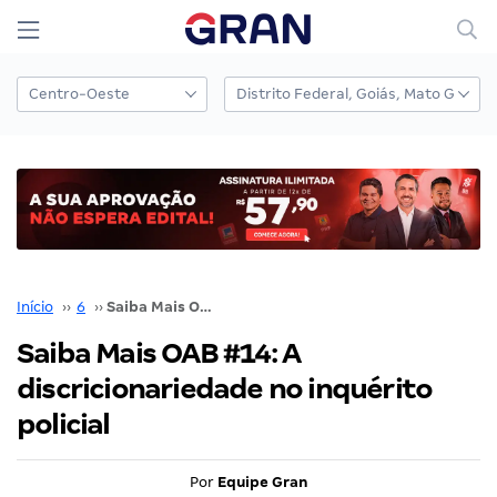
Início
››
6
››
Saiba Mais OAB #14: A discricionariedade no inquérito policial
Saiba Mais OAB #14: A
discricionariedade no inquérito
policial
Por
Equipe Gran