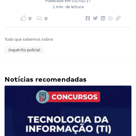
Publicado em
03/05/17
1 min. de leitura
0
0
Tudo que sabemos sobre:
inquérito policial
Notícias recomendadas