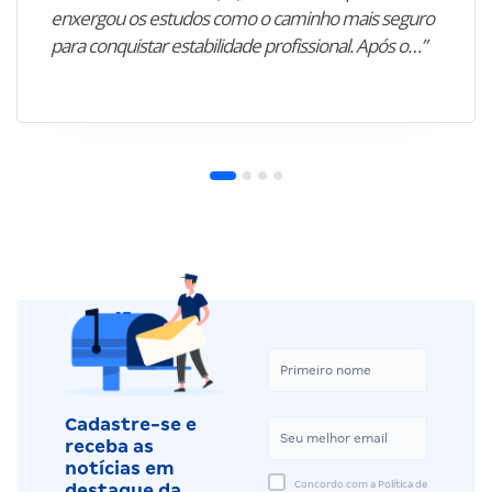
enxergou os estudos como o caminho mais seguro
para conquistar estabilidade profissional. Após o…”
Cadastre-se e
receba as
notícias em
Concordo com a Política de
destaque da