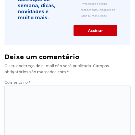
Privacidade e aceito
semana, dicas,
receber comunicações do
novidades e
Gran Cursos Online.
muito mais.
Deixe um comentário
O seu endereço de e-mail não será publicado.
Campos
obrigatórios são marcados com
*
Comentário
*