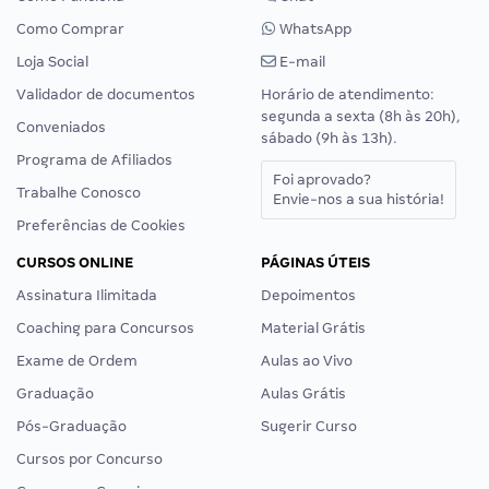
Como Comprar
WhatsApp
Loja Social
E-mail
Validador de documentos
Horário de atendimento:
segunda a sexta (8h às 20h),
Conveniados
sábado (9h às 13h).
Programa de Afiliados
Foi aprovado?
Trabalhe Conosco
Envie-nos a sua história!
Preferências de Cookies
CURSOS ONLINE
PÁGINAS ÚTEIS
Assinatura Ilimitada
Depoimentos
Coaching para Concursos
Material Grátis
Exame de Ordem
Aulas ao Vivo
Graduação
Aulas Grátis
Pós-Graduação
Sugerir Curso
Cursos por Concurso