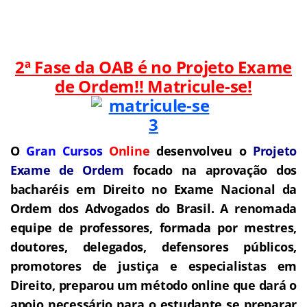
2ª Fase da OAB é no Projeto Exame
de Ordem!! Matricule-se!
O
Gran Cursos
Online
desenvolveu o
Projeto
Exame de Ordem
f
o
cado na aprovação dos
bacharéis em Direito no Exame Nacional da
Ordem dos Advogados do Brasil.
A renomada
equipe de professores, formada por mestres,
doutores, delegados, defensores públicos,
promotores de justiça e especialistas em
Direito, preparou um método online que dará o
apoio necessário para o estudante se preparar