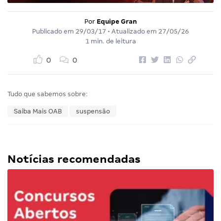
Por
Equipe Gran
Publicado em
29/03/17
• Atualizado em
27/05/26
1 min. de leitura
0
0
Tudo que sabemos sobre:
Saiba Mais OAB
suspensão
Notícias recomendadas