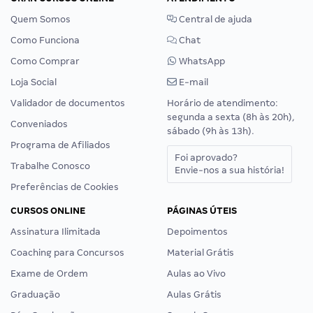
Quem Somos
Central de ajuda
Como Funciona
Chat
Como Comprar
WhatsApp
Loja Social
E-mail
Validador de documentos
Horário de atendimento:
segunda a sexta (8h às 20h),
Conveniados
sábado (9h às 13h).
Programa de Afiliados
Foi aprovado?
Trabalhe Conosco
Envie-nos a sua história!
Preferências de Cookies
CURSOS ONLINE
PÁGINAS ÚTEIS
Assinatura Ilimitada
Depoimentos
Coaching para Concursos
Material Grátis
Exame de Ordem
Aulas ao Vivo
Graduação
Aulas Grátis