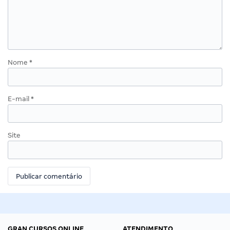
Nome
*
E-mail
*
Site
GRAN CURSOS ONLINE
ATENDIMENTO