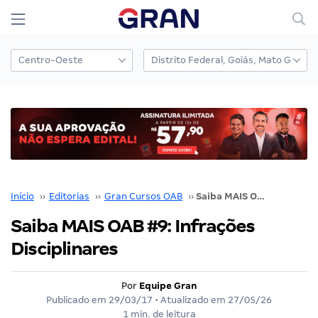
Início
››
Editorias
››
Gran Cursos OAB
››
Saiba MAIS OAB #9: Infrações Disciplinares
Saiba MAIS OAB #9: Infrações
Disciplinares
Por
Equipe Gran
Publicado em
29/03/17
• Atualizado em
27/05/26
1 min. de leitura