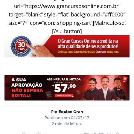
url=”https://www.grancursosonline.com.br”
target=”blank” style=”flat” background=”#ff0000″
size=”7″ icon=”icon: shopping-cart”]Matricule-se!
[/su_button]
Por
Equipe Gran
Publicado em
04/07/17
2 min. de leitura