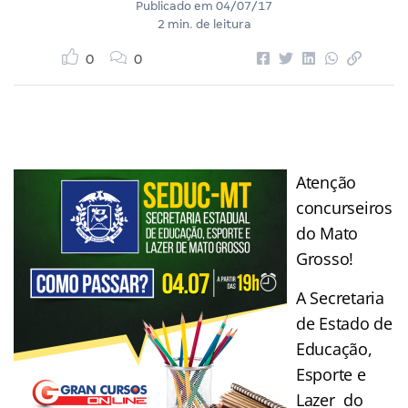
Publicado em
04/07/17
2 min. de leitura
0
0
Atenção
concurseiros
do Mato
Grosso!
A Secretaria
de Estado de
Educação,
Esporte e
Lazer do