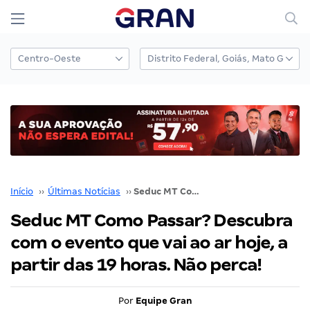
Início
››
Últimas Notícias
››
Seduc MT Como Passar? Descubra com o evento que vai ao ar hoje, a partir das 19 horas. Não perca!
Seduc MT Como Passar? Descubra
com o evento que vai ao ar hoje, a
partir das 19 horas. Não perca!
Por
Equipe Gran