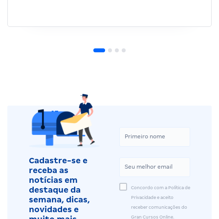
Cadastre-se e
receba as
notícias em
Concordo com a Política de
destaque da
Privacidade e aceito
semana, dicas,
receber comunicações do
novidades e
Gran Cursos Online.