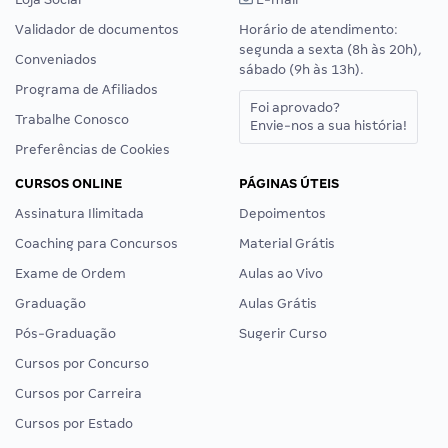
Validador de documentos
Horário de atendimento:
segunda a sexta (8h às 20h),
Conveniados
sábado (9h às 13h).
Programa de Afiliados
Foi aprovado?
Trabalhe Conosco
Envie-nos a sua história!
Preferências de Cookies
CURSOS ONLINE
PÁGINAS ÚTEIS
Assinatura Ilimitada
Depoimentos
Coaching para Concursos
Material Grátis
Exame de Ordem
Aulas ao Vivo
Graduação
Aulas Grátis
Pós-Graduação
Sugerir Curso
Cursos por Concurso
Cursos por Carreira
Cursos por Estado