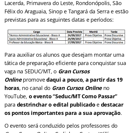
Lacerda, Primavera do Leste, Rondonópolis, São
Félix do Araguaia, Sinop e Tangará da Serra e estão
previstas para as seguintes datas e períodos:
Para auxiliar os alunos que desejam montar uma
tática de preparação eficiente para conquistar sua
vaga na SEDUC/MT, o
Gran Cursos
Online
promove
daqui a pouco, a partir das 19
horas
, no canal do
Gran Cursos Online
no
YouTube,
o evento “Seduc/MT Como Passar”
para
destrinchar o edital publicado
e
destacar
os pontos importantes para a sua aprovação
.
O evento será conduzido pelos professores do