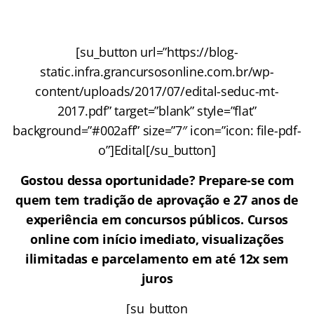
[su_button url=”https://blog-
static.infra.grancursosonline.com.br/wp-
content/uploads/2017/07/edital-seduc-mt-
2017.pdf” target=”blank” style=”flat”
background=”#002aff” size=”7″ icon=”icon: file-pdf-
o”]Edital[/su_button]
Gostou dessa oportunidade? Prepare-se com
quem tem tradição de aprovação e 27 anos de
experiência em concursos públicos. Cursos
online com início imediato, visualizações
ilimitadas e parcelamento em até 12x sem
juros
[su_button