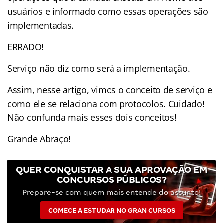
usuários e informado como essas operações são
implementadas.
ERRADO!
Serviço não diz como será a implementação.
Assim, nesse artigo, vimos o conceito de serviço e
como ele se relaciona com protocolos. Cuidado!
Não confunda mais esses dois conceitos!
Grande Abraço!
QUER CONQUISTAR A SUA APROVAÇÃO EM
CONCURSOS PÚBLICOS?
Prepare-se com quem mais entende do assunto!
COMECE A ESTUDAR NO GRAN CURSOS