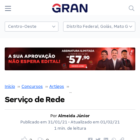
Início
››
Concursos
››
Artigos
››
Almeida Júnior
››
Serviço de Rede
Serviço de Rede
Por
Almeida Júnior
Publicado em
31/01/21
• Atualizado em
01/02/21
1 min. de leitura