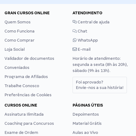
GRAN CURSOS ONLINE
ATENDIMENTO
Quem Somos
Central de ajuda
Como Funciona
Chat
Como Comprar
WhatsApp
Loja Social
E-mail
Validador de documentos
Horário de atendimento:
segunda a sexta (8h às 20h),
Conveniados
sábado (9h às 13h).
Programa de Afiliados
Foi aprovado?
Trabalhe Conosco
Envie-nos a sua história!
Preferências de Cookies
CURSOS ONLINE
PÁGINAS ÚTEIS
Assinatura Ilimitada
Depoimentos
Coaching para Concursos
Material Grátis
Exame de Ordem
Aulas ao Vivo